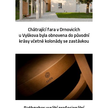
Chátrající fara v Drnovicích
u Vyškova byla obnovena do původní
krásy včetně kolonády se zastávkou
Rathgeber vyrábí profesionální