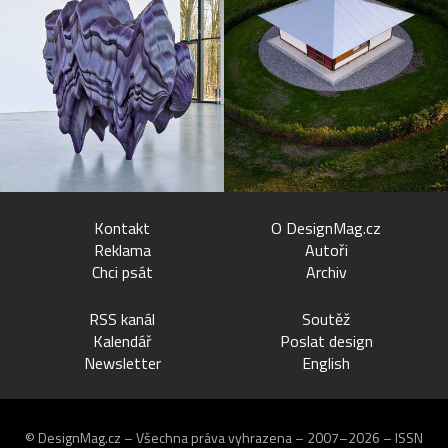
Kontakt
O DesignMag.cz
Reklama
Autoři
Chci psát
Archiv
RSS kanál
Soutěž
Kalendář
Poslat design
Newsletter
English
© DesignMag.cz – Všechna práva vyhrazena – 2007–2026 – ISSN