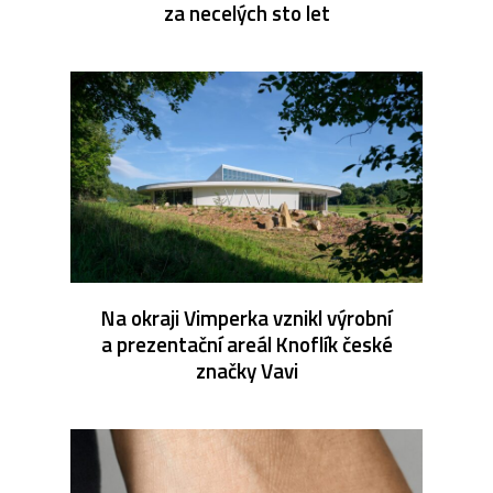
za necelých sto let
Na okraji Vimperka vznikl výrobní
a prezentační areál Knoflík české
značky Vavi