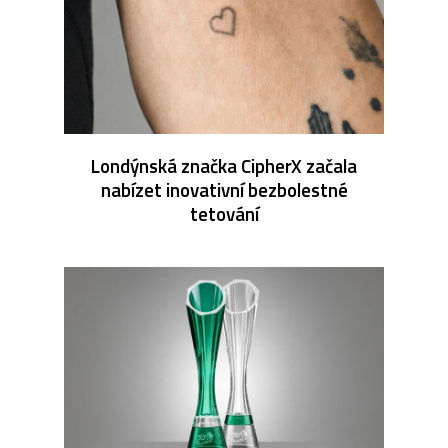
Londýnská značka CipherX začala
nabízet inovativní bezbolestné
tetování