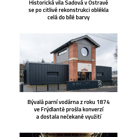
Historická vila Sadová v Ostravě
se po citlivé rekonstrukci oblékla
celá do bílé barvy
Bývalá parní vodárna z roku 1874
ve Frýdlantě prošla konverzí
a dostala nečekané využití