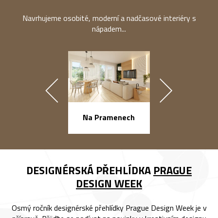
Navrhujeme osobité, moderní a nadčasové interiéry s
nápadem...
náměstí Na Ba
Na Pramenech
DESIGNÉRSKÁ PŘEHLÍDKA
PRAGUE
DESIGN WEEK
Osmý ročník designérské přehlídky Prague Design Week je v