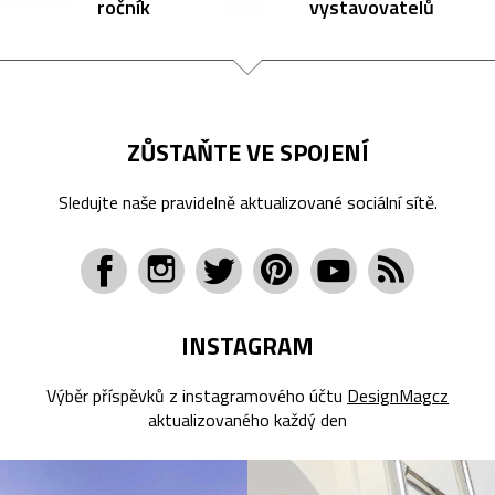
ročník
vystavovatelů
ZŮSTAŇTE VE SPOJENÍ
Sledujte naše pravidelně aktualizované sociální sítě.
INSTAGRAM
Výběr příspěvků z instagramového účtu
DesignMagcz
aktualizovaného každý den