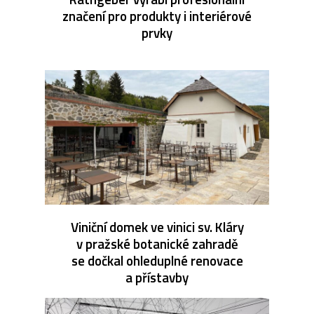
značení pro produkty i interiérové
prvky
Viniční domek ve vinici sv. Kláry
v pražské botanické zahradě
se dočkal ohleduplné renovace
a přístavby