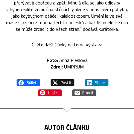
přerývavě dopředu a zpět. Minulá díla se jako odlesky
v hyperrealitě zrcadlí na stěnách galerie v neustálém pohybu,
jako kdybychom otáčeli kaleidoskopem. Umění je ve své
mase složeno z mnoha těchto odlesků a každé umělecké dílo
se může zrcadlit do všech stran,“ dodává kurátorka.
Čtěte další články na téma
výstava
Foto:
Anna Pleslová
Zdroj:
UMPRUM
AUTOR ČLÁNKU