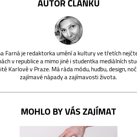
AUTOR ČLÁNKU
a Farná je redaktorka umění a kultury ve třetích nejčt
ách v republice a mimo jiné i studentka mediálních stu
itě Karlově v Praze. Má ráda módu, hudbu, design, nočn
zajímavé nápady a zajímavosti života.
MOHLO BY VÁS ZAJÍMAT