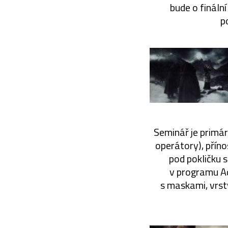
bude o fináln
p
Seminář je primár
operátory), příno
pod pokličku 
v programu Ad
s maskami, vrst