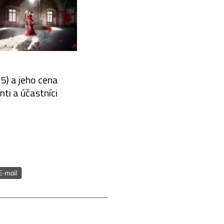
) a jeho cena
ti a účastníci