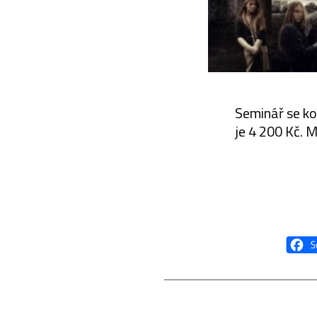
Seminář se k
je 4 200 Kč. 