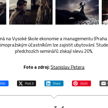
oná na Vysoké škole ekonomie a managementu (Praha 5
Mimopražským účastníkům lze zajistit ubytování. Studen
předchozích seminářů získají slevu 20%.
Foto a zdroj:
Stanislav Petera