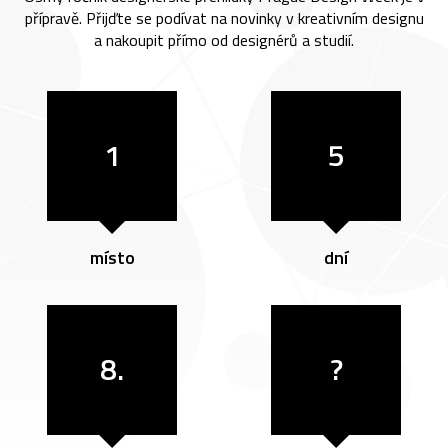
přípravě. Přijďte se podívat na novinky v kreativním designu
a nakoupit přímo od designérů a studií.
1
5
místo
dní
8.
?