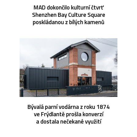
MAD dokončilo kulturní čtvrť
Shenzhen Bay Culture Square
poskládanou z bílých kamenů
Bývalá parní vodárna z roku 1874
ve Frýdlantě prošla konverzí
a dostala nečekané využití