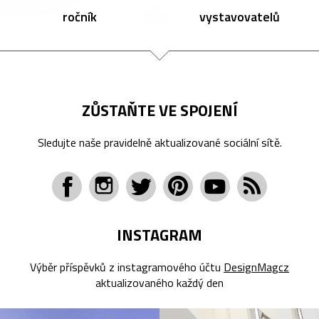
ročník
vystavovatelů
ZŮSTAŇTE VE SPOJENÍ
Sledujte naše pravidelně aktualizované sociální sítě.
INSTAGRAM
Výběr příspěvků z instagramového účtu
DesignMagcz
aktualizovaného každý den