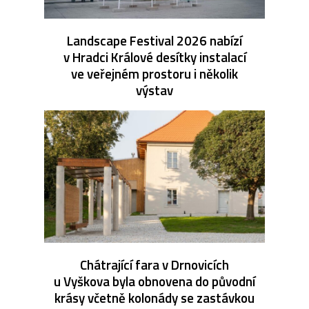
Landscape Festival 2026 nabízí
v Hradci Králové desítky instalací
ve veřejném prostoru i několik
výstav
Chátrající fara v Drnovicích
u Vyškova byla obnovena do původní
krásy včetně kolonády se zastávkou