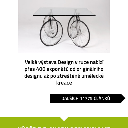
Velká výstava Design v ruce nabízí
přes 400 exponátů od originálního
designu až po ztřeštěné umělecké
kreace
DALŠÍCH 11775 ČLÁNKŮ