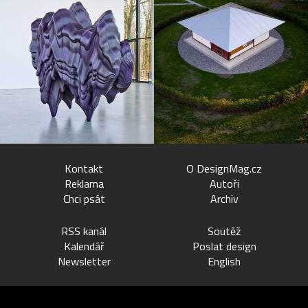
Kontakt
O DesignMag.cz
Reklama
Autoři
Chci psát
Archiv
RSS kanál
Soutěž
Kalendář
Poslat design
Newsletter
English