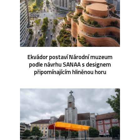
Ekvádor postaví Národní muzeum
podle návrhu SANAA s designem
připomínajícím hliněnou horu