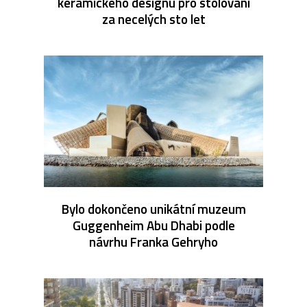
keramického designu pro stolování
za necelých sto let
Bylo dokončeno unikátní muzeum
Guggenheim Abu Dhabi podle
návrhu Franka Gehryho