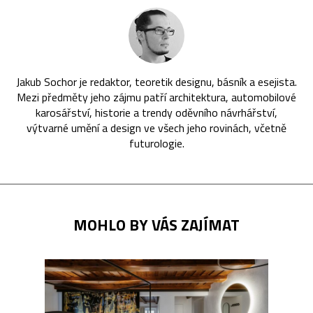
Jakub Sochor je redaktor, teoretik designu, básník a esejista.
Mezi předměty jeho zájmu patří architektura, automobilové
karosářství, historie a trendy oděvního návrhářství,
výtvarné umění a design ve všech jeho rovinách, včetně
futurologie.
MOHLO BY VÁS ZAJÍMAT