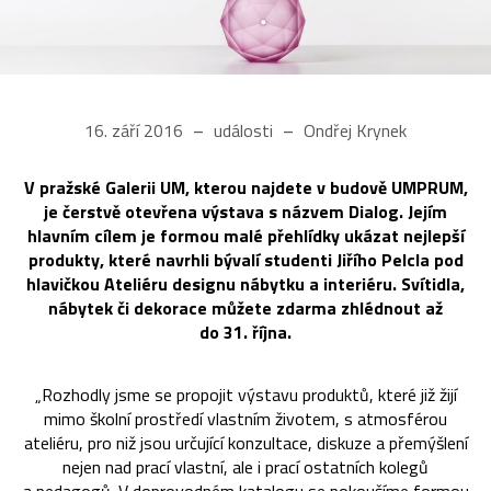
16. září 2016
události
Ondřej Krynek
V pražské Galerii UM, kterou najdete v budově UMPRUM,
je čerstvě otevřena výstava s názvem Dialog. Jejím
hlavním cílem je formou malé přehlídky ukázat nejlepší
produkty, které navrhli bývalí studenti Jiřího Pelcla pod
hlavičkou Ateliéru designu nábytku a interiéru. Svítidla,
nábytek či dekorace můžete zdarma zhlédnout až
do 31. října.
„Rozhodly jsme se propojit výstavu produktů, které již žijí
mimo školní prostředí vlastním životem, s atmosférou
ateliéru, pro niž jsou určující konzultace, diskuze a přemýšlení
nejen nad prací vlastní, ale i prací ostatních kolegů