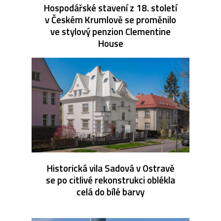
Hospodářské stavení z 18. století
v Českém Krumlově se proměnilo
ve stylový penzion Clementine
House
Historická vila Sadová v Ostravě
se po citlivé rekonstrukci oblékla
celá do bílé barvy