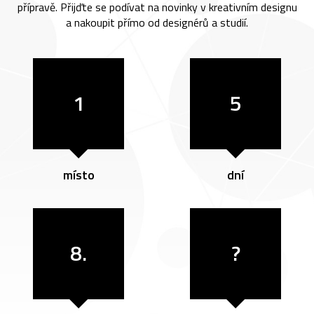
přípravě. Přijďte se podívat na novinky v kreativním designu
a nakoupit přímo od designérů a studií.
1
5
místo
dní
8.
?