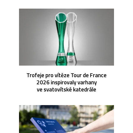
Trofeje pro vítěze Tour de France
2026 inspirovaly varhany
ve svatovítské katedrále