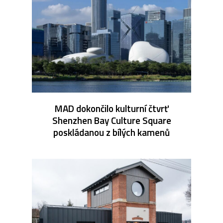
MAD dokončilo kulturní čtvrť
Shenzhen Bay Culture Square
poskládanou z bílých kamenů