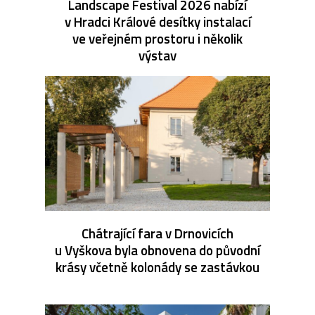
Landscape Festival 2026 nabízí
v Hradci Králové desítky instalací
ve veřejném prostoru i několik
výstav
Chátrající fara v Drnovicích
u Vyškova byla obnovena do původní
krásy včetně kolonády se zastávkou