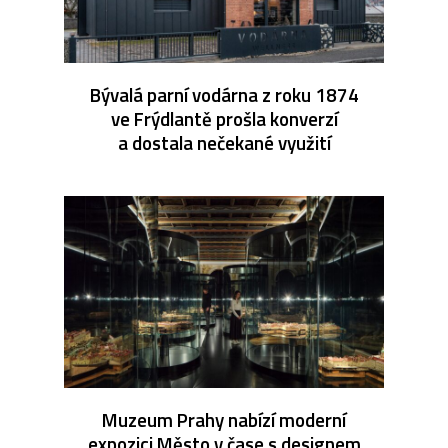
Bývalá parní vodárna z roku 1874
ve Frýdlantě prošla konverzí
a dostala nečekané využití
Muzeum Prahy nabízí moderní
expozici Město v čase s designem