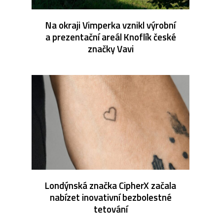
Na okraji Vimperka vznikl výrobní
a prezentační areál Knoflík české
značky Vavi
Londýnská značka CipherX začala
nabízet inovativní bezbolestné
tetování