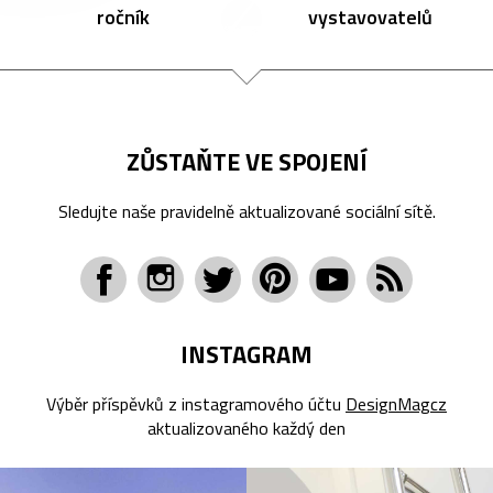
ročník
vystavovatelů
ZŮSTAŇTE VE SPOJENÍ
Sledujte naše pravidelně aktualizované sociální sítě.
INSTAGRAM
Výběr příspěvků z instagramového účtu
DesignMagcz
aktualizovaného každý den