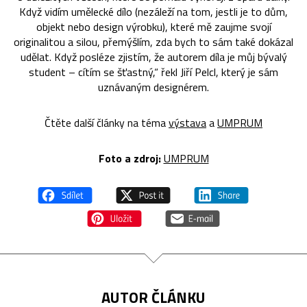
Když vidím umělecké dílo (nezáleží na tom, jestli je to dům,
objekt nebo design výrobku), které mě zaujme svojí
originalitou a silou, přemýšlím, zda bych to sám také dokázal
udělat. Když posléze zjistím, že autorem díla je můj bývalý
student – cítím se šťastný,“ řekl Jiří Pelcl, který je sám
uznávaným designérem.
Čtěte další články na téma
výstava
a
UMPRUM
Foto a zdroj:
UMPRUM
AUTOR ČLÁNKU