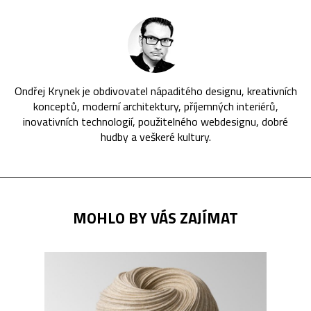
Ondřej Krynek je obdivovatel nápaditého designu, kreativních
konceptů, moderní architektury, příjemných interiérů,
inovativních technologií, použitelného webdesignu, dobré
hudby a veškeré kultury.
MOHLO BY VÁS ZAJÍMAT