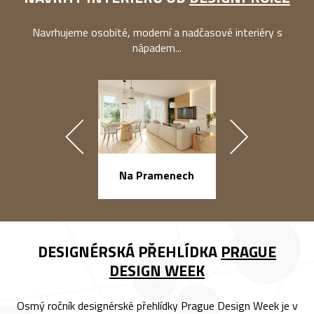
Navrhujeme osobité, moderní a nadčasové interiéry s
nápadem...
náměstí Na Ba
Na Pramenech
DESIGNÉRSKÁ PŘEHLÍDKA
PRAGUE
DESIGN WEEK
Osmý ročník designérské přehlídky Prague Design Week je v