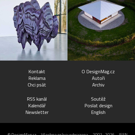
Kontakt
O DesignMag.cz
Reklama
Autoři
Chci psát
Archiv
RSS kanál
Soutěž
Kalendář
Poslat design
Newsletter
English
© DesignMag.cz – Všechna práva vyhrazena – 2007–2026 – ISSN