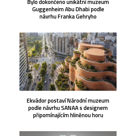
Bylo dokončeno unikátní muzeum
Guggenheim Abu Dhabi podle
návrhu Franka Gehryho
Ekvádor postaví Národní muzeum
podle návrhu SANAA s designem
připomínajícím hliněnou horu