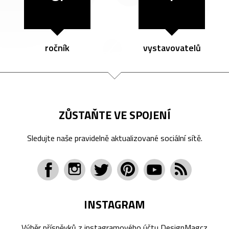
ročník
vystavovatelů
ZŮSTAŇTE VE SPOJENÍ
Sledujte naše pravidelně aktualizované sociální sítě.
INSTAGRAM
Výběr příspěvků z instagramového účtu
DesignMagcz