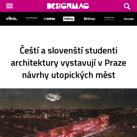
Čeští a slovenští studenti
architektury vystavují v Praze
návrhy utopických měst