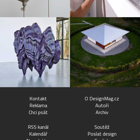
Kontakt
O DesignMag.cz
Reklama
Autoři
Chci psát
Archiv
RSS kanál
Soutěž
Kalendář
Poslat design