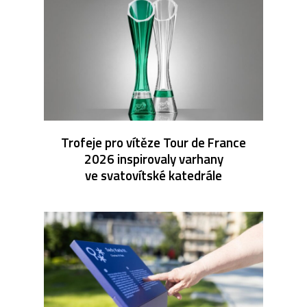
Trofeje pro vítěze Tour de France
2026 inspirovaly varhany
ve svatovítské katedrále