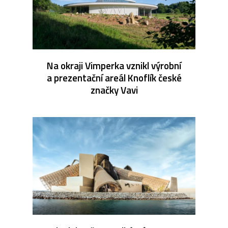
Na okraji Vimperka vznikl výrobní
a prezentační areál Knoflík české
značky Vavi