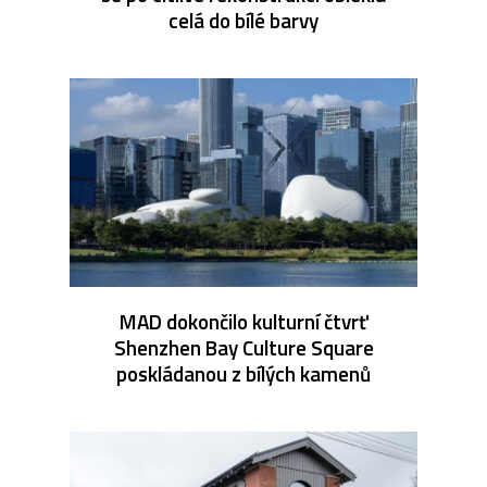
celá do bílé barvy
MAD dokončilo kulturní čtvrť
Shenzhen Bay Culture Square
poskládanou z bílých kamenů