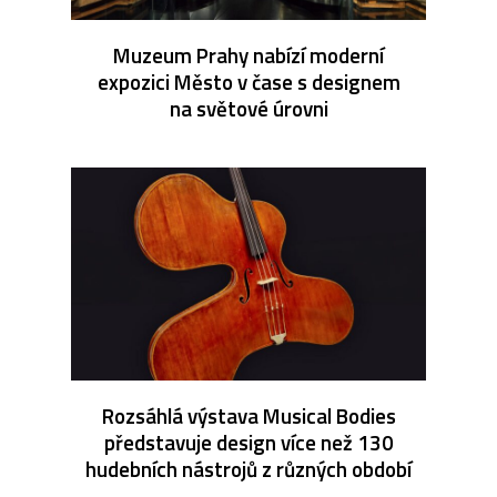
Muzeum Prahy nabízí moderní
expozici Město v čase s designem
na světové úrovni
Rozsáhlá výstava Musical Bodies
představuje design více než 130
hudebních nástrojů z různých období