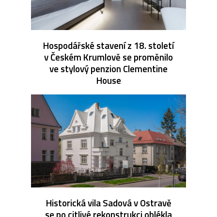
Hospodářské stavení z 18. století
v Českém Krumlově se proměnilo
ve stylový penzion Clementine
House
Historická vila Sadová v Ostravě
se po citlivé rekonstrukci oblékla