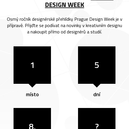
DESIGN WEEK
Osmý ročník designérské přehlídky Prague Design Week je v
přípravě. Přijďte se podívat na novinky v kreativním designu
a nakoupit přímo od designérů a studií.
1
5
místo
dní
8.
?