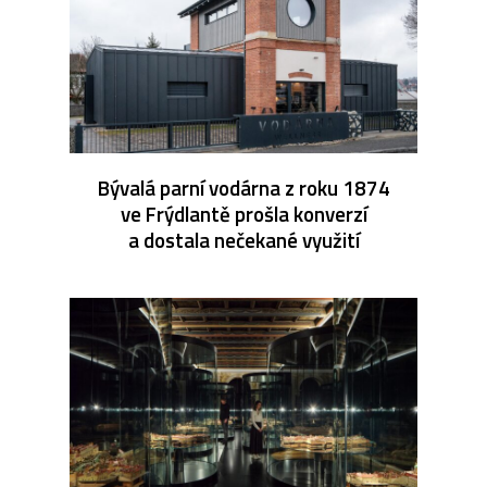
Bývalá parní vodárna z roku 1874
ve Frýdlantě prošla konverzí
a dostala nečekané využití