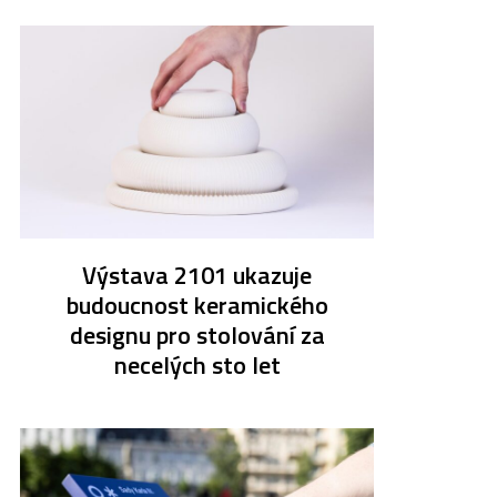
Výstava 2101 ukazuje
budoucnost keramického
designu pro stolování za
necelých sto let