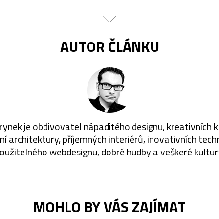
AUTOR ČLÁNKU
rynek je obdivovatel nápaditého designu, kreativních 
í architektury, příjemných interiérů, inovativních techn
oužitelného webdesignu, dobré hudby a veškeré kultur
MOHLO BY VÁS ZAJÍMAT