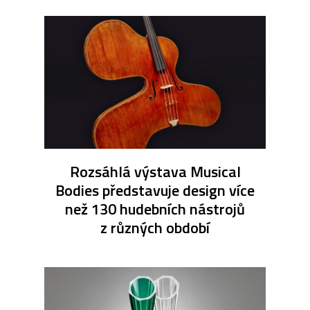
Rozsáhlá výstava Musical
Bodies představuje design více
než 130 hudebních nástrojů
z různých období