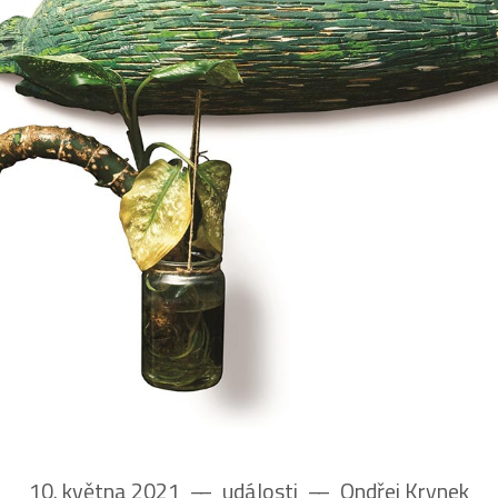
10. května 2021
––
události
––
Ondřej Krynek