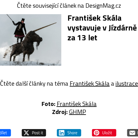
Čtěte související článek na DesignMag.cz
František Skála
vystavuje v Jízdárně 
za 13 let
Čtěte další články na téma
František Skála
a
ilustrace
Foto:
František Skála
Zdroj:
GHMP