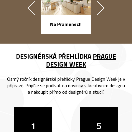
náměstí Na Ba
Na Pramenech
DESIGNÉRSKÁ PŘEHLÍDKA
PRAGUE
DESIGN WEEK
Osmý ročník designérské přehlídky Prague Design Week je v
přípravě. Přijďte se podívat na novinky v kreativním designu
a nakoupit přímo od designérů a studií.
1
5