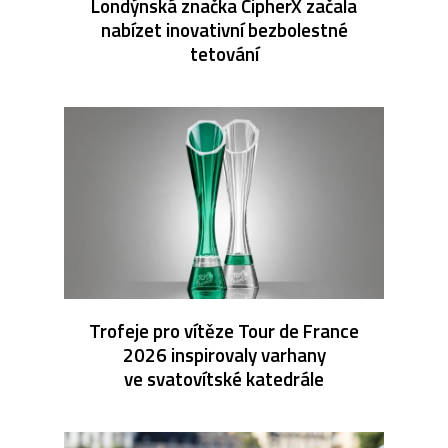
Londýnská značka CipherX začala
nabízet inovativní bezbolestné
tetování
Trofeje pro vítěze Tour de France
2026 inspirovaly varhany
ve svatovítské katedrále