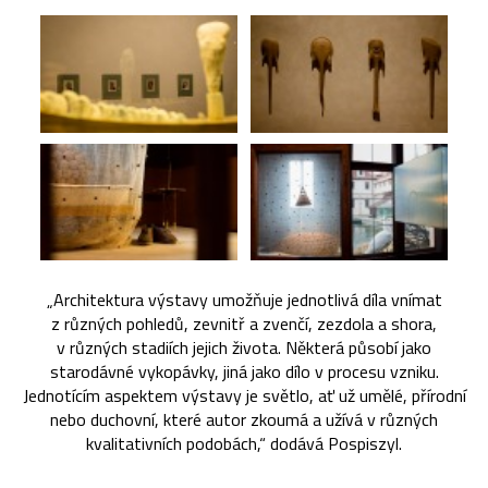
„Architektura výstavy umožňuje jednotlivá díla vnímat
z různých pohledů, zevnitř a zvenčí, zezdola a shora,
v různých stadiích jejich života. Některá působí jako
starodávné vykopávky, jiná jako dílo v procesu vzniku.
Jednotícím aspektem výstavy je světlo, ať už umělé, přírodní
nebo duchovní, které autor zkoumá a užívá v různých
kvalitativních podobách,“ dodává Pospiszyl.