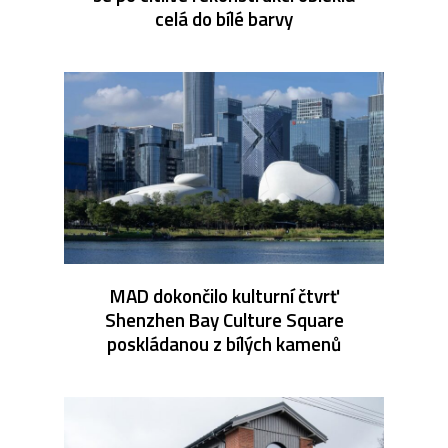
celá do bílé barvy
MAD dokončilo kulturní čtvrť
Shenzhen Bay Culture Square
poskládanou z bílých kamenů