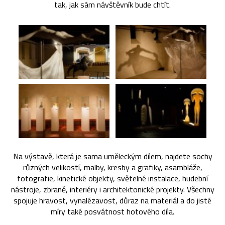
tak, jak sám návštěvník bude chtít.
Na výstavě, která je sama uměleckým dílem, najdete sochy
různých velikostí, malby, kresby a grafiky, asambláže,
fotografie, kinetické objekty, světelné instalace, hudební
nástroje, zbraně, interiéry i architektonické projekty. Všechny
spojuje hravost, vynalézavost, důraz na materiál a do jisté
míry také posvátnost hotového díla.