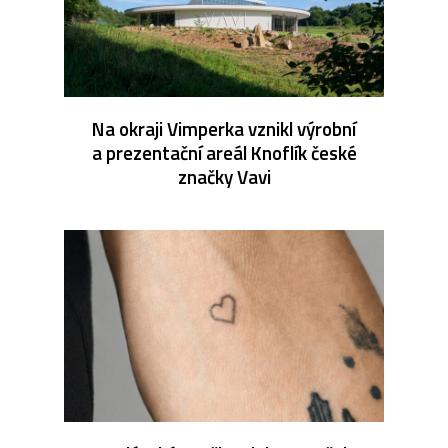
Na okraji Vimperka vznikl výrobní
a prezentační areál Knoflík české
značky Vavi