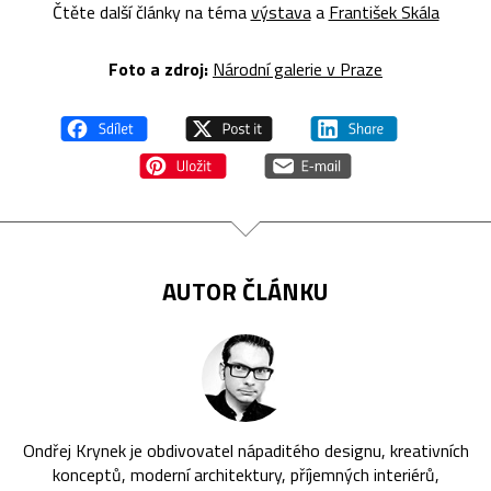
Čtěte další články na téma
výstava
a
František Skála
Foto a zdroj:
Národní galerie v Praze
AUTOR ČLÁNKU
Ondřej Krynek je obdivovatel nápaditého designu, kreativních
konceptů, moderní architektury, příjemných interiérů,