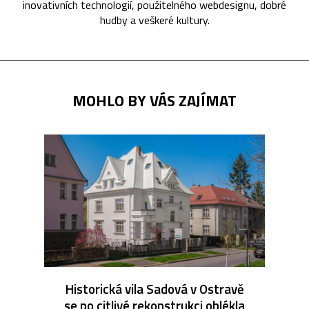
inovativních technologií, použitelného webdesignu, dobré
hudby a veškeré kultury.
MOHLO BY VÁS ZAJÍMAT
Historická vila Sadová v Ostravě
se po citlivé rekonstrukci oblékla