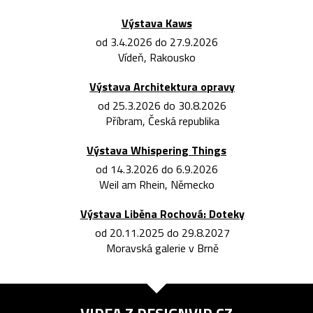
Výstava Kaws
od 3.4.2026 do 27.9.2026
Vídeň, Rakousko
Výstava Architektura opravy
od 25.3.2026 do 30.8.2026
Příbram, Česká republika
Výstava Whispering Things
od 14.3.2026 do 6.9.2026
Weil am Rhein, Německo
Výstava Liběna Rochová: Doteky
od 20.11.2025 do 29.8.2027
Moravská galerie v Brně