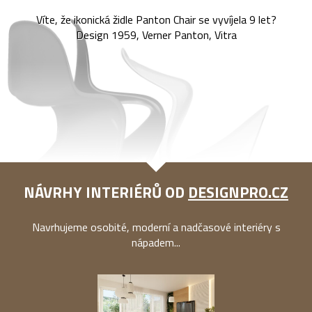
Víte, že ikonická židle Panton Chair se vyvíjela 9 let?
Design 1959, Verner Panton, Vitra
NÁVRHY INTERIÉRŮ OD
DESIGNPRO.CZ
Navrhujeme osobité, moderní a nadčasové interiéry s
nápadem...