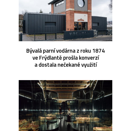
Bývalá parní vodárna z roku 1874
ve Frýdlantě prošla konverzí
a dostala nečekané využití