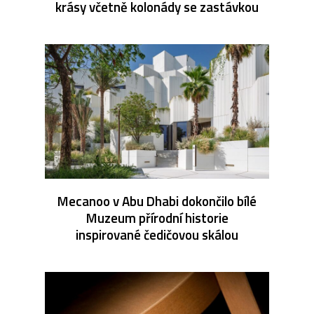
krásy včetně kolonády se zastávkou
Mecanoo v Abu Dhabi dokončilo bílé
Muzeum přírodní historie
inspirované čedičovou skálou