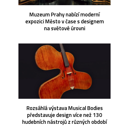
Muzeum Prahy nabízí moderní
expozici Město v čase s designem
na světové úrovni
Rozsáhlá výstava Musical Bodies
představuje design více než 130
hudebních nástrojů z různých období