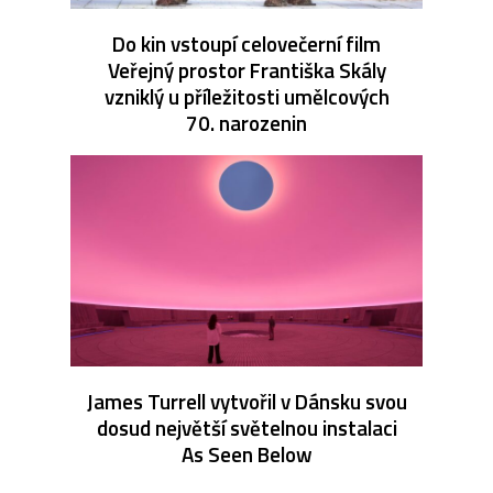
Do kin vstoupí celovečerní film
Veřejný prostor Františka Skály
vzniklý u příležitosti umělcových
70. narozenin
James Turrell vytvořil v Dánsku svou
dosud největší světelnou instalaci
As Seen Below