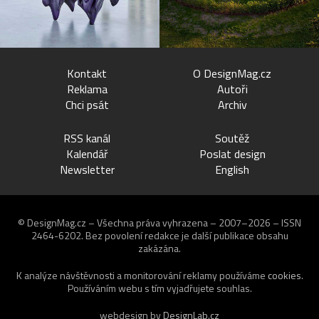
Kontakt
O DesignMag.cz
Reklama
Autoři
Chci psát
Archiv
RSS kanál
Soutěž
Kalendář
Poslat design
Newsletter
English
© DesignMag.cz – Všechna práva vyhrazena – 2007–2026 – ISSN
2464-6202.
Bez povolení redakce je další publikace obsahu
zakázána.
K analýze návštěvnosti a monitorování reklamy používáme
cookies
.
Používáním webu s tím vyjadřujete souhlas.
webdesign by
DesignLab.cz