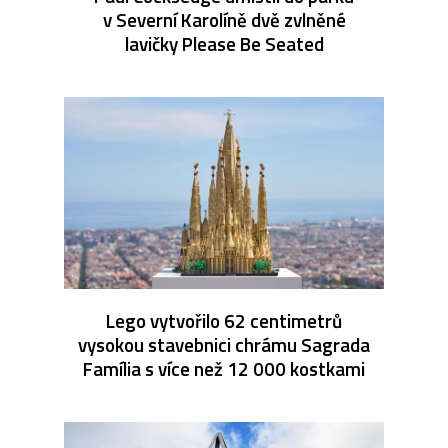
v Severní Karolíně dvě zvlněné
lavičky Please Be Seated
Lego vytvořilo 62 centimetrů
vysokou stavebnici chrámu Sagrada
Família s více než 12 000 kostkami