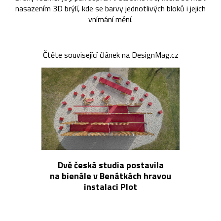
nasazením 3D brýlí, kde se barvy jednotlivých bloků i jejich
vnímání mění.
Čtěte související článek na DesignMag.cz
Dvě česká studia postavila
na bienále v Benátkách hravou
instalaci Plot