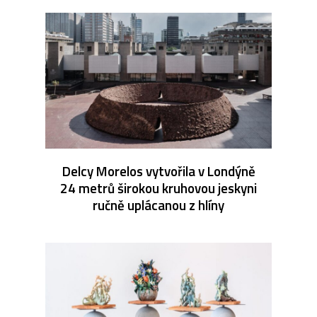
Delcy Morelos vytvořila v Londýně
24 metrů širokou kruhovou jeskyni
ručně uplácanou z hlíny