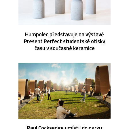
Humpolec představuje na výstavě
Present Perfect studentské otisky
času v současné keramice
Paul Cocksedge umístil do parku