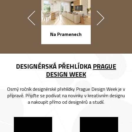
náměstí Na Ba
Na Pramenech
DESIGNÉRSKÁ PŘEHLÍDKA
PRAGUE
DESIGN WEEK
Osmý ročník designérské přehlídky Prague Design Week je v
přípravě. Přijďte se podívat na novinky v kreativním designu
a nakoupit přímo od designérů a studií.