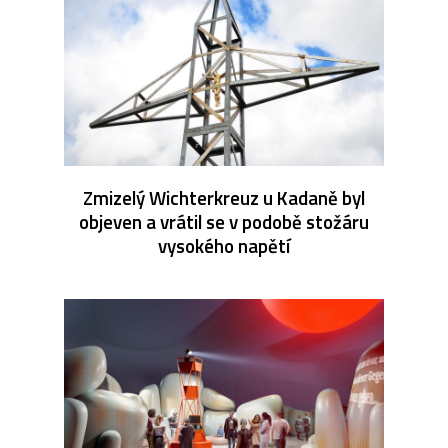
Zmizelý Wichterkreuz u Kadaně byl
objeven a vrátil se v podobě stožáru
vysokého napětí