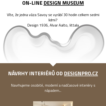
ON-LINE
DESIGN MUSEUM
Víte, že jedna váza Savoy se vyrábí 30 hodin celkem sedmi
lidmi?
Design 1936, Alvar Aalto, Iittala
NÁVRHY INTERIÉRŮ OD
DESIGNPRO.CZ
Navrhujeme osobité, moderní a nadčasové interiéry s
nápadem...