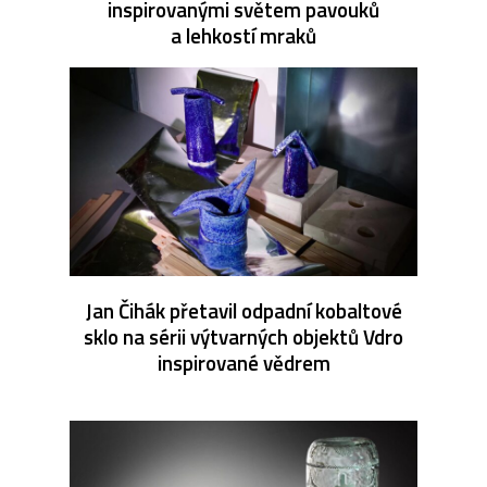
inspirovanými světem pavouků
a lehkostí mraků
Jan Čihák přetavil odpadní kobaltové
sklo na sérii výtvarných objektů Vdro
inspirované vědrem