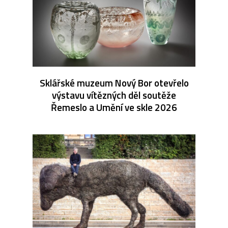
Sklářské muzeum Nový Bor otevřelo
výstavu vítězných děl soutěže
Řemeslo a Umění ve skle 2026