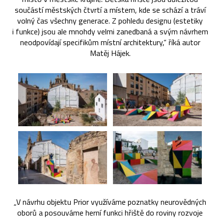
součástí městských čtvrtí a místem, kde se schází a tráví
volný čas všechny generace. Z pohledu designu (estetiky
i funkce) jsou ale mnohdy velmi zanedbaná a svým návrhem
neodpovídají specifikům místní architektury,“ říká autor
Matěj Hájek.
„V návrhu objektu Prior využíváme poznatky neurovědných
oborů a posouváme herní funkci hřiště do roviny rozvoje