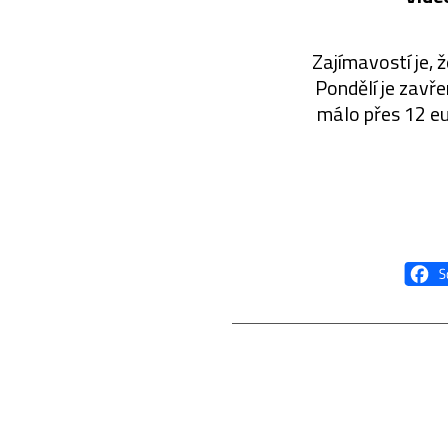
Zajímavostí je, 
Pondělí je zavře
málo přes 12 eu