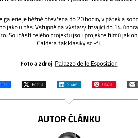
že galerie je běžně otevřena do 20 hodin, v pátek a sob
no jako u nás. Vstupné na výstavy trvající do 14. únor
ro. Součástí celého projektu jsou projekce filmů jak o
Caldera tak klasiky sci-fi.
Foto a zdroj
:
Palazzo delle Esposizion
AUTOR ČLÁNKU