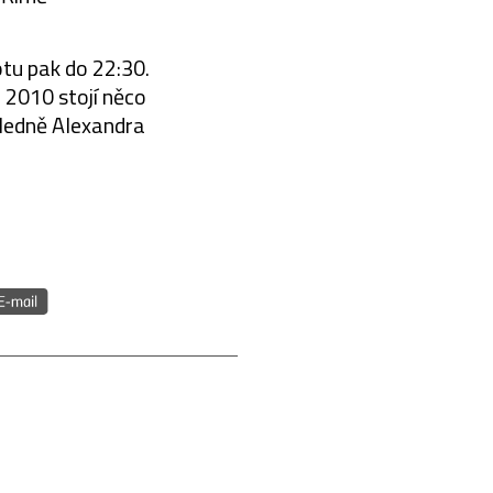
otu pak do 22:30.
a 2010 stojí něco
hledně Alexandra