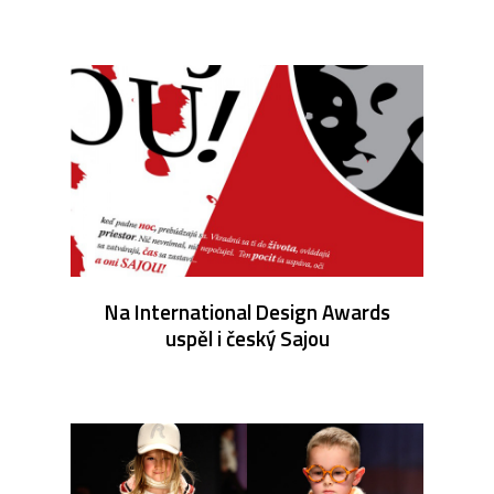
Na International Design Awards
uspěl i český Sajou