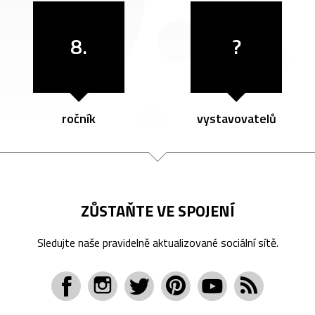
8.
?
ročník
vystavovatelů
ZŮSTAŇTE VE SPOJENÍ
Sledujte naše pravidelně aktualizované sociální sítě.