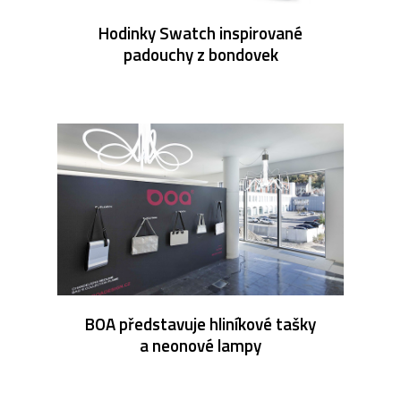
Hodinky Swatch inspirované
padouchy z bondovek
BOA představuje hliníkové tašky
a neonové lampy