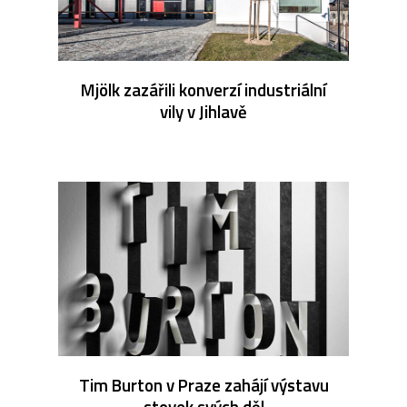
Mjölk zazářili konverzí industriální
vily v Jihlavě
Tim Burton v Praze zahájí výstavu
stovek svých děl