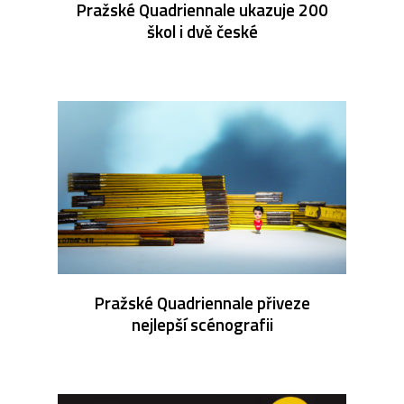
Pražské Quadriennale ukazuje 200
škol i dvě české
Pražské Quadriennale přiveze
nejlepší scénografii