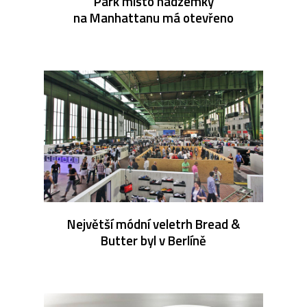
Park místo nadzemky
na Manhattanu má otevřeno
Největší módní veletrh Bread &
Butter byl v Berlíně