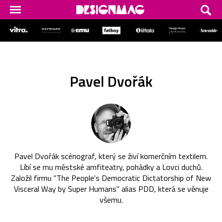
Pavel Dvořák
Pavel Dvořák scénograf, který se živí komerčním textilem.
Líbí se mu městské amfiteatry, pohádky a Lovci duchů.
Založil firmu "The People's Democratic Dictatorship of New
Visceral Way by Super Humans" alias PDD, která se věnuje
všemu.