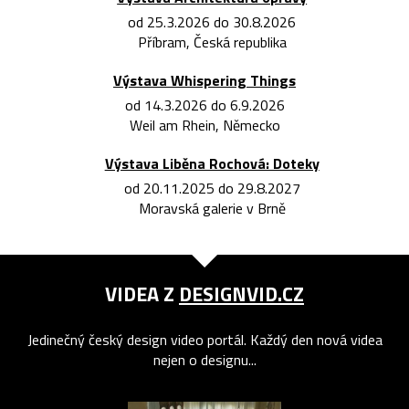
od 25.3.2026 do 30.8.2026
Příbram, Česká republika
Výstava Whispering Things
od 14.3.2026 do 6.9.2026
Weil am Rhein, Německo
Výstava Liběna Rochová: Doteky
od 20.11.2025 do 29.8.2027
Moravská galerie v Brně
VIDEA Z
DESIGNVID.CZ
Jedinečný český design video portál. Každý den nová videa
nejen o designu...