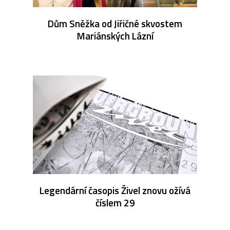
Dům Sněžka od Jiřičné skvostem
Mariánských Lázní
Legendární časopis Živel znovu ožívá
číslem 29