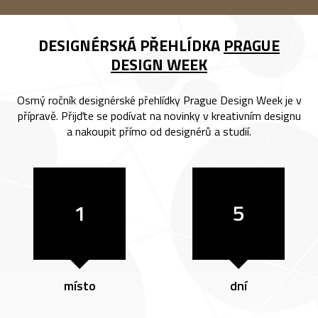
DESIGNÉRSKÁ PŘEHLÍDKA
PRAGUE
DESIGN WEEK
Osmý ročník designérské přehlídky Prague Design Week je v
přípravě. Přijďte se podívat na novinky v kreativním designu
a nakoupit přímo od designérů a studií.
1
5
místo
dní