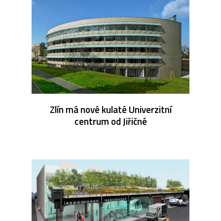
Zlín má nové kulaté Univerzitní
centrum od Jiřičné