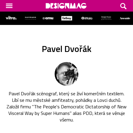
Pavel Dvořák
Pavel Dvořák scénograf, který se živí komerčním textilem.
Líbí se mu městské amfiteatry, pohádky a Lovci duchů.
Založil firmu "The People's Democratic Dictatorship of New
Visceral Way by Super Humans" alias PDD, která se věnuje
všemu.