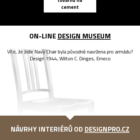
cement
reMarkable
ON-LINE
DESIGN MUSEUM
Víte, že židle Navy Chair byla původně navržena pro armádu?
Design 1944, Wilton C. Dinges, Emeco
NÁVRHY INTERIÉRŮ OD
DESIGNPRO.CZ