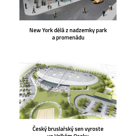
New York dělá z nadzemky park
a promenádu
Český bruslařský sen vyroste
ve Velkém Oseku