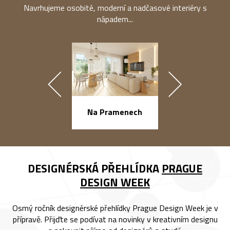
Navrhujeme osobité, moderní a nadčasové interiéry s
nápadem...
náměstí Na Ba
Na Pramenech
DESIGNÉRSKÁ PŘEHLÍDKA
PRAGUE
DESIGN WEEK
Osmý ročník designérské přehlídky Prague Design Week je v
přípravě. Přijďte se podívat na novinky v kreativním designu