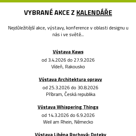
VYBRANÉ AKCE Z
KALENDÁŘE
Nejdůležitější akce, výstavy, konference v oblasti designu u
nás i ve světě...
Výstava Kaws
od 3.4.2026 do 27.9.2026
Vídeň, Rakousko
Výstava Architektura opravy
od 25.3.2026 do 30.8.2026
Příbram, Česká republika
Výstava Whispering Things
od 14.3.2026 do 6.9.2026
Weil am Rhein, Německo
Výstava Liběna Rochová: Doteky