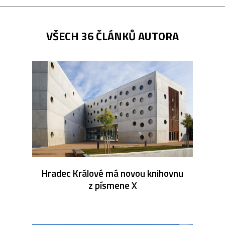
VŠECH 36 ČLÁNKŮ AUTORA
Hradec Králové má novou knihovnu
z písmene X