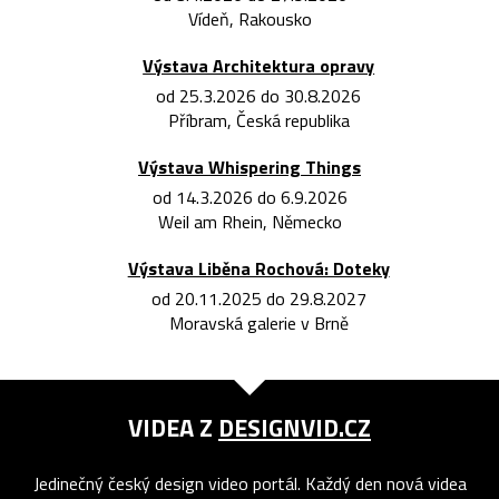
Vídeň, Rakousko
Výstava Architektura opravy
od 25.3.2026 do 30.8.2026
Příbram, Česká republika
Výstava Whispering Things
od 14.3.2026 do 6.9.2026
Weil am Rhein, Německo
Výstava Liběna Rochová: Doteky
od 20.11.2025 do 29.8.2027
Moravská galerie v Brně
VIDEA Z
DESIGNVID.CZ
Jedinečný český design video portál. Každý den nová videa