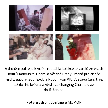
V druhém patře je k vidění rozsáhlá kolekce akvarelů ze všech
koutů Rakouska-Uherska včetně Prahy určená pro císaře
jejíchž autory jsou Jakob a Rudolf von Alt. Výstava Cars trvá
až do 16. května a výstava Changing Channels až
do 6. června.
Foto a zdroj:
Albertina
a
MUMOK