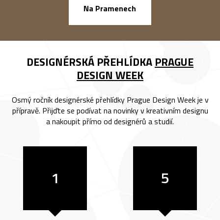
náměstí Na Ba
Na Pramenech
DESIGNÉRSKÁ PŘEHLÍDKA
PRAGUE
DESIGN WEEK
Osmý ročník designérské přehlídky Prague Design Week je v
přípravě. Přijďte se podívat na novinky v kreativním designu
a nakoupit přímo od designérů a studií.
1
5