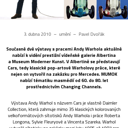
3. dubna 2010
umění
Pavel Dvořák
Současně dvě výstavy s pracemi Andy Warhola aktuálně
nabízí k vidění prestižní vídeňské galerie Albertina
a Museum Moderner Kunst. V Albertině se představují
Cars, tedy klasické pop-artové Warholovy práce, které
nejen on vytvořil na zakázku pro Mercedes. MUMOK
nabízí tématiku masmédií od 60. do 80. let
prostřednictvím Changing Channels.
Výstava Andy Warhol s názvem Cars je vlastně Daimler
Collection, která zahrnuje mimo 35 klasických kolorovaných
velkoformátových sítotisků Andy Warhola i práce Roberta
Longona, Sylvie Fleuryové a Vincenta Szareka. Warhol