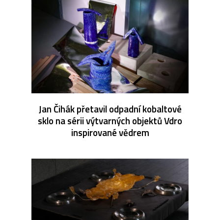
Jan Čihák přetavil odpadní kobaltové
sklo na sérii výtvarných objektů Vdro
inspirované vědrem