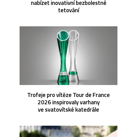
nabízet inovativní bezbolestné
tetování
Trofeje pro vítěze Tour de France
2026 inspirovaly varhany
ve svatovítské katedrále