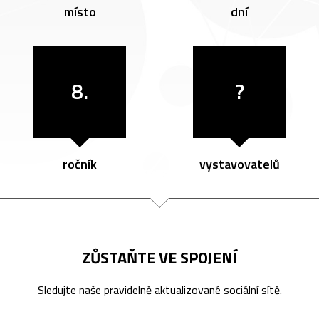
místo
dní
8.
?
ročník
vystavovatelů
ZŮSTAŇTE VE SPOJENÍ
Sledujte naše pravidelně aktualizované sociální sítě.