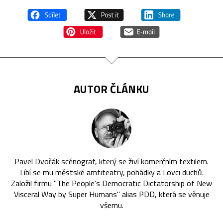
AUTOR ČLÁNKU
Pavel Dvořák scénograf, který se živí komerčním textilem.
Líbí se mu městské amfiteatry, pohádky a Lovci duchů.
Založil firmu "The People's Democratic Dictatorship of New
Visceral Way by Super Humans" alias PDD, která se věnuje
všemu.