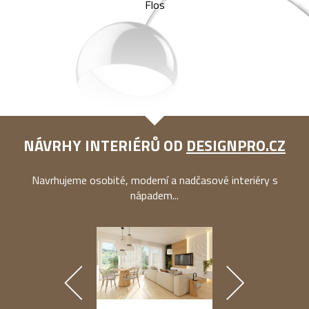
Flos
NÁVRHY INTERIÉRŮ OD
DESIGNPRO.CZ
Navrhujeme osobité, moderní a nadčasové interiéry s
nápadem...