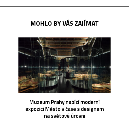
MOHLO BY VÁS ZAJÍMAT
Muzeum Prahy nabízí moderní
expozici Město v čase s designem
na světové úrovni