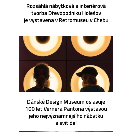
Rozsáhlá nábytková a interiérová
tvorba Dřevopodniku Holešov
je vystavena v Retromuseu v Chebu
Dánské Design Museum oslavuje
100 let Vernera Pantona výstavou
jeho nejvýznamnějšího nábytku
a svítidel