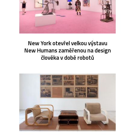
New York otevřel velkou výstavu
New Humans zaměřenou na design
člověka v době robotů