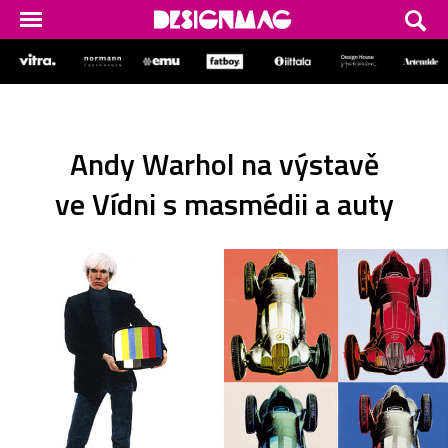
Andy Warhol na výstavě
ve Vídni s masmédii a auty