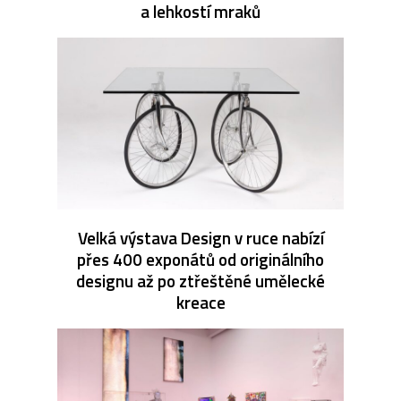
a lehkostí mraků
Velká výstava Design v ruce nabízí
přes 400 exponátů od originálního
designu až po ztřeštěné umělecké
kreace