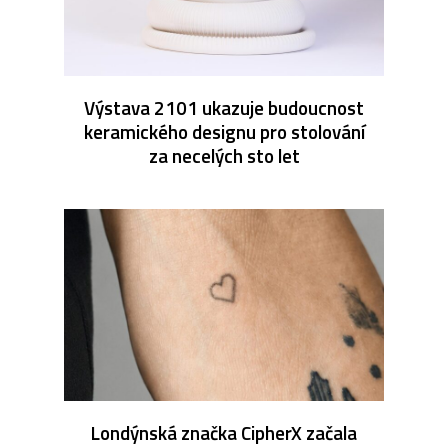
Výstava 2101 ukazuje budoucnost
keramického designu pro stolování
za necelých sto let
Londýnská značka CipherX začala