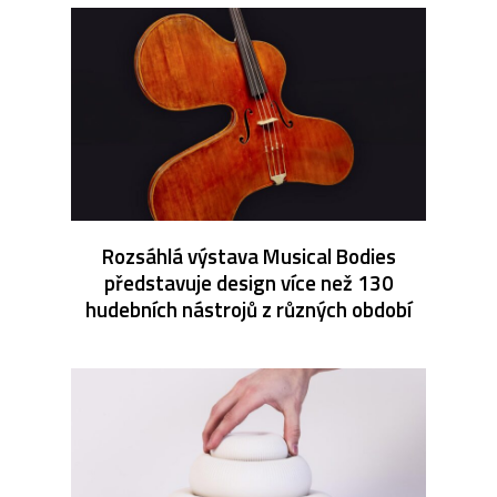
Rozsáhlá výstava Musical Bodies
představuje design více než 130
hudebních nástrojů z různých období