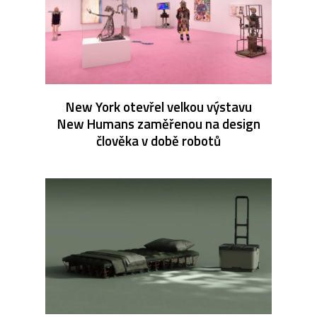
New York otevřel velkou výstavu
New Humans zaměřenou na design
člověka v době robotů