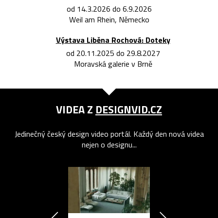
od 14.3.2026 do 6.9.2026
Weil am Rhein, Německo
Výstava Liběna Rochová: Doteky
od 20.11.2025 do 29.8.2027
Moravská galerie v Brně
VIDEA Z
DESIGNVID.CZ
Jedinečný český design video portál. Každý den nová videa
nejen o designu...