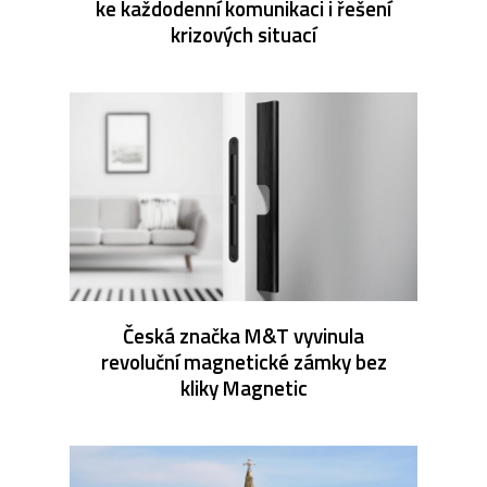
ke každodenní komunikaci i řešení
krizových situací
Česká značka M&T vyvinula
revoluční magnetické zámky bez
kliky Magnetic