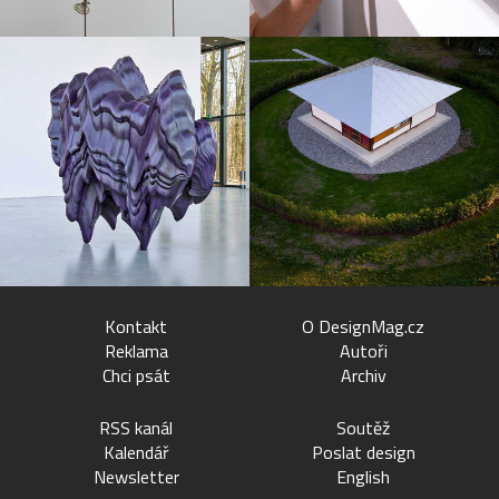
Kontakt
O DesignMag.cz
Reklama
Autoři
Chci psát
Archiv
RSS kanál
Soutěž
Kalendář
Poslat design
Newsletter
English