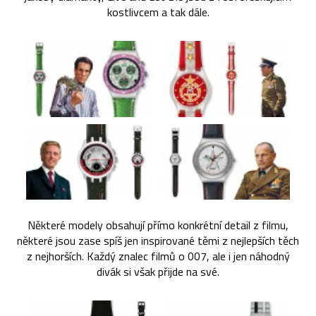
kostlivcem a tak dále.
Některé modely obsahují přímo konkrétní detail z filmu,
některé jsou zase spíš jen inspirované těmi z nejlepších těch
z nejhorších. Každý znalec filmů o 007, ale i jen náhodný
divák si však přijde na své.