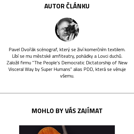
AUTOR ČLÁNKU
Pavel Dvořák scénograf, který se živí komerčním textilem.
Líbí se mu městské amfiteatry, pohádky a Lovci duchů.
Založil firmu "The People's Democratic Dictatorship of New
Visceral Way by Super Humans" alias PDD, která se věnuje
všemu.
MOHLO BY VÁS ZAJÍMAT