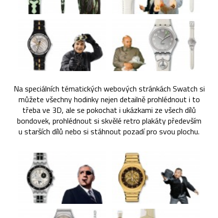
Na speciálních tématických webových stránkách Swatch si
můžete všechny hodinky nejen detailně prohlédnout i to
třeba ve 3D, ale se pokochat i ukázkami ze všech dílů
bondovek, prohlédnout si skvělé retro plakáty především
u starších dílů nebo si stáhnout pozadí pro svou plochu.