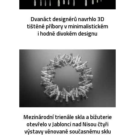
Dvanáct designérů navrhlo 3D
tištěné příbory v minimalistickém
i hodně divokém designu
Mezinárodní trienále skla a bižuterie
otevřelo v Jablonci nad Nisou čtyři
výstavy věnované současnému sklu