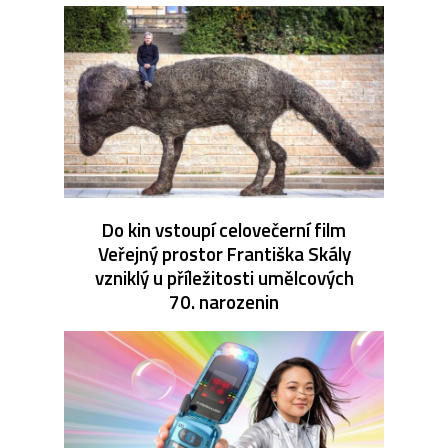
Do kin vstoupí celovečerní film
Veřejný prostor Františka Skály
vzniklý u příležitosti umělcových
70. narozenin