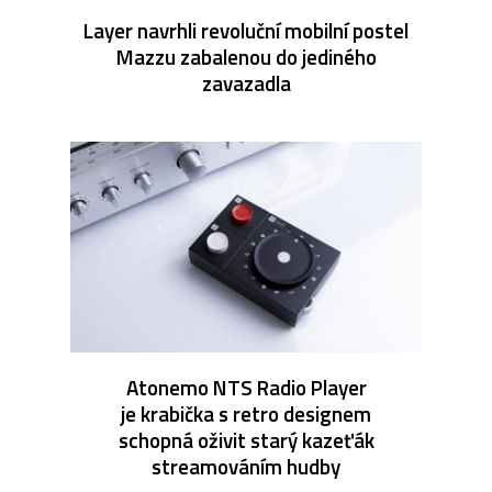
Layer navrhli revoluční mobilní postel
Mazzu zabalenou do jediného
zavazadla
Atonemo NTS Radio Player
je krabička s retro designem
schopná oživit starý kazeťák
streamováním hudby