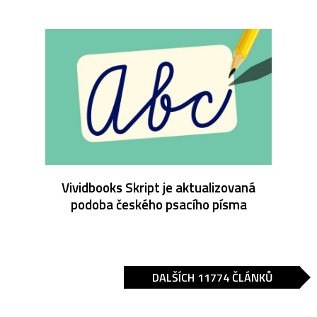
Vividbooks Skript je aktualizovaná
podoba českého psacího písma
DALŠÍCH 11774 ČLÁNKŮ