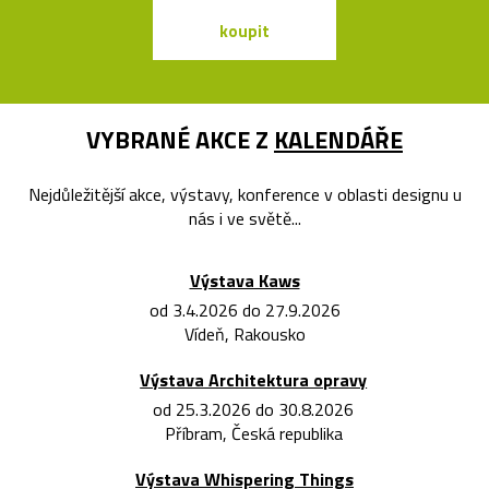
koupit
koupit
VYBRANÉ AKCE Z
KALENDÁŘE
Nejdůležitější akce, výstavy, konference v oblasti designu u
nás i ve světě...
Výstava Kaws
od 3.4.2026 do 27.9.2026
Vídeň, Rakousko
Výstava Architektura opravy
od 25.3.2026 do 30.8.2026
Příbram, Česká republika
Výstava Whispering Things