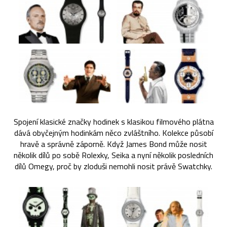
Spojení klasické značky hodinek s klasikou filmového plátna
dává obyčejným hodinkám něco zvláštního. Kolekce působí
hravě a správně záporně. Když James Bond může nosit
několik dílů po sobě Rolexky, Seika a nyní několik posledních
dílů Omegy, proč by zloduši nemohli nosit právě Swatchky.