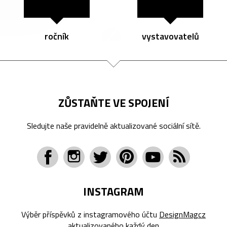
ročník
vystavovatelů
ZŮSTAŇTE VE SPOJENÍ
Sledujte naše pravidelně aktualizované sociální sítě.
INSTAGRAM
Výběr příspěvků z instagramového účtu
DesignMagcz
aktualizovaného každý den