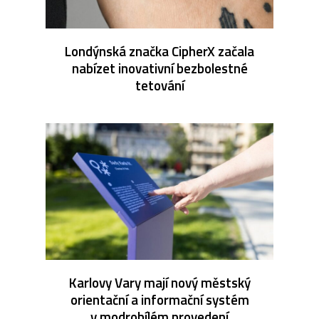
Londýnská značka CipherX začala
nabízet inovativní bezbolestné
tetování
Karlovy Vary mají nový městský
orientační a informační systém
v modrobílém provedení