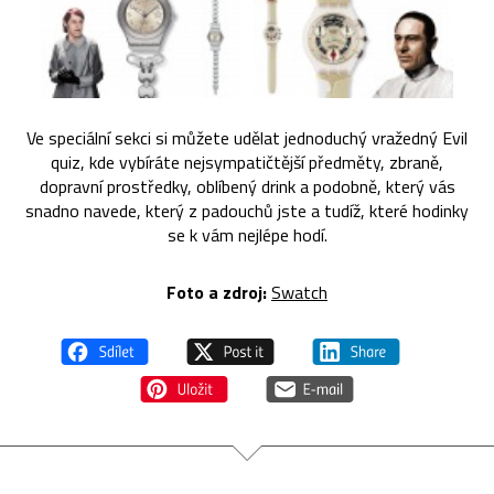
Ve speciální sekci si můžete udělat jednoduchý vražedný Evil
quiz, kde vybíráte nejsympatičtější předměty, zbraně,
dopravní prostředky, oblíbený drink a podobně, který vás
snadno navede, který z padouchů jste a tudíž, které hodinky
se k vám nejlépe hodí.
Foto a zdroj:
Swatch