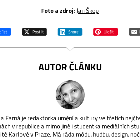
Foto a zdroj:
Jan Škop
AUTOR ČLÁNKU
a Farná je redaktorka umění a kultury ve třetích nejčt
ách v republice a mimo jiné i studentka mediálních stu
itě Karlově v Praze. Má ráda módu, hudbu, design, nočn