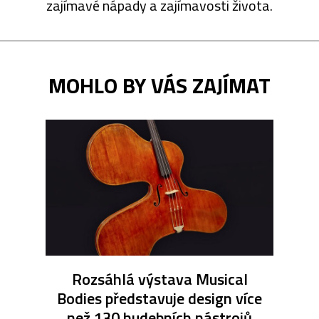
zajímavé nápady a zajímavosti života.
MOHLO BY VÁS ZAJÍMAT
Rozsáhlá výstava Musical
Bodies představuje design více
než 130 hudebních nástrojů