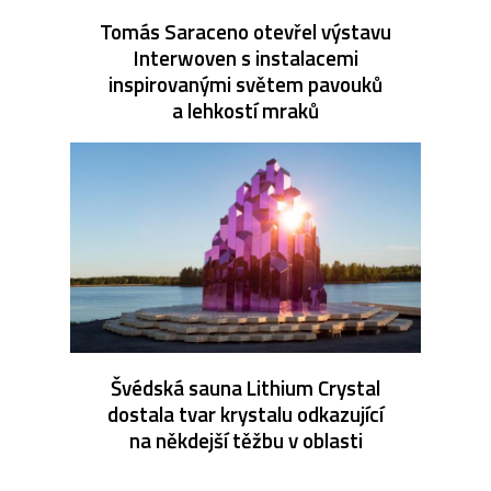
Tomás Saraceno otevřel výstavu
Interwoven s instalacemi
inspirovanými světem pavouků
a lehkostí mraků
Švédská sauna Lithium Crystal
dostala tvar krystalu odkazující
na někdejší těžbu v oblasti