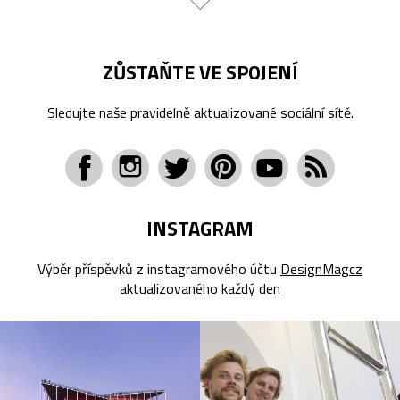
ZŮSTAŇTE VE SPOJENÍ
Sledujte naše pravidelně aktualizované sociální sítě.
INSTAGRAM
Výběr příspěvků z instagramového účtu
DesignMagcz
aktualizovaného každý den