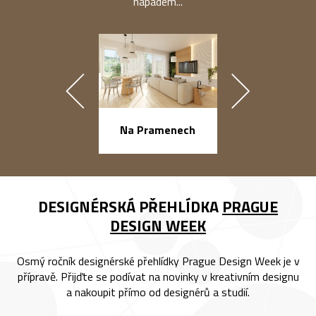
nápadem...
náměstí Na Ba
Na Pramenech
DESIGNÉRSKÁ PŘEHLÍDKA
PRAGUE
DESIGN WEEK
Osmý ročník designérské přehlídky Prague Design Week je v
přípravě. Přijďte se podívat na novinky v kreativním designu
a nakoupit přímo od designérů a studií.