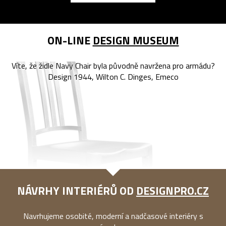
ON-LINE
DESIGN MUSEUM
Víte, že židle Navy Chair byla původně navržena pro armádu?
Design 1944, Wilton C. Dinges, Emeco
NÁVRHY INTERIÉRŮ OD
DESIGNPRO.CZ
Navrhujeme osobité, moderní a nadčasové interiéry s