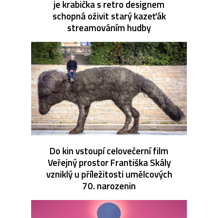
je krabička s retro designem
schopná oživit starý kazeťák
streamováním hudby
Do kin vstoupí celovečerní film
Veřejný prostor Františka Skály
vzniklý u příležitosti umělcových
70. narozenin