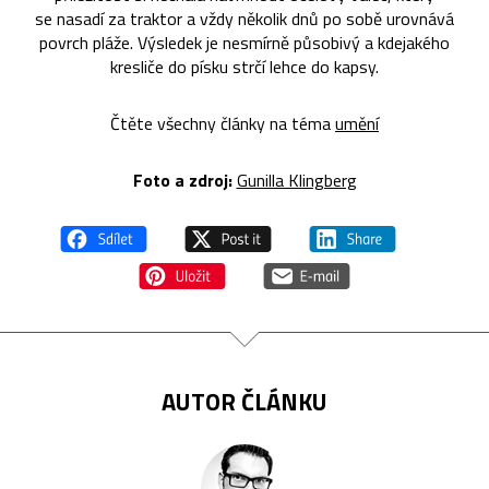
se nasadí za traktor a vždy několik dnů po sobě urovnává
povrch pláže. Výsledek je nesmírně působivý a kdejakého
kresliče do písku strčí lehce do kapsy.
Čtěte všechny články na téma
umění
Foto a zdroj:
Gunilla Klingberg
AUTOR ČLÁNKU