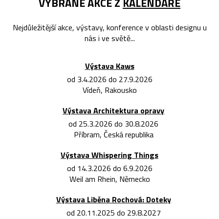
VYBRANÉ AKCE Z
KALENDÁŘE
Nejdůležitější akce, výstavy, konference v oblasti designu u
nás i ve světě...
Výstava Kaws
od 3.4.2026 do 27.9.2026
Vídeň, Rakousko
Výstava Architektura opravy
od 25.3.2026 do 30.8.2026
Příbram, Česká republika
Výstava Whispering Things
od 14.3.2026 do 6.9.2026
Weil am Rhein, Německo
Výstava Liběna Rochová: Doteky
od 20.11.2025 do 29.8.2027