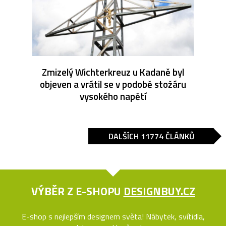
Zmizelý Wichterkreuz u Kadaně byl
objeven a vrátil se v podobě stožáru
vysokého napětí
DALŠÍCH 11774 ČLÁNKŮ
VÝBĚR Z E-SHOPU
DESIGNBUY.CZ
E-shop s nejlepším designem světa! Nábytek, svítidla,