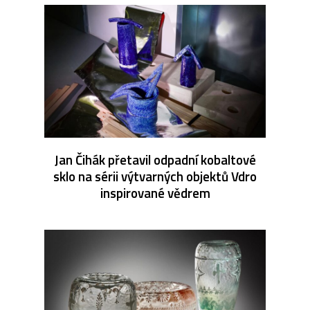
Jan Čihák přetavil odpadní kobaltové
sklo na sérii výtvarných objektů Vdro
inspirované vědrem