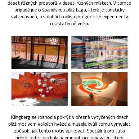
deset různých prostorů v deseti různých místech. V tomto
případě jde o španělskou pláž Laga, která je turisticky
vyhledávaná, a v dobách odlivu pro grafické experimenty
i dostatečně velká.
Klingberg se rozhodla pokrýt v přesně vytyčených dnech
pláž motivem velkých hvězd a musela kvůli tomu vymyslet
způsob, jak tento motiv aplikovat. Speciálně pro tuto
příležitost si nechala navrhnout ocelový válec, který