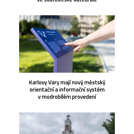
Karlovy Vary mají nový městský
orientační a informační systém
v modrobílém provedení