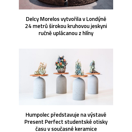
Delcy Morelos vytvořila v Londýně
24 metrů širokou kruhovou jeskyni
ručně uplácanou z hlíny
Humpolec představuje na výstavě
Present Perfect studentské otisky
času v současné keramice