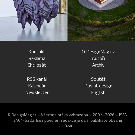
Kontakt
O DesignMag.cz
Reklama
Autoři
Chci psát
Archiv
RSS kanál
Soutěž
Kalendář
Poslat design
Newsletter
English
© DesignMag.cz – Všechna práva vyhrazena – 2007–2026 – ISSN
2464-6202.
Bez povolení redakce je další publikace obsahu
zakázána.