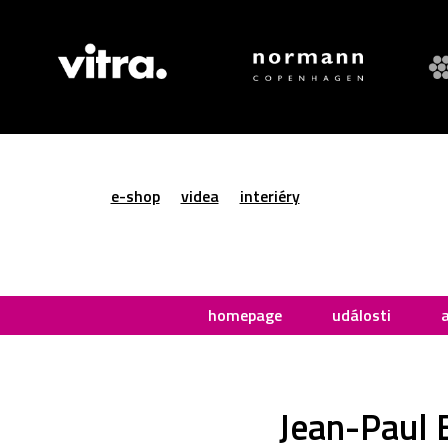
e-shop
videa
interiéry
homepage
události
Jean-Paul 