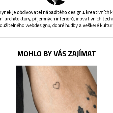
rynek je obdivovatel nápaditého designu, kreativních 
í architektury, příjemných interiérů, inovativních techn
oužitelného webdesignu, dobré hudby a veškeré kultur
MOHLO BY VÁS ZAJÍMAT