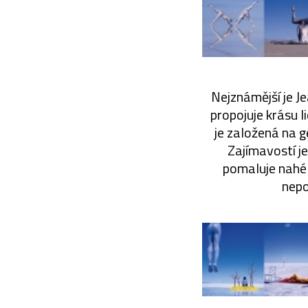
Nejznámější je Je
propojuje krásu l
je založená na 
Zajímavostí je
pomaluje nahé 
nepo