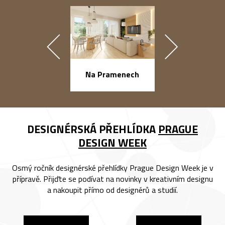
náměstí Na Ba
Na Pramenech
DESIGNÉRSKÁ PŘEHLÍDKA
PRAGUE
DESIGN WEEK
Osmý ročník designérské přehlídky Prague Design Week je v
přípravě. Přijďte se podívat na novinky v kreativním designu
a nakoupit přímo od designérů a studií.