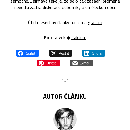
samotné. Zajímavé také je, že se o tak zásadní proměně
nevedla žádná diskuse s odborníky a uměleckou obcí.
Čtěte všechny články na téma
graffiti
Foto a zdroj:
Taktum
AUTOR ČLÁNKU