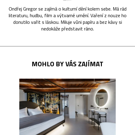
Ondřej Gregor se zajímá o kulturní dění kolem sebe. Má rád
literaturu, hudbu, film a výtvarné umění. Vaření z nouze ho
donutilo vařit s láskou. Miluje vůni papíru a bez kávy si
nedokáže představit ráno.
MOHLO BY VÁS ZAJÍMAT