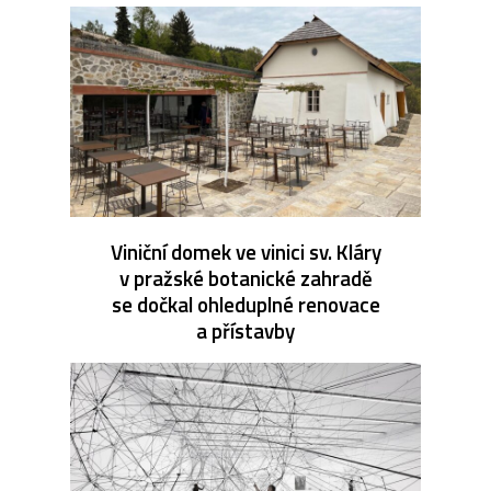
Viniční domek ve vinici sv. Kláry
v pražské botanické zahradě
se dočkal ohleduplné renovace
a přístavby