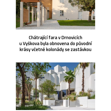
Chátrající fara v Drnovicích
u Vyškova byla obnovena do původní
krásy včetně kolonády se zastávkou