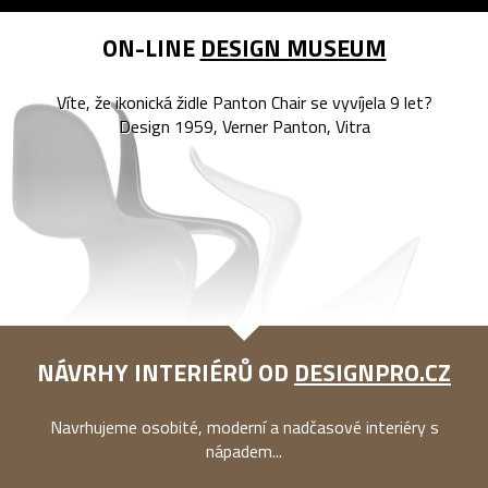
ON-LINE
DESIGN MUSEUM
Víte, že ikonická židle Panton Chair se vyvíjela 9 let?
Design 1959, Verner Panton, Vitra
NÁVRHY INTERIÉRŮ OD
DESIGNPRO.CZ
Navrhujeme osobité, moderní a nadčasové interiéry s
nápadem...