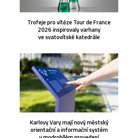
Trofeje pro vítěze Tour de France
2026 inspirovaly varhany
ve svatovítské katedrále
Karlovy Vary mají nový městský
orientační a informační systém
v modrobílém provedení