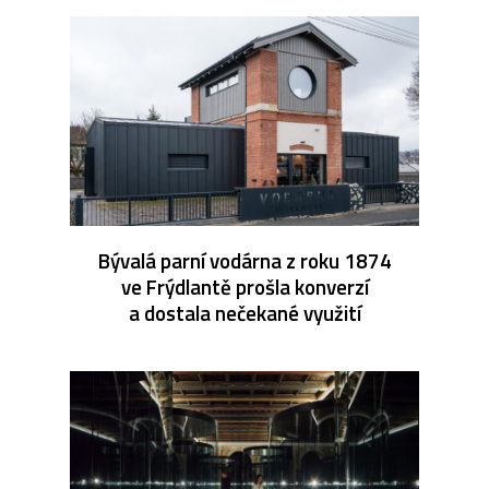
Bývalá parní vodárna z roku 1874
ve Frýdlantě prošla konverzí
a dostala nečekané využití