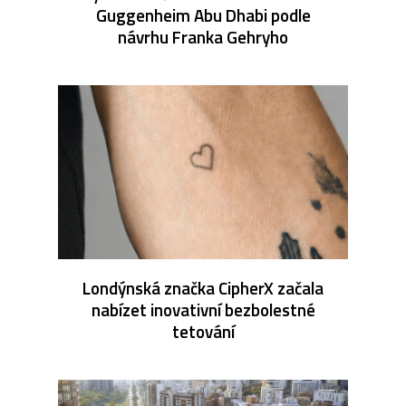
Guggenheim Abu Dhabi podle
návrhu Franka Gehryho
Londýnská značka CipherX začala
nabízet inovativní bezbolestné
tetování