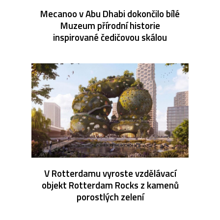
Mecanoo v Abu Dhabi dokončilo bílé
Muzeum přírodní historie
inspirované čedičovou skálou
V Rotterdamu vyroste vzdělávací
objekt Rotterdam Rocks z kamenů
porostlých zelení