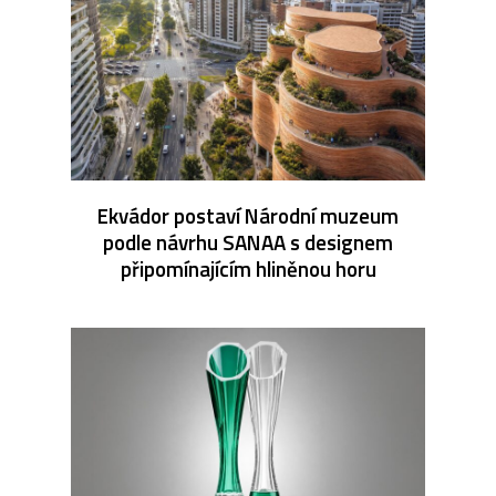
Ekvádor postaví Národní muzeum
podle návrhu SANAA s designem
připomínajícím hliněnou horu