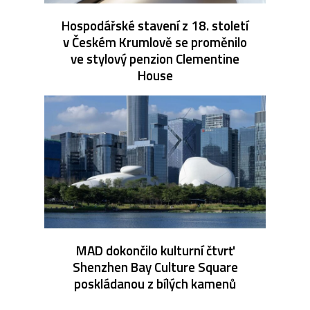
Hospodářské stavení z 18. století
v Českém Krumlově se proměnilo
ve stylový penzion Clementine
House
MAD dokončilo kulturní čtvrť
Shenzhen Bay Culture Square
poskládanou z bílých kamenů