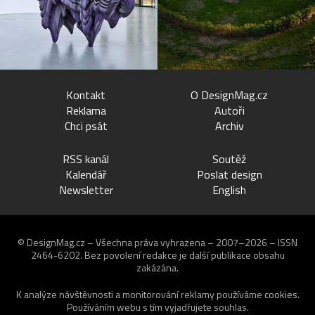
Kontakt
O DesignMag.cz
Reklama
Autoři
Chci psát
Archiv
RSS kanál
Soutěž
Kalendář
Poslat design
Newsletter
English
© DesignMag.cz – Všechna práva vyhrazena – 2007–2026 – ISSN
2464-6202.
Bez povolení redakce je další publikace obsahu
zakázána.
K analýze návštěvnosti a monitorování reklamy používáme
cookies
.
Používáním webu s tím vyjadřujete souhlas.