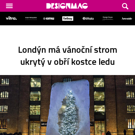
Londýn má vánoční strom
ukrytý v obří kostce ledu