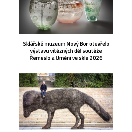
Sklářské muzeum Nový Bor otevřelo
výstavu vítězných děl soutěže
Řemeslo a Umění ve skle 2026