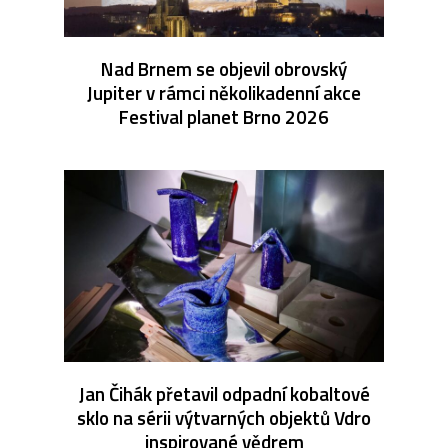
Nad Brnem se objevil obrovský
Jupiter v rámci několikadenní akce
Festival planet Brno 2026
Jan Čihák přetavil odpadní kobaltové
sklo na sérii výtvarných objektů Vdro
inspirované vědrem