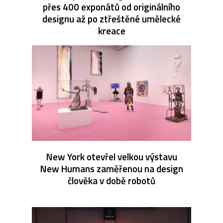
přes 400 exponátů od originálního
designu až po ztřeštěné umělecké
kreace
New York otevřel velkou výstavu
New Humans zaměřenou na design
člověka v době robotů