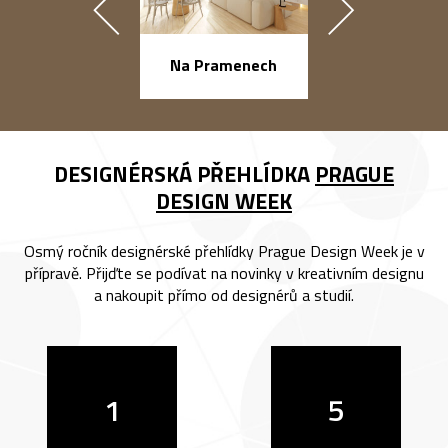
náměstí Na Ba
Na Pramenech
DESIGNÉRSKÁ PŘEHLÍDKA
PRAGUE
DESIGN WEEK
Osmý ročník designérské přehlídky Prague Design Week je v
přípravě. Přijďte se podívat na novinky v kreativním designu
a nakoupit přímo od designérů a studií.
1
5