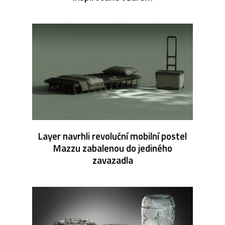
Layer navrhli revoluční mobilní postel
Mazzu zabalenou do jediného
zavazadla