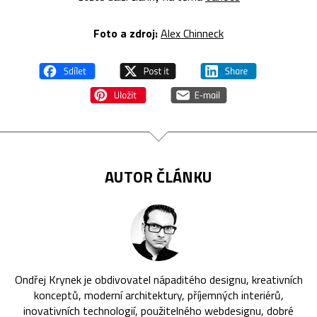
Foto a zdroj:
Alex Chinneck
AUTOR ČLÁNKU
Ondřej Krynek je obdivovatel nápaditého designu, kreativních
konceptů, moderní architektury, příjemných interiérů,
inovativních technologií, použitelného webdesignu, dobré