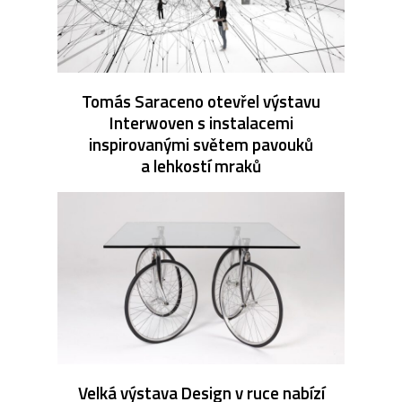
Tomás Saraceno otevřel výstavu
Interwoven s instalacemi
inspirovanými světem pavouků
a lehkostí mraků
Velká výstava Design v ruce nabízí