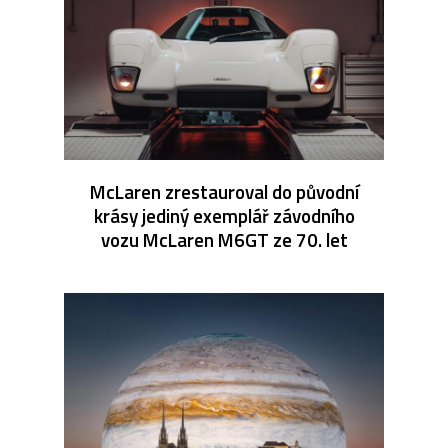
McLaren zrestauroval do původní
krásy jediný exemplář závodního
vozu McLaren M6GT ze 70. let