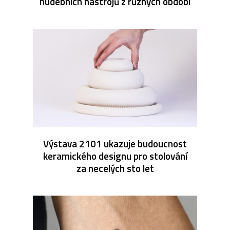
hudebních nástrojů z různých období
Výstava 2101 ukazuje budoucnost
keramického designu pro stolování
za necelých sto let