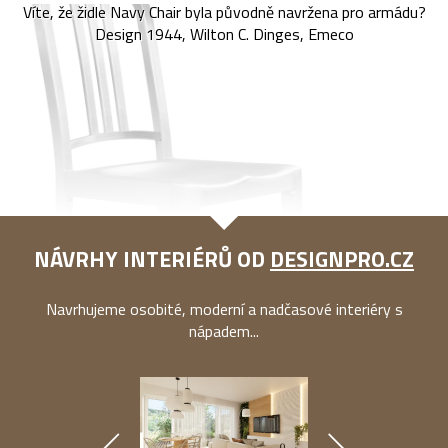
Víte, že židle Navy Chair byla původně navržena pro armádu?
Design 1944, Wilton C. Dinges, Emeco
NÁVRHY INTERIÉRŮ OD
DESIGNPRO.CZ
Navrhujeme osobité, moderní a nadčasové interiéry s
nápadem...