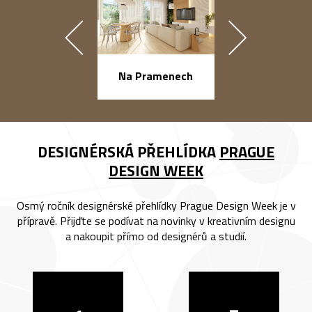
náměstí Na Ba
Na Pramenech
DESIGNÉRSKÁ PŘEHLÍDKA
PRAGUE
DESIGN WEEK
Osmý ročník designérské přehlídky Prague Design Week je v
přípravě. Přijďte se podívat na novinky v kreativním designu
a nakoupit přímo od designérů a studií.