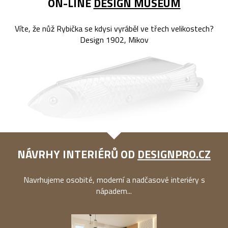
ON-LINE
DESIGN MUSEUM
Víte, že nůž Rybička se kdysi vyráběl ve třech velikostech?
Design 1902, Mikov
NÁVRHY INTERIÉRŮ OD
DESIGNPRO.CZ
Navrhujeme osobité, moderní a nadčasové interiéry s
nápadem...