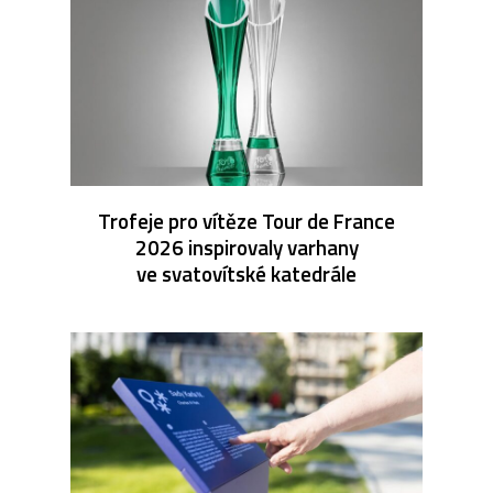
Trofeje pro vítěze Tour de France
2026 inspirovaly varhany
ve svatovítské katedrále