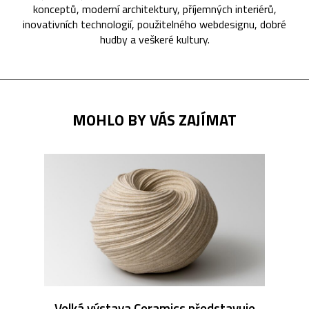
konceptů, moderní architektury, příjemných interiérů,
inovativních technologií, použitelného webdesignu, dobré
hudby a veškeré kultury.
MOHLO BY VÁS ZAJÍMAT
Velká výstava Ceramics představuje