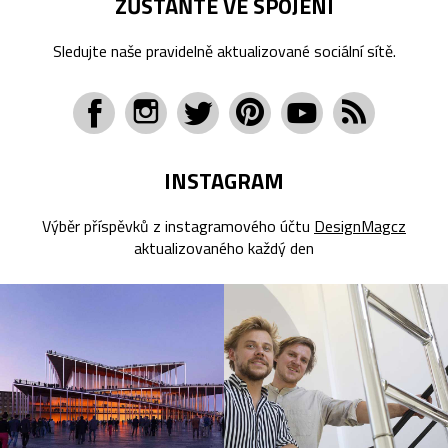
ZŮSTAŇTE VE SPOJENÍ
Sledujte naše pravidelně aktualizované sociální sítě.
INSTAGRAM
Výběr příspěvků z instagramového účtu
DesignMagcz
aktualizovaného každý den