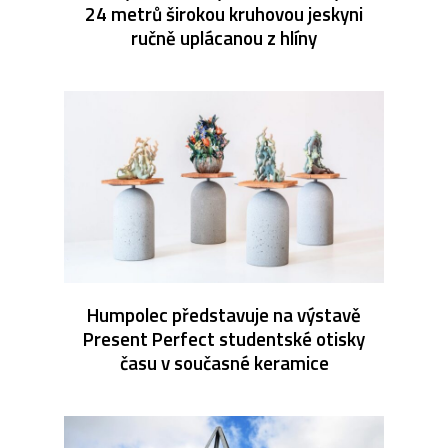
24 metrů širokou kruhovou jeskyni
ručně uplácanou z hlíny
Humpolec představuje na výstavě
Present Perfect studentské otisky
času v současné keramice