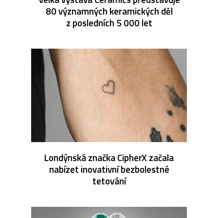
80 významných keramických děl
z posledních 5 000 let
Londýnská značka CipherX začala
nabízet inovativní bezbolestné
tetování