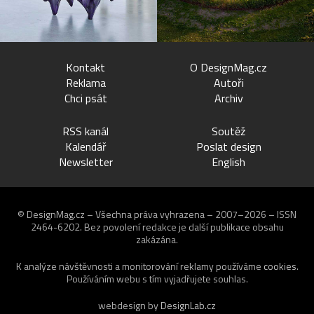
Kontakt
O DesignMag.cz
Reklama
Autoři
Chci psát
Archiv
RSS kanál
Soutěž
Kalendář
Poslat design
Newsletter
English
© DesignMag.cz – Všechna práva vyhrazena – 2007–2026 – ISSN
2464-6202.
Bez povolení redakce je další publikace obsahu
zakázána.
K analýze návštěvnosti a monitorování reklamy používáme
cookies
.
Používáním webu s tím vyjadřujete souhlas.
webdesign by
DesignLab.cz