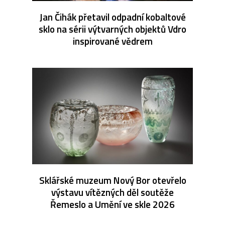
Jan Čihák přetavil odpadní kobaltové
sklo na sérii výtvarných objektů Vdro
inspirované vědrem
Sklářské muzeum Nový Bor otevřelo
výstavu vítězných děl soutěže
Řemeslo a Umění ve skle 2026