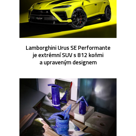
Lamborghini Urus SE Performante
je extrémní SUV s 812 koňmi
a upraveným designem