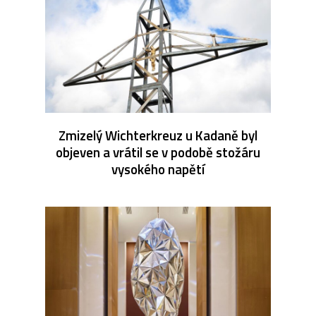
Zmizelý Wichterkreuz u Kadaně byl
objeven a vrátil se v podobě stožáru
vysokého napětí