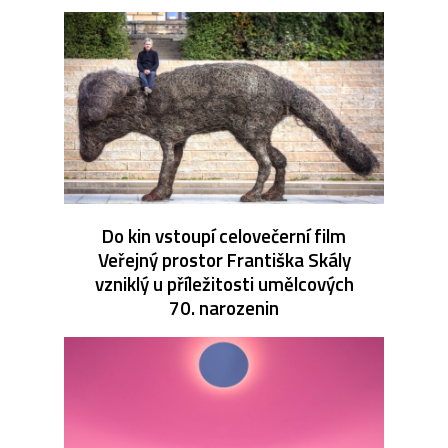
Do kin vstoupí celovečerní film
Veřejný prostor Františka Skály
vzniklý u příležitosti umělcových
70. narozenin