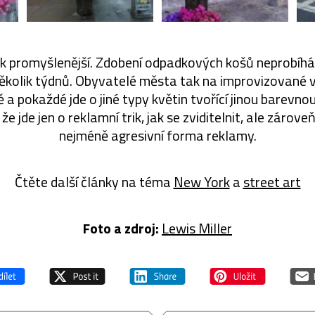
ak promyšlenější. Zdobení odpadkových košů neprobíhá 
 několik týdnů. Obyvatelé města tak na improvizované 
 a pokaždé jde o jiné typy květin tvořící jinou barevnou
 že jde jen o reklamní trik, jak se zviditelnit, ale zároveň
nejméně agresivní forma reklamy.
Čtěte další články na téma
New York
a
street art
Foto a zdroj:
Lewis Miller