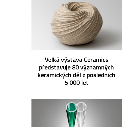
Velká výstava Ceramics
představuje 80 významných
keramických děl z posledních
5 000 let