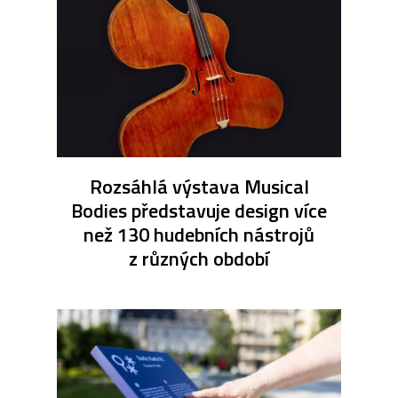
Rozsáhlá výstava Musical
Bodies představuje design více
než 130 hudebních nástrojů
z různých období