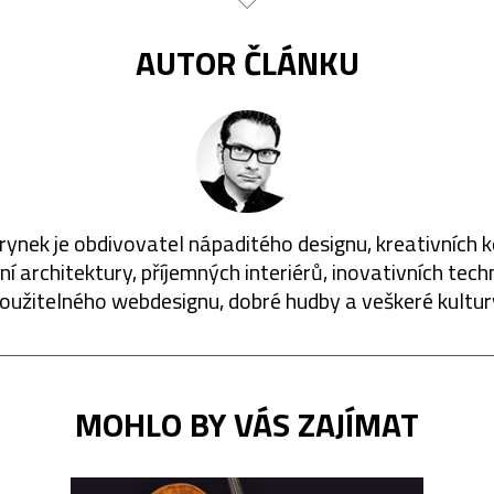
AUTOR ČLÁNKU
rynek je obdivovatel nápaditého designu, kreativních 
í architektury, příjemných interiérů, inovativních techn
oužitelného webdesignu, dobré hudby a veškeré kultur
MOHLO BY VÁS ZAJÍMAT