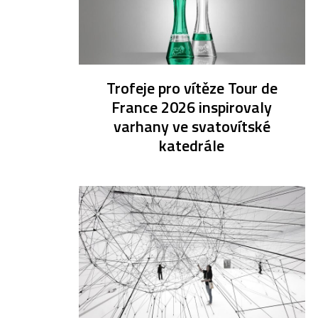
Trofeje pro vítěze Tour de
France 2026 inspirovaly
varhany ve svatovítské
katedrále