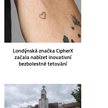
Londýnská značka CipherX
začala nabízet inovativní
bezbolestné tetování