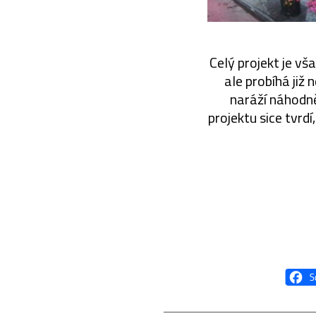
Celý projekt je vš
ale probíhá již
naráží náhodně
projektu sice tvrdí,