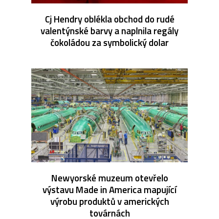
Cj Hendry oblékla obchod do rudé
valentýnské barvy a naplnila regály
čokoládou za symbolický dolar
Newyorské muzeum otevřelo
výstavu Made in America mapující
výrobu produktů v amerických
továrnách