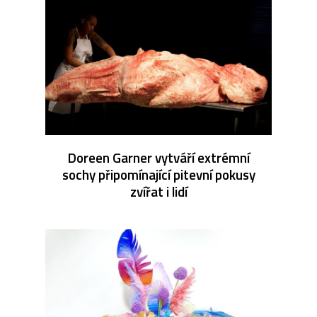
Doreen Garner vytváří extrémní
sochy připomínající pitevní pokusy
zvířat i lidí