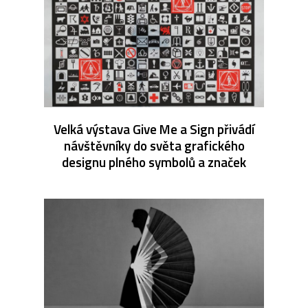
Velká výstava Give Me a Sign přivádí
návštěvníky do světa grafického
designu plného symbolů a značek