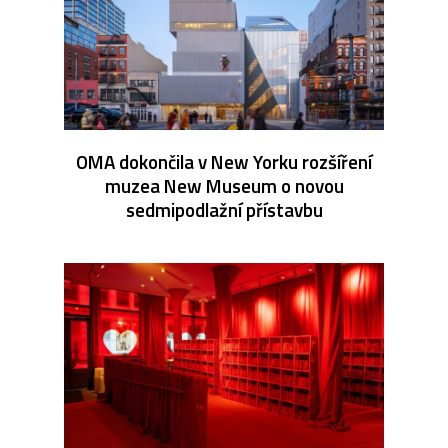
OMA dokončila v New Yorku rozšíření
muzea New Museum o novou
sedmipodlažní přístavbu