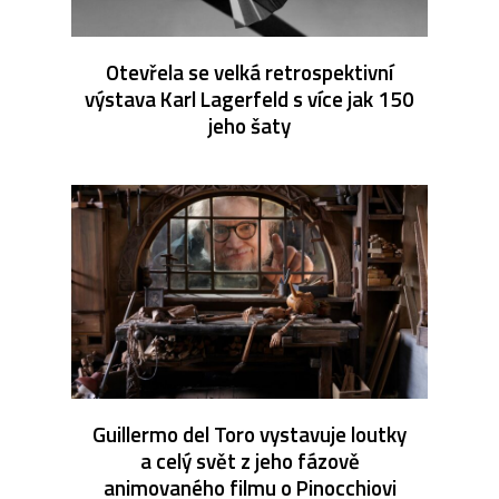
Otevřela se velká retrospektivní
výstava Karl Lagerfeld s více jak 150
jeho šaty
Guillermo del Toro vystavuje loutky
a celý svět z jeho fázově
animovaného filmu o Pinocchiovi