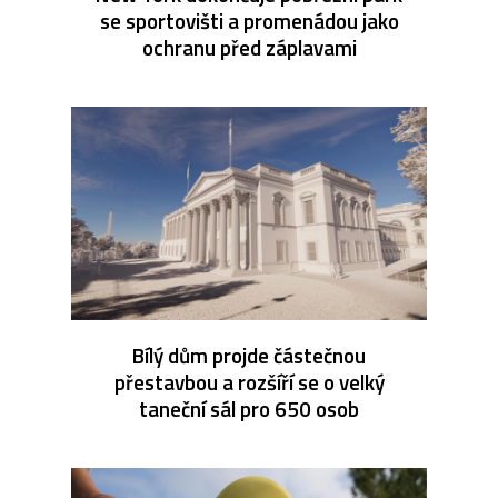
se sportovišti a promenádou jako
ochranu před záplavami
Bílý dům projde částečnou
přestavbou a rozšíří se o velký
taneční sál pro 650 osob