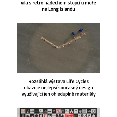
vila s retro nádechem stojící u moře
na Long Islandu
Rozsáhlá výstava Life Cycles
ukazuje nejlepší současný design
využívající jen ohleduplné materiály