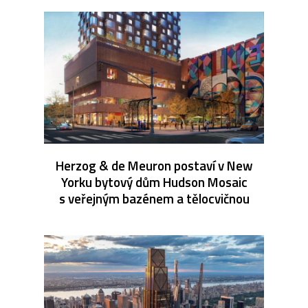
Herzog & de Meuron postaví v New
Yorku bytový dům Hudson Mosaic
s veřejným bazénem a tělocvičnou