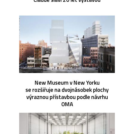
New Museum v New Yorku
se rozšiřuje na dvojnásobek plochy
výraznou přístavbou podle návrhu
OMA