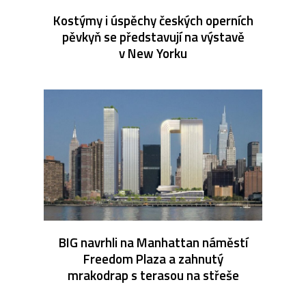
Kostýmy i úspěchy českých operních
pěvkyň se představují na výstavě
v New Yorku
BIG navrhli na Manhattan náměstí
Freedom Plaza a zahnutý
mrakodrap s terasou na střeše