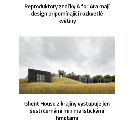
Reproduktory značky A for Ara mají
design připomínající rozkvetlé
květiny
Ghent House z krajiny vystupuje jen
šesti černými minimalistickými
hmotami