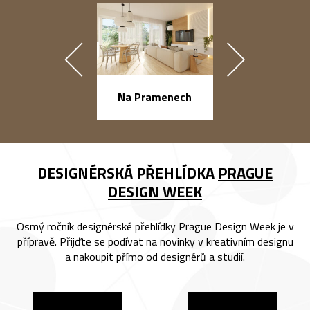
náměstí Na Ba
Na Pramenech
DESIGNÉRSKÁ PŘEHLÍDKA
PRAGUE
DESIGN WEEK
Osmý ročník designérské přehlídky Prague Design Week je v
přípravě. Přijďte se podívat na novinky v kreativním designu
a nakoupit přímo od designérů a studií.