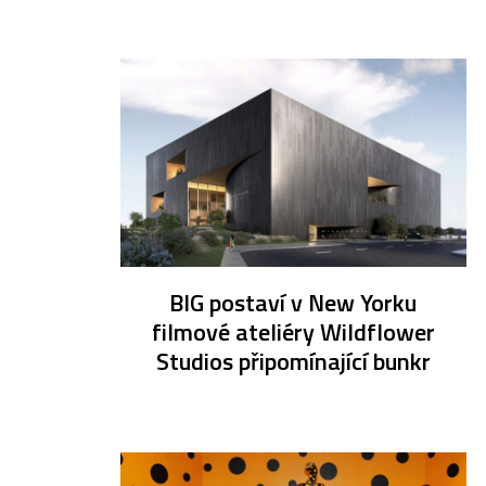
BIG postaví v New Yorku
filmové ateliéry Wildflower
Studios připomínající bunkr