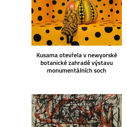
Kusama otevřela v newyorské
botanické zahradě výstavu
monumentálních soch