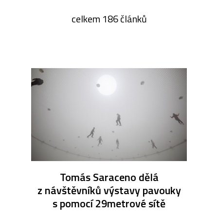
celkem 186 článků
Tomás Saraceno dělá
z návštěvníků výstavy pavouky
s pomocí 29metrové sítě