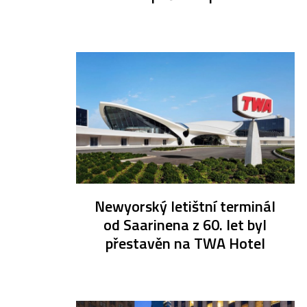
Newyorský letištní terminál
od Saarinena z 60. let byl
přestavěn na TWA Hotel