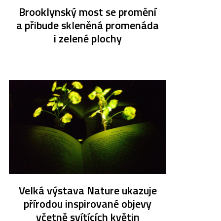
Brooklynský most se promění
a přibude skleněná promenáda
i zelené plochy
Velká výstava Nature ukazuje
přírodou inspirované objevy
včetně svítících květin