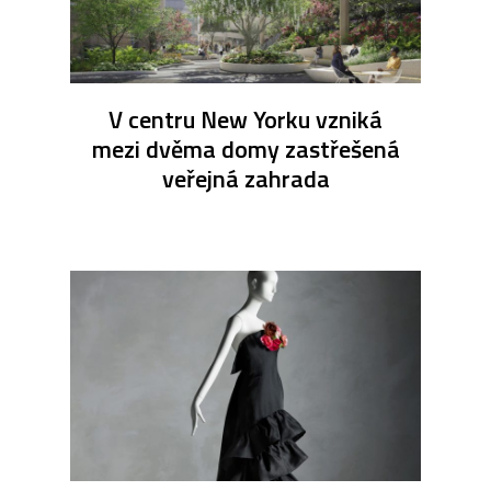
V centru New Yorku vzniká
mezi dvěma domy zastřešená
veřejná zahrada