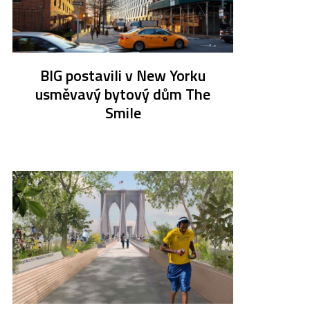
BIG postavili v New Yorku
usměvavý bytový dům The
Smile