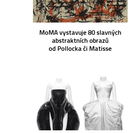
MoMA vystavuje 80 slavných
abstraktních obrazů
od Pollocka či Matisse