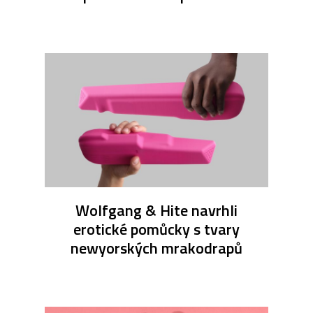
Wolfgang & Hite navrhli
erotické pomůcky s tvary
newyorských mrakodrapů