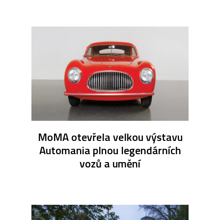
MoMA otevřela velkou výstavu
Automania plnou legendárních
vozů a umění