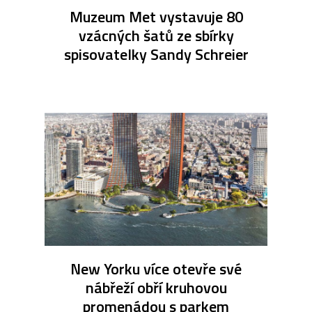
Muzeum Met vystavuje 80
vzácných šatů ze sbírky
spisovatelky Sandy Schreier
New Yorku více otevře své
nábřeží obří kruhovou
promenádou s parkem