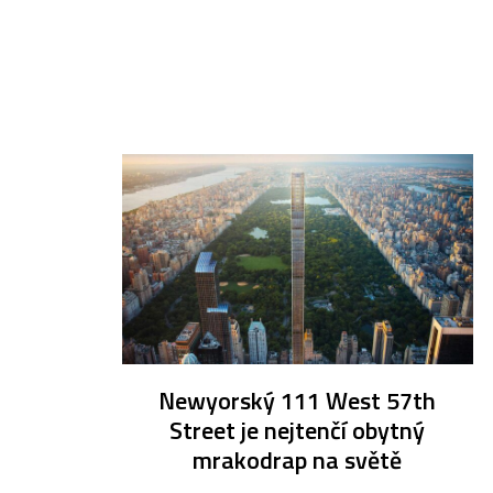
Newyorský 111 West 57th
Street je nejtenčí obytný
mrakodrap na světě