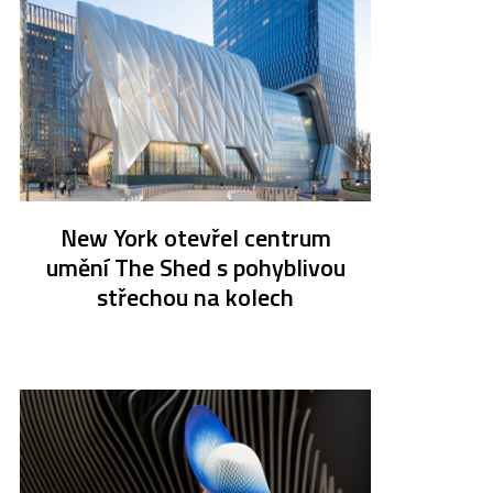
New York otevřel centrum
umění The Shed s pohyblivou
střechou na kolech