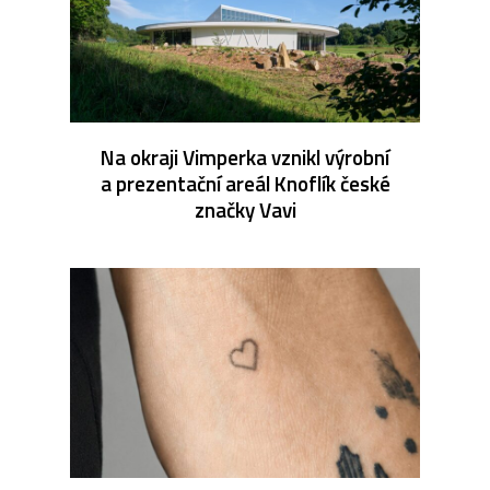
Na okraji Vimperka vznikl výrobní
a prezentační areál Knoflík české
značky Vavi