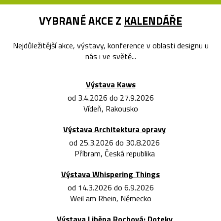
VYBRANÉ AKCE Z
KALENDÁŘE
Nejdůležitější akce, výstavy, konference v oblasti designu u
nás i ve světě...
Výstava Kaws
od 3.4.2026 do 27.9.2026
Vídeň, Rakousko
Výstava Architektura opravy
od 25.3.2026 do 30.8.2026
Příbram, Česká republika
Výstava Whispering Things
od 14.3.2026 do 6.9.2026
Weil am Rhein, Německo
Výstava Liběna Rochová: Doteky