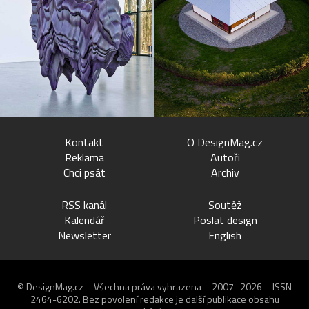
Kontakt
O DesignMag.cz
Reklama
Autoři
Chci psát
Archiv
RSS kanál
Soutěž
Kalendář
Poslat design
Newsletter
English
© DesignMag.cz – Všechna práva vyhrazena – 2007–2026 – ISSN
2464-6202.
Bez povolení redakce je další publikace obsahu