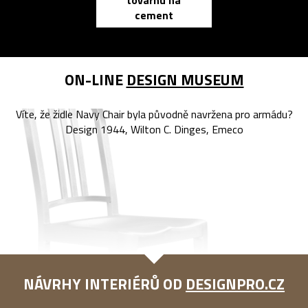
továrnu na
zápisník
cement
reMarkable
ON-LINE
DESIGN MUSEUM
Víte, že židle Navy Chair byla původně navržena pro armádu?
Design 1944, Wilton C. Dinges, Emeco
NÁVRHY INTERIÉRŮ OD
DESIGNPRO.CZ