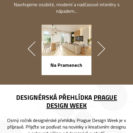
Navrhujeme osobité, moderní a nadčasové interiéry s
nápadem...
náměstí Na Ba
Na Pramenech
DESIGNÉRSKÁ PŘEHLÍDKA
PRAGUE
DESIGN WEEK
Osmý ročník designérské přehlídky Prague Design Week je v
přípravě. Přijďte se podívat na novinky v kreativním designu