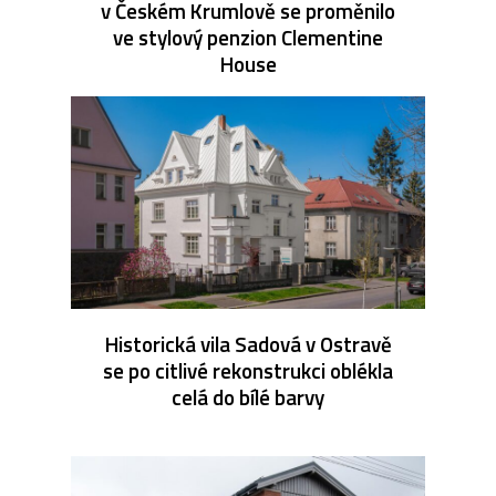
v Českém Krumlově se proměnilo
ve stylový penzion Clementine
House
Historická vila Sadová v Ostravě
se po citlivé rekonstrukci oblékla
celá do bílé barvy