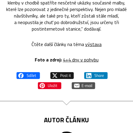
klenby v chodbě spatříte nesčetné ukázky současné malby,
které lze pozorovat z jedinečné perspektivy. Nejen pro mladé
návštěvníky, ale také pro ty, kteří zůstali stále mladí,
a neopustila je chuť po dobrodružství, jsou určeny tři
postinternetové stanice,“ dodávají.
Čtěte další články na téma
výstava
Foto a zdroj:
4+4 dny v pohybu
AUTOR ČLÁNKU