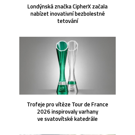
Londýnská značka CipherX začala
nabízet inovativní bezbolestné
tetování
Trofeje pro vítěze Tour de France
2026 inspirovaly varhany
ve svatovítské katedrále