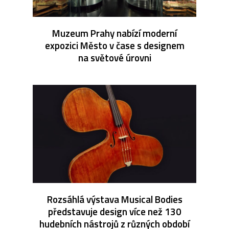
Muzeum Prahy nabízí moderní
expozici Město v čase s designem
na světové úrovni
Rozsáhlá výstava Musical Bodies
představuje design více než 130
hudebních nástrojů z různých období