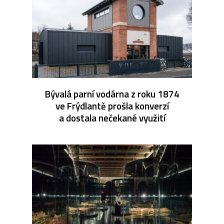
Bývalá parní vodárna z roku 1874
ve Frýdlantě prošla konverzí
a dostala nečekané využití