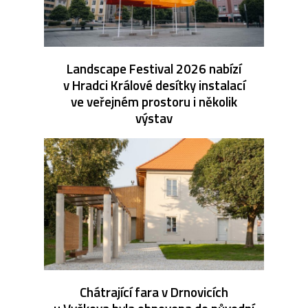
Landscape Festival 2026 nabízí
v Hradci Králové desítky instalací
ve veřejném prostoru i několik
výstav
Chátrající fara v Drnovicích