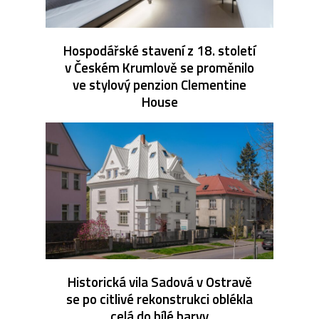
Hospodářské stavení z 18. století
v Českém Krumlově se proměnilo
ve stylový penzion Clementine
House
Historická vila Sadová v Ostravě
se po citlivé rekonstrukci oblékla
celá do bílé barvy