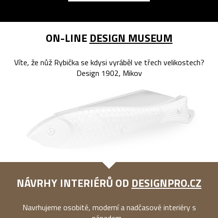
ON-LINE
DESIGN MUSEUM
Víte, že nůž Rybička se kdysi vyráběl ve třech velikostech?
Design 1902, Mikov
NÁVRHY INTERIÉRŮ OD
DESIGNPRO.CZ
Navrhujeme osobité, moderní a nadčasové interiéry s
nápadem...