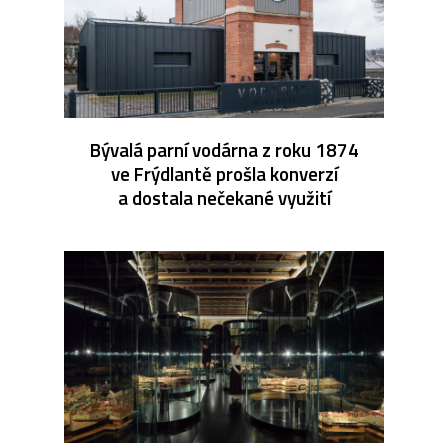
Bývalá parní vodárna z roku 1874
ve Frýdlantě prošla konverzí
a dostala nečekané využití