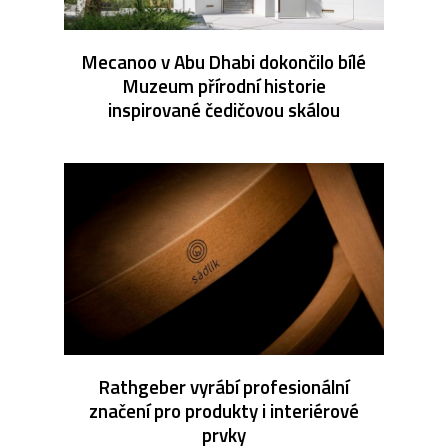
Mecanoo v Abu Dhabi dokončilo bílé
Muzeum přírodní historie
inspirované čedičovou skálou
Rathgeber vyrábí profesionální
značení pro produkty i interiérové
prvky