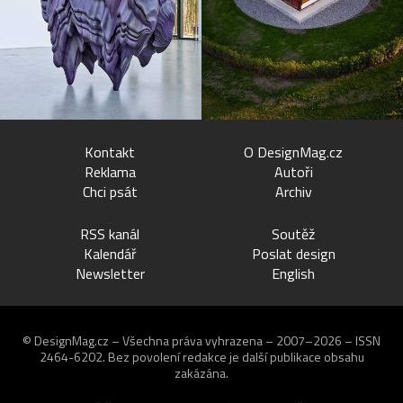
Kontakt
O DesignMag.cz
Reklama
Autoři
Chci psát
Archiv
RSS kanál
Soutěž
Kalendář
Poslat design
Newsletter
English
© DesignMag.cz – Všechna práva vyhrazena – 2007–2026 – ISSN
2464-6202.
Bez povolení redakce je další publikace obsahu
zakázána.