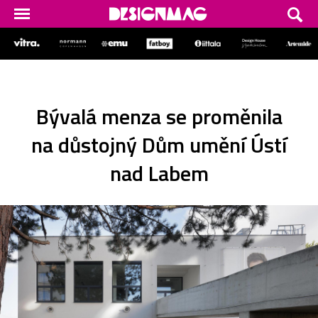
Bývalá menza se proměnila
na důstojný Dům umění Ústí
nad Labem