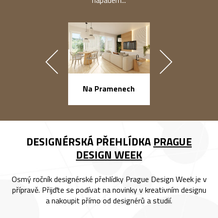
náměstí Na Ba
Na Pramenech
DESIGNÉRSKÁ PŘEHLÍDKA
PRAGUE
DESIGN WEEK
Osmý ročník designérské přehlídky Prague Design Week je v
přípravě. Přijďte se podívat na novinky v kreativním designu
a nakoupit přímo od designérů a studií.