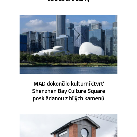
MAD dokončilo kulturní čtvrť
Shenzhen Bay Culture Square
poskládanou z bílých kamenů