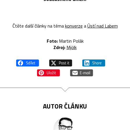
Čtěte další články na téma
konverze
a
Ústí nad Labem
Foto:
Martin Polák
Zdroj:
Mjölk
AUTOR ČLÁNKU