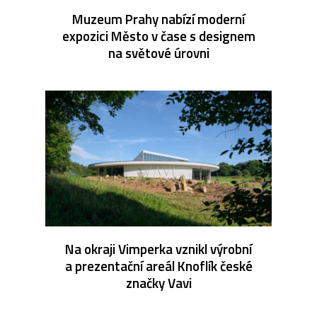
Muzeum Prahy nabízí moderní
expozici Město v čase s designem
na světové úrovni
Na okraji Vimperka vznikl výrobní
a prezentační areál Knoflík české
značky Vavi