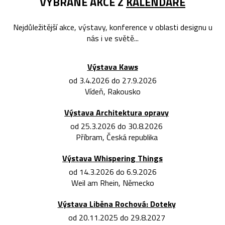
VYBRANÉ AKCE Z
KALENDÁŘE
Nejdůležitější akce, výstavy, konference v oblasti designu u
nás i ve světě...
Výstava Kaws
od 3.4.2026 do 27.9.2026
Vídeň, Rakousko
Výstava Architektura opravy
od 25.3.2026 do 30.8.2026
Příbram, Česká republika
Výstava Whispering Things
od 14.3.2026 do 6.9.2026
Weil am Rhein, Německo
Výstava Liběna Rochová: Doteky
od 20.11.2025 do 29.8.2027