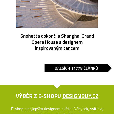
Snøhetta dokončila Shanghai Grand
Opera House s designem
inspirovaným tancem
DALŠÍCH 11778 ČLÁNKŮ
VÝBĚR Z E-SHOPU
DESIGNBUY.CZ
E-shop s nejlepším designem světa! Nábytek, svítidla,