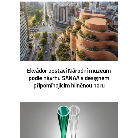
Ekvádor postaví Národní muzeum
podle návrhu SANAA s designem
připomínajícím hliněnou horu