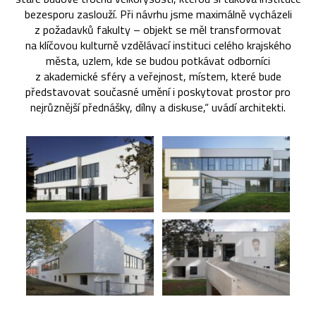
bezesporu zaslouží. Při návrhu jsme maximálně vycházeli
z požadavků fakulty – objekt se měl transformovat
na klíčovou kulturně vzdělávací instituci celého krajského
města, uzlem, kde se budou potkávat odborníci
z akademické sféry a veřejnost, místem, které bude
představovat současné umění i poskytovat prostor pro
nejrůznější přednášky, dílny a diskuse,“ uvádí architekti.