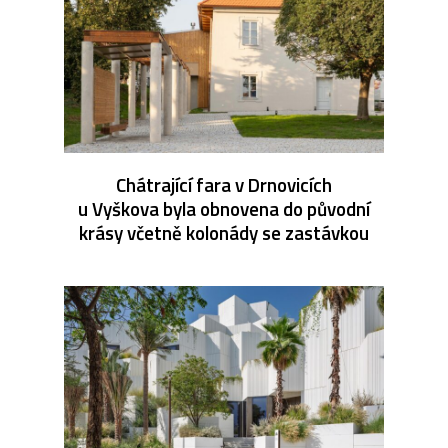
Chátrající fara v Drnovicích
u Vyškova byla obnovena do původní
krásy včetně kolonády se zastávkou