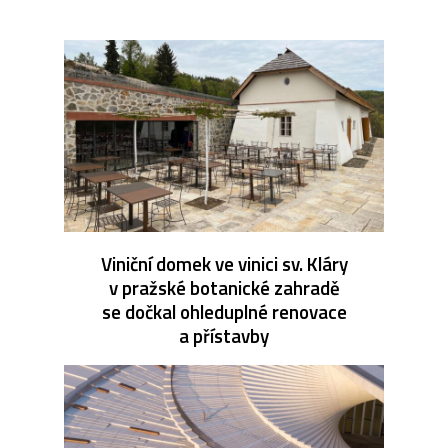
Viniční domek ve vinici sv. Kláry
v pražské botanické zahradě
se dočkal ohleduplné renovace
a přístavby