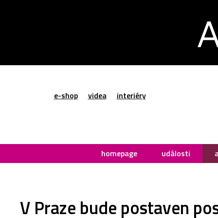
e-shop
videa
interiéry
homepage
události
V Praze bude postaven pos