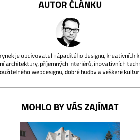
AUTOR ČLÁNKU
rynek je obdivovatel nápaditého designu, kreativních 
í architektury, příjemných interiérů, inovativních techn
oužitelného webdesignu, dobré hudby a veškeré kultur
MOHLO BY VÁS ZAJÍMAT