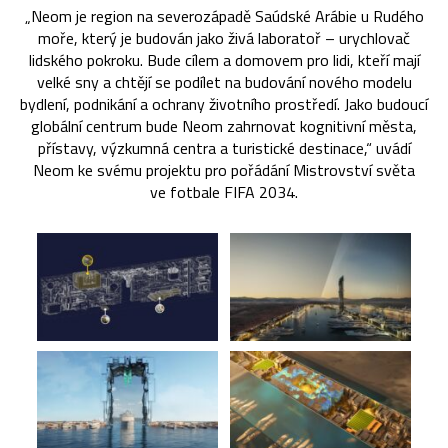
„Neom je region na severozápadě Saúdské Arábie u Rudého
moře, který je budován jako živá laboratoř – urychlovač
lidského pokroku. Bude cílem a domovem pro lidi, kteří mají
velké sny a chtějí se podílet na budování nového modelu
bydlení, podnikání a ochrany životního prostředí. Jako budoucí
globální centrum bude Neom zahrnovat kognitivní města,
přístavy, výzkumná centra a turistické destinace,“ uvádí
Neom ke svému projektu pro pořádání Mistrovství světa
ve fotbale FIFA 2034.