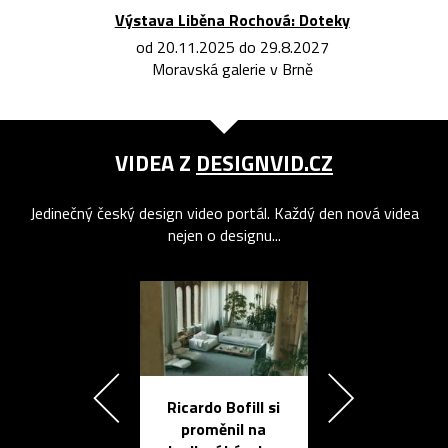
Výstava Liběna Rochová: Doteky
od 20.11.2025 do 29.8.2027
Moravská galerie v Brně
VIDEA Z
DESIGNVID.CZ
Jedinečný český design video portál. Každý den nová videa
nejen o designu...
Ricardo Bofill si
Přichází ten
proměnil na
propracovan