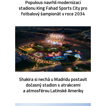
Populous navrhli modernizaci
stadionu King Fahad Sports City pro
fotbalový šampionát v roce 2034
Shakira si nechá u Madridu postavit
dočasný stadion s atrakcemi
a atmosférou Latinské Ameriky