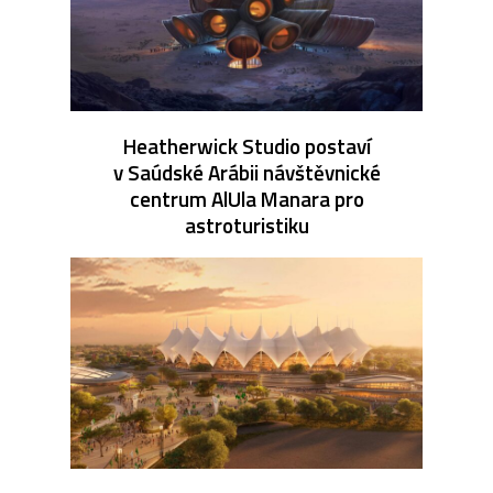
Heatherwick Studio postaví
v Saúdské Arábii návštěvnické
centrum AlUla Manara pro
astroturistiku