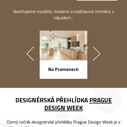
Navrhujeme osobité, moderní a nadčasové interiéry s
nápadem...
náměstí Na Ba
Na Pramenech
DESIGNÉRSKÁ PŘEHLÍDKA
PRAGUE
DESIGN WEEK
Osmý ročník designérské přehlídky Prague Design Week je v