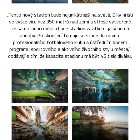
„Tento nový stadion bude nejunikátnější na světě. Díky hřišti
ve výšce více než 350 metrů nad zemí a střeše vytvořené
ze samotného města bude stadion zážitkem, jaký nemá
obdoby. Po skončení turnaje se stane domovem
profesionálního fotbalového klubu a ústředním bodem
programu sportovního a aktivního životního stylu města,“
dodávají s tím, že kapacita stadionu má být 46 tisíc diváků.