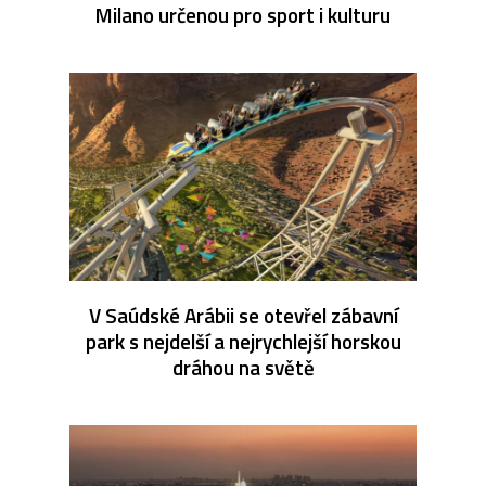
Milano určenou pro sport i kulturu
V Saúdské Arábii se otevřel zábavní
park s nejdelší a nejrychlejší horskou
dráhou na světě