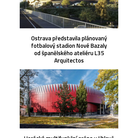
Ostrava představila plánovaný
fotbalový stadion Nové Bazaly
od španělského ateliéru L35
Arquitectos