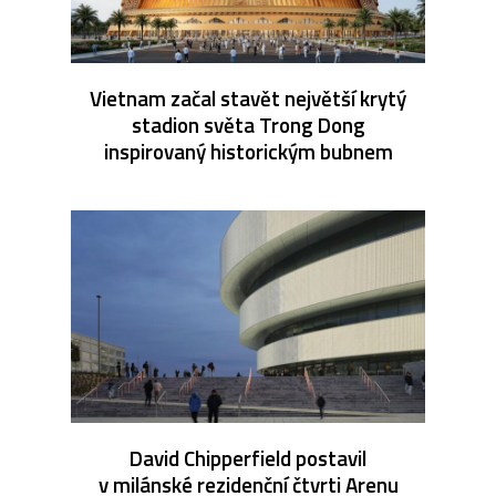
Vietnam začal stavět největší krytý
stadion světa Trong Dong
inspirovaný historickým bubnem
David Chipperfield postavil
v milánské rezidenční čtvrti Arenu