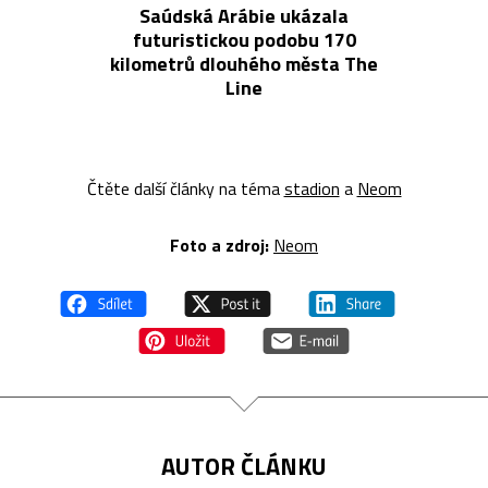
Saúdská Arábie ukázala
futuristickou podobu 170
kilometrů dlouhého města The
Line
Čtěte další články na téma
stadion
a
Neom
Foto a z
droj:
Neom
AUTOR ČLÁNKU