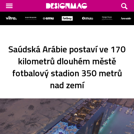
Saúdská Arábie postaví ve 170
kilometrů dlouhém městě
fotbalový stadion 350 metrů
nad zemí