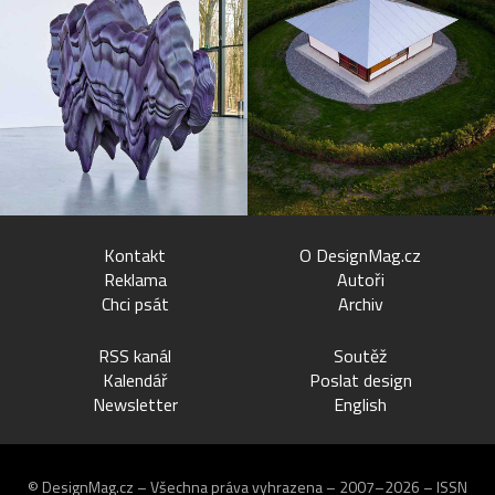
Kontakt
O DesignMag.cz
Reklama
Autoři
Chci psát
Archiv
RSS kanál
Soutěž
Kalendář
Poslat design
Newsletter
English
© DesignMag.cz – Všechna práva vyhrazena – 2007–2026 – ISSN