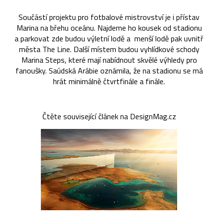
Součástí projektu pro fotbalové mistrovství je i přístav
Marina na břehu oceánu. Najdeme ho kousek od stadionu
a parkovat zde budou výletní lodě a menší lodě pak uvnitř
města The Line. Další místem budou vyhlídkové schody
Marina Steps, které mají nabídnout skvělé výhledy pro
fanoušky. Saúdská Arábie oznámila, že na stadionu se má
hrát minimálně čtvrtfinále a finále.
Čtěte související článek na DesignMag.cz