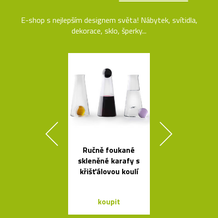
E-shop s nejlepším designem světa! Nábytek, svítidla,
dekorace, sklo, šperky...
Ručně foukané
Minimalisti
skleněné karafy s
dřevěné sch
křišťálovou koulí
Step
koupit
koupit