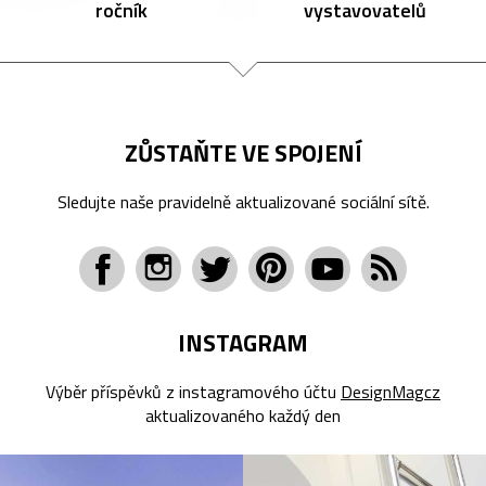
ročník
vystavovatelů
ZŮSTAŇTE VE SPOJENÍ
Sledujte naše pravidelně aktualizované sociální sítě.
INSTAGRAM
Výběr příspěvků z instagramového účtu
DesignMagcz
aktualizovaného každý den