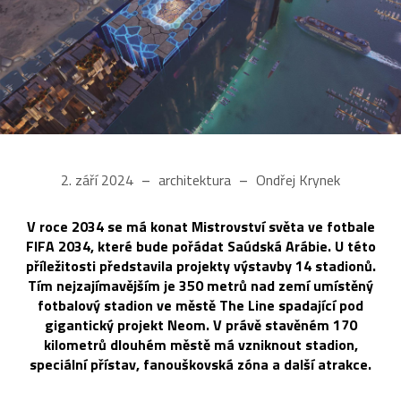
2. září 2024
architektura
Ondřej Krynek
V roce 2034 se má konat Mistrovství světa ve fotbale
FIFA 2034, které bude pořádat Saúdská Arábie. U této
příležitosti představila projekty výstavby 14 stadionů.
Tím nejzajímavějším je 350 metrů nad zemí umístěný
fotbalový stadion ve městě The Line spadající pod
gigantický projekt Neom. V právě stavěném 170
kilometrů dlouhém městě má vzniknout stadion,
speciální přístav, fanouškovská zóna a další atrakce.