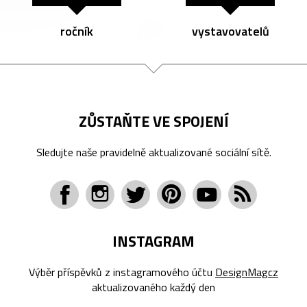
ročník
vystavovatelů
ZŮSTAŇTE VE SPOJENÍ
Sledujte naše pravidelně aktualizované sociální sítě.
INSTAGRAM
Výběr příspěvků z instagramového účtu
DesignMagcz
aktualizovaného každý den