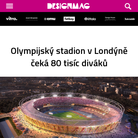
Olympijský stadion v Londýně
čeká 80 tisíc diváků