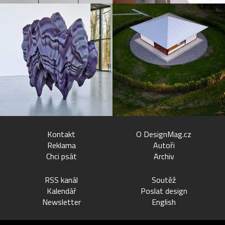
Kontakt
O DesignMag.cz
Reklama
Autoři
Chci psát
Archiv
RSS kanál
Soutěž
Kalendář
Poslat design
Newsletter
English