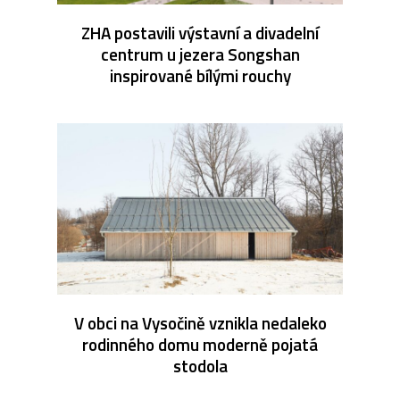
ZHA postavili výstavní a divadelní
centrum u jezera Songshan
inspirované bílými rouchy
V obci na Vysočině vznikla nedaleko
rodinného domu moderně pojatá
stodola