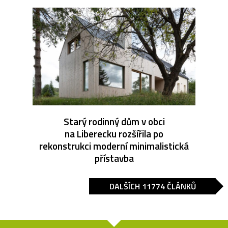
Starý rodinný dům v obci
na Liberecku rozšířila po
rekonstrukci moderní minimalistická
přístavba
DALŠÍCH 11774 ČLÁNKŮ