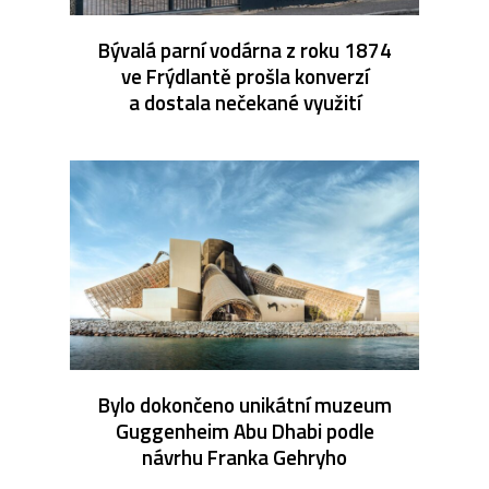
Bývalá parní vodárna z roku 1874
ve Frýdlantě prošla konverzí
a dostala nečekané využití
Bylo dokončeno unikátní muzeum
Guggenheim Abu Dhabi podle
návrhu Franka Gehryho