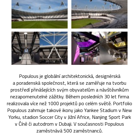
Populous je globální architektonická, designérská
a poradenská společnost, která se zaměřuje na tvorbu
prostředí přinášejících svým obyvatelům a návštěvníkům
nezapomenutelné zážitky. Během posledních 30 let firma
realizovala více než 1000 projektů po celém světě. Portfolio
Populous zahrnuje takové ikony jako Yankee Stadium v New
Yorku, stadion Soccer City v Jižní Africe, Nanjing Sport Park
v Číně či autodrom v Dubaji. V současnosti Populous
zaměstnává 500 zaměstnanců.