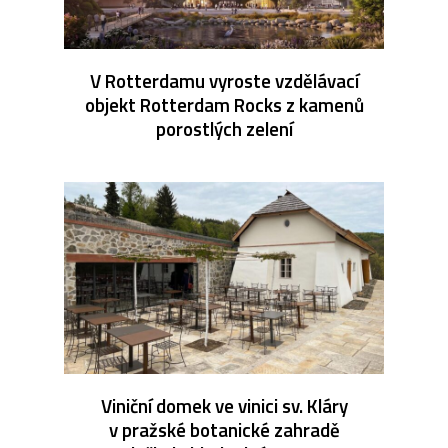
V Rotterdamu vyroste vzdělávací
objekt Rotterdam Rocks z kamenů
porostlých zelení
Viniční domek ve vinici sv. Kláry
v pražské botanické zahradě