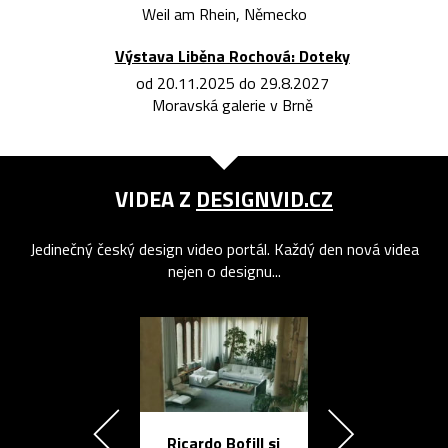
Weil am Rhein, Německo
Výstava Liběna Rochová: Doteky
od 20.11.2025 do 29.8.2027
Moravská galerie v Brně
VIDEA Z
DESIGNVID.CZ
Jedinečný český design video portál. Každý den nová videa
nejen o designu...
Ricardo Bofill si
Přichází ten