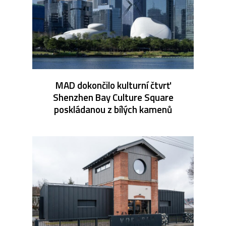
MAD dokončilo kulturní čtvrť
Shenzhen Bay Culture Square
poskládanou z bílých kamenů