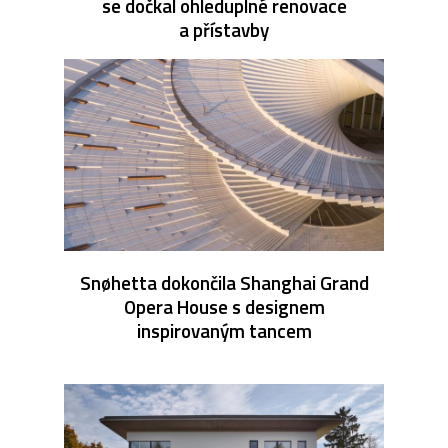
se dočkal ohleduplné renovace
a přístavby
Snøhetta dokončila Shanghai Grand
Opera House s designem
inspirovaným tancem