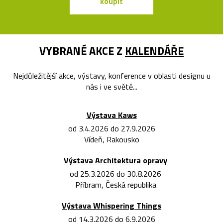
koupit
koupit
VYBRANÉ AKCE Z
KALENDÁŘE
Nejdůležitější akce, výstavy, konference v oblasti designu u
nás i ve světě...
Výstava Kaws
od 3.4.2026 do 27.9.2026
Vídeň, Rakousko
Výstava Architektura opravy
od 25.3.2026 do 30.8.2026
Příbram, Česká republika
Výstava Whispering Things
od 14.3.2026 do 6.9.2026