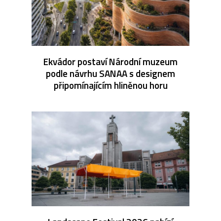
Ekvádor postaví Národní muzeum
podle návrhu SANAA s designem
připomínajícím hliněnou horu