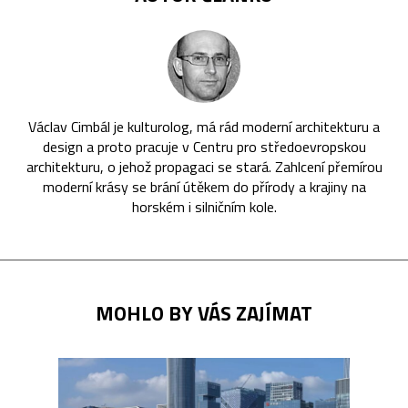
Václav Cimbál je kulturolog, má rád moderní architekturu a
design a proto pracuje v Centru pro středoevropskou
architekturu, o jehož propagaci se stará. Zahlcení přemírou
moderní krásy se brání útěkem do přírody a krajiny na
horském i silničním kole.
MOHLO BY VÁS ZAJÍMAT