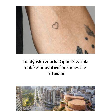
Londýnská značka CipherX začala
nabízet inovativní bezbolestné
tetování