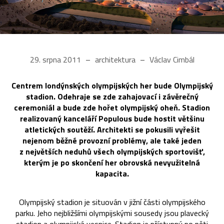
29. srpna 2011
architektura
Václav Cimbál
Centrem londýnských olympijských her bude Olympijský
stadion. Odehraje se zde zahajovací i závěrečný
ceremoniál a bude zde hořet olympijský oheň. Stadion
realizovaný kanceláří Populous bude hostit většinu
atletických soutěží. Architekti se pokusili vyřešit
nejenom běžné provozní problémy, ale také jeden
z největších neduhů všech olympijských sportovišť,
kterým je po skončení her obrovská nevyužitelná
kapacita.
Olympijský stadion je situován v jižní části olympijského
parku. Jeho nejbližšími olympijskými sousedy jsou plavecký