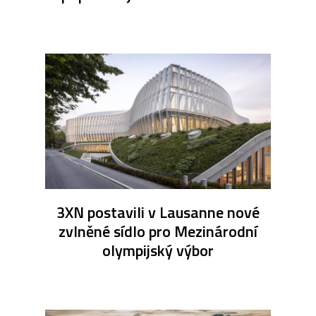
3XN postavili v Lausanne nové
zvlněné sídlo pro Mezinárodní
olympijský výbor