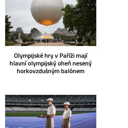
Olympijské hry v Paříži mají
hlavní olympijský oheň nesený
horkovzdušným balónem