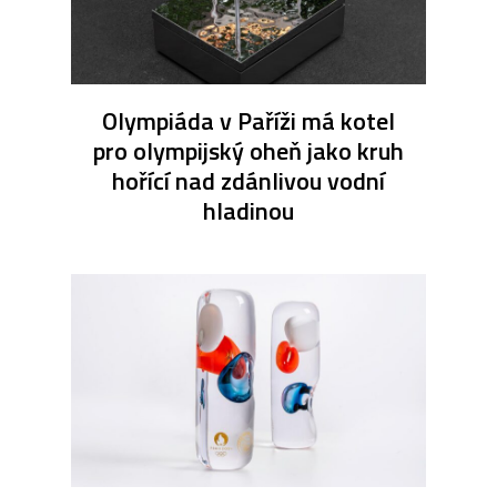
Olympiáda v Paříži má kotel
pro olympijský oheň jako kruh
hořící nad zdánlivou vodní
hladinou