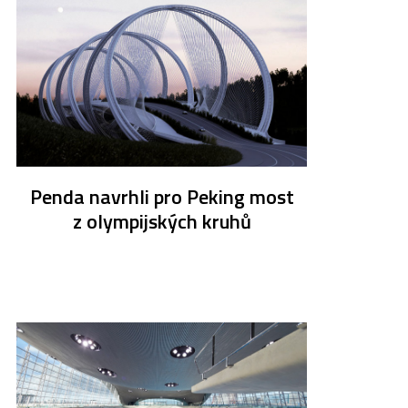
Penda navrhli pro Peking most
z olympijských kruhů