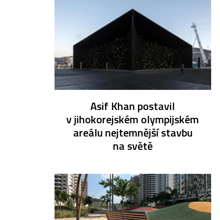
Asif Khan postavil
v jihokorejském olympijském
areálu nejtemnější stavbu
na světě