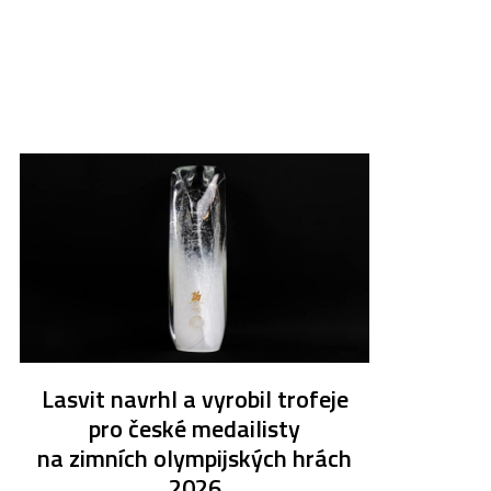
Lasvit navrhl a vyrobil trofeje
pro české medailisty
na zimních olympijských hrách
2026