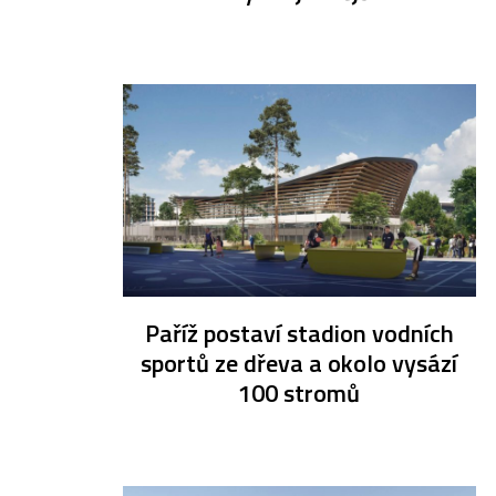
Paříž postaví stadion vodních
sportů ze dřeva a okolo vysází
100 stromů