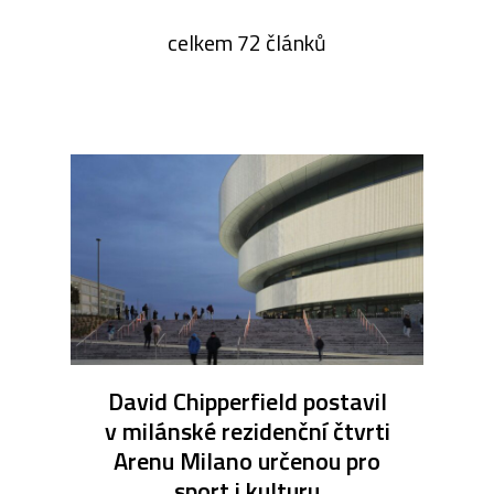
celkem 72 článků
David Chipperfield postavil
v milánské rezidenční čtvrti
Arenu Milano určenou pro
sport i kulturu