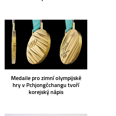
Medaile pro zimní olympijské
hry v Pchjongčchangu tvoří
korejský nápis