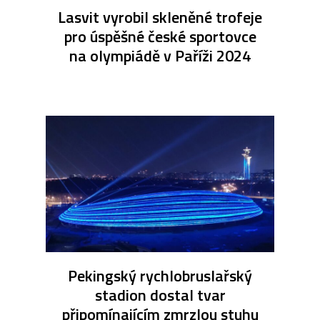
Lasvit vyrobil skleněné trofeje
pro úspěšné české sportovce
na olympiádě v Paříži 2024
Pekingský rychlobruslařský
stadion dostal tvar
připomínajícím zmrzlou stuhu