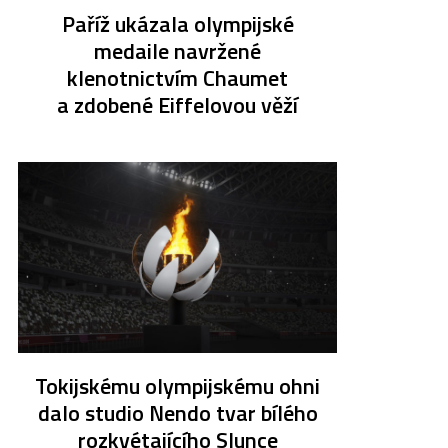
Paříž ukázala olympijské
medaile navržené
klenotnictvím Chaumet
a zdobené Eiffelovou věží
Tokijskému olympijskému ohni
dalo studio Nendo tvar bílého
rozkvétajícího Slunce