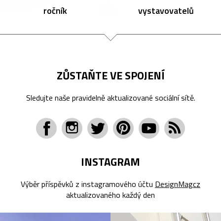
ročník
vystavovatelů
ZŮSTAŇTE VE SPOJENÍ
Sledujte naše pravidelně aktualizované sociální sítě.
INSTAGRAM
Výběr příspěvků z instagramového účtu
DesignMagcz
aktualizovaného každý den