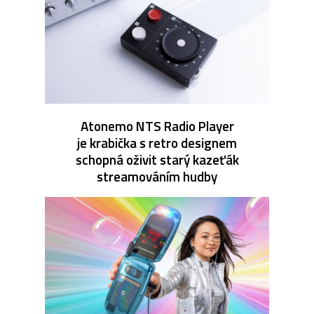
Atonemo NTS Radio Player
je krabička s retro designem
schopná oživit starý kazeťák
streamováním hudby