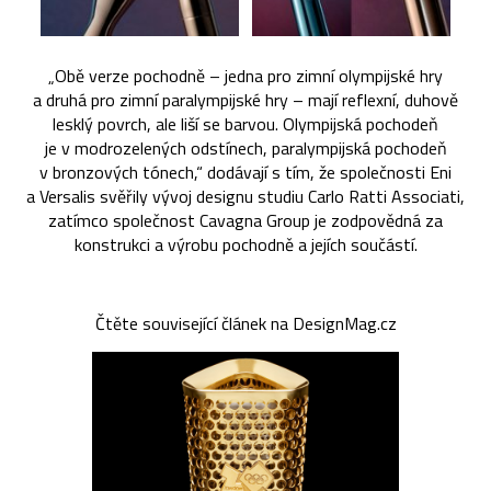
„Obě verze pochodně – jedna pro zimní olympijské hry
a druhá pro zimní paralympijské hry – mají reflexní, duhově
lesklý povrch, ale liší se barvou. Olympijská pochodeň
je v modrozelených odstínech, paralympijská pochodeň
v bronzových tónech,“ dodávají s tím, že společnosti Eni
a Versalis svěřily vývoj designu studiu Carlo Ratti Associati,
zatímco společnost Cavagna Group je zodpovědná za
konstrukci a výrobu pochodně a jejích součástí.
Čtěte související článek na DesignMag.cz