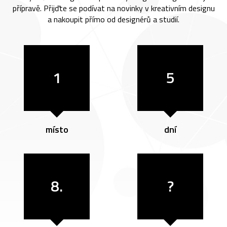
přípravě. Přijďte se podívat na novinky v kreativním designu
a nakoupit přímo od designérů a studií.
1
5
místo
dní
8.
?