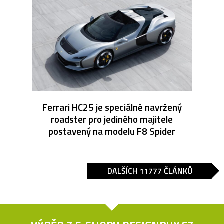
Ferrari HC25 je speciálně navržený
roadster pro jediného majitele
postavený na modelu F8 Spider
DALŠÍCH 11777 ČLÁNKŮ