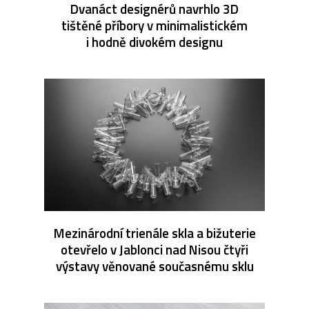
Dvanáct designérů navrhlo 3D
tištěné příbory v minimalistickém
i hodně divokém designu
Mezinárodní trienále skla a bižuterie
otevřelo v Jablonci nad Nisou čtyři
výstavy věnované současnému sklu