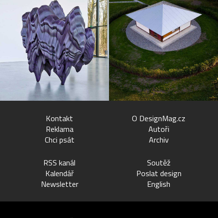
Kontakt
O DesignMag.cz
Reklama
Autoři
Chci psát
Archiv
RSS kanál
Soutěž
Kalendář
Poslat design
Newsletter
English