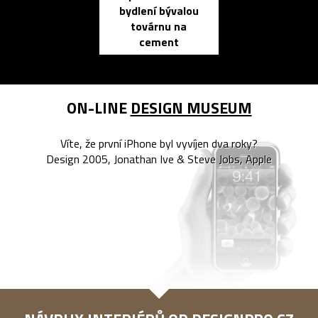
bydlení bývalou
elektronic
továrnu na
zápisník
cement
reMarkable
ON-LINE
DESIGN MUSEUM
Víte, že první iPhone byl vyvíjen dva roky?
Design 2005, Jonathan Ive & Steve Jobs, Apple