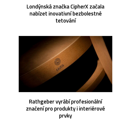
Londýnská značka CipherX začala
nabízet inovativní bezbolestné
tetování
Rathgeber vyrábí profesionální
značení pro produkty i interiérové
prvky