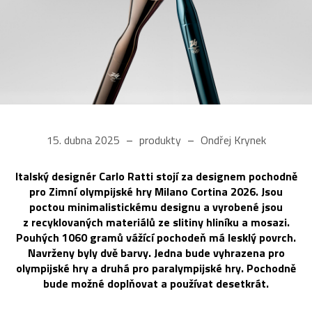
15. dubna 2025
produkty
Ondřej Krynek
Italský designér Carlo Ratti stojí za designem pochodně
pro Zimní olympijské hry Milano Cortina 2026. Jsou
poctou minimalistickému designu a vyrobené jsou
z recyklovaných materiálů ze slitiny hliníku a mosazi.
Pouhých 1060 gramů vážící pochodeň má lesklý povrch.
Navrženy byly dvě barvy. Jedna bude vyhrazena pro
olympijské hry a druhá pro paralympijské hry. Pochodně
bude možné doplňovat a používat desetkrát.