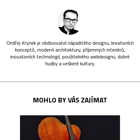
Ondřej Krynek je obdivovatel nápaditého designu, kreativních
konceptů, moderní architektury, příjemných interiérů,
inovativních technologií, použitelného webdesignu, dobré
hudby a veškeré kultury.
MOHLO BY VÁS ZAJÍMAT