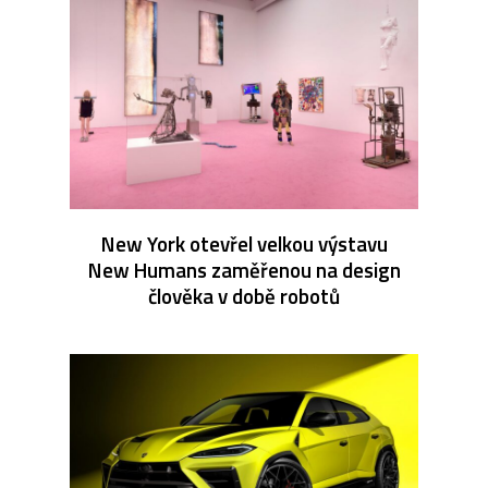
New York otevřel velkou výstavu
New Humans zaměřenou na design
člověka v době robotů