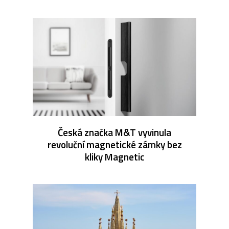
Česká značka M&T vyvinula
revoluční magnetické zámky bez
kliky Magnetic