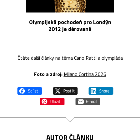
Olympijská pochodeň pro Londýn
2012 je děrovaná
Čtěte další články na téma
Carlo Ratti
a
olympiáda
Foto a z
droj:
Milano Cortina 2026
AUTOR ČLÁNKU