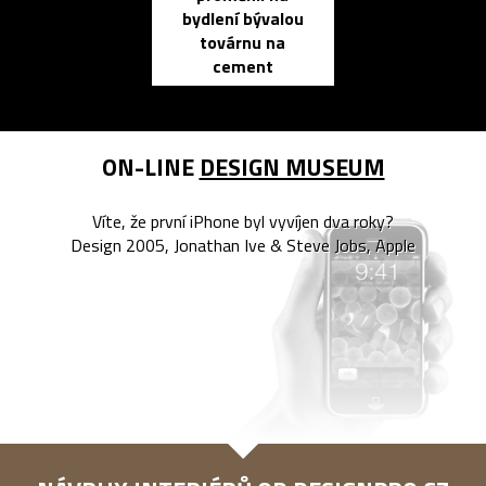
bydlení bývalou
elektronic
továrnu na
zápisník
cement
reMarkable
ON-LINE
DESIGN MUSEUM
Víte, že první iPhone byl vyvíjen dva roky?
Design 2005, Jonathan Ive & Steve Jobs, Apple