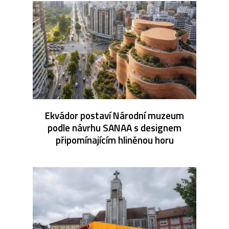
Ekvádor postaví Národní muzeum
podle návrhu SANAA s designem
připomínajícím hliněnou horu