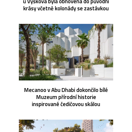
u Vyškova byla obnovena do původní
krásy včetně kolonády se zastávkou
Mecanoo v Abu Dhabi dokončilo bílé
Muzeum přírodní historie
inspirované čedičovou skálou