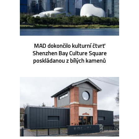
MAD dokončilo kulturní čtvrť
Shenzhen Bay Culture Square
poskládanou z bílých kamenů