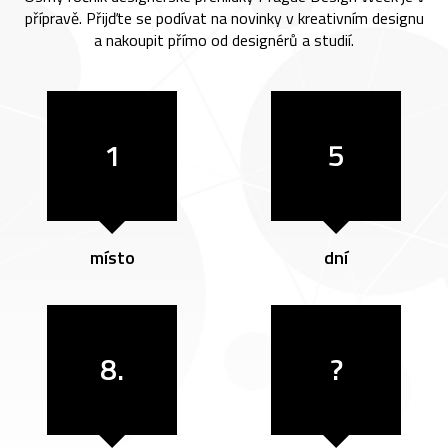
přípravě. Přijďte se podívat na novinky v kreativním designu
a nakoupit přímo od designérů a studií.
1
5
místo
dní
8.
?