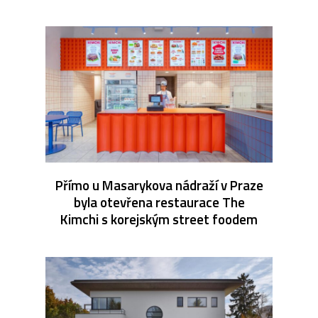
Přímo u Masarykova nádraží v Praze
byla otevřena restaurace The
Kimchi s korejským street foodem