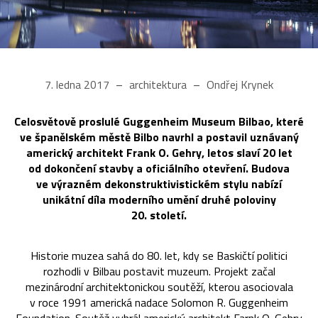
7. ledna 2017
architektura
Ondřej Krynek
Celosvětově proslulé Guggenheim Museum Bilbao, které
ve španělském městě Bilbo navrhl a postavil uznávaný
americký architekt Frank O. Gehry, letos slaví 20 let
od dokončení stavby a oficiálního otevření. Budova
ve výrazném dekonstruktivistickém stylu nabízí
unikátní díla moderního umění druhé poloviny
20. století.
Historie muzea sahá do 80. let, kdy se Baskičtí politici
rozhodli v Bilbau postavit muzeum. Projekt začal
mezinárodní architektonickou soutěží, kterou asociovala
v roce 1991 americká nadace Solomon R. Guggenheim