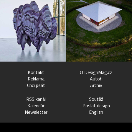
Kontakt
O DesignMag.cz
Reklama
Autoři
Chci psát
Archiv
RSS kanál
Soutěž
Kalendář
Poslat design
Newsletter
English