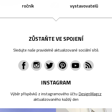
ročník
vystavovatelů
ZŮSTAŇTE VE SPOJENÍ
Sledujte naše pravidelně aktualizované sociální sítě.
INSTAGRAM
Výběr příspěvků z instagramového účtu
DesignMagcz
aktualizovaného každý den