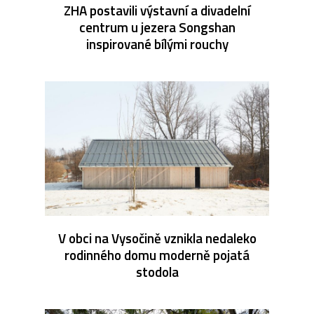
ZHA postavili výstavní a divadelní
centrum u jezera Songshan
inspirované bílými rouchy
V obci na Vysočině vznikla nedaleko
rodinného domu moderně pojatá
stodola