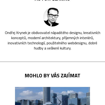
Ondřej Krynek je obdivovatel nápaditého designu, kreativních
konceptů, moderní architektury, příjemných interiérů,
inovativních technologií, použitelného webdesignu, dobré
hudby a veškeré kultury.
MOHLO BY VÁS ZAJÍMAT