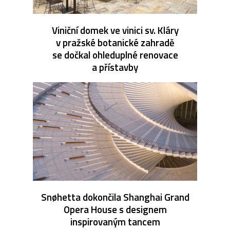
Viniční domek ve vinici sv. Kláry
v pražské botanické zahradě
se dočkal ohleduplné renovace
a přístavby
Snøhetta dokončila Shanghai Grand
Opera House s designem
inspirovaným tancem