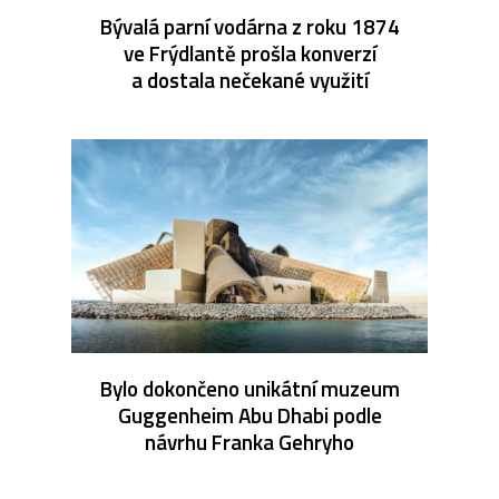
Bývalá parní vodárna z roku 1874
ve Frýdlantě prošla konverzí
a dostala nečekané využití
Bylo dokončeno unikátní muzeum
Guggenheim Abu Dhabi podle
návrhu Franka Gehryho