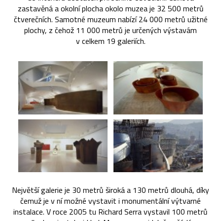
zastavěná a okolní plocha okolo muzea je 32 500 metrů
čtverečních. Samotné muzeum nabízí 24 000 metrů užitné
plochy, z čehož 11 000 metrů je určených výstavám
v celkem 19 galeriích.
Největší galerie je 30 metrů široká a 130 metrů dlouhá, díky
čemuž je v ní možné vystavit i monumentální výtvarné
instalace. V roce 2005 tu Richard Serra vystavil 100 metrů