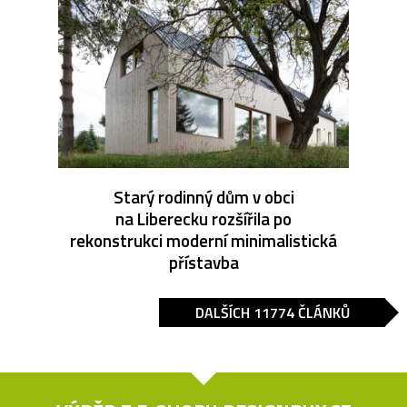
Starý rodinný dům v obci
na Liberecku rozšířila po
rekonstrukci moderní minimalistická
přístavba
DALŠÍCH 11774 ČLÁNKŮ