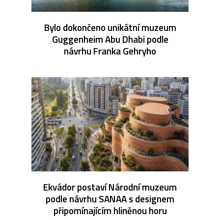
Bylo dokončeno unikátní muzeum
Guggenheim Abu Dhabi podle
návrhu Franka Gehryho
Ekvádor postaví Národní muzeum
podle návrhu SANAA s designem
připomínajícím hliněnou horu