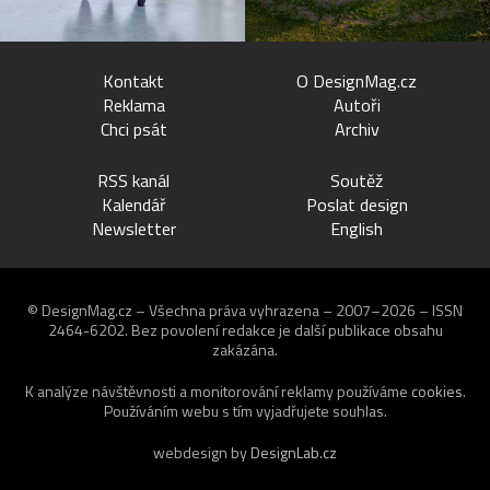
Kontakt
O DesignMag.cz
Reklama
Autoři
Chci psát
Archiv
RSS kanál
Soutěž
Kalendář
Poslat design
Newsletter
English
© DesignMag.cz – Všechna práva vyhrazena – 2007–2026 – ISSN
2464-6202.
Bez povolení redakce je další publikace obsahu
zakázána.
K analýze návštěvnosti a monitorování reklamy používáme
cookies
.
Používáním webu s tím vyjadřujete souhlas.
webdesign by
DesignLab.cz