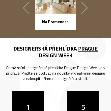
náměstí Na Ba
Na Pramenech
DESIGNÉRSKÁ PŘEHLÍDKA
PRAGUE
DESIGN WEEK
Osmý ročník designérské přehlídky Prague Design Week je v
přípravě. Přijďte se podívat na novinky v kreativním designu
a nakoupit přímo od designérů a studií.
1
5