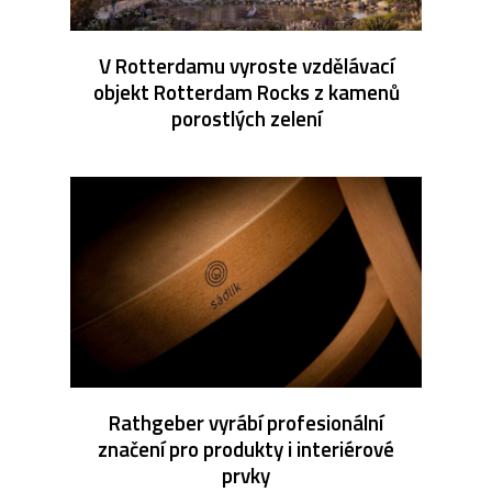
V Rotterdamu vyroste vzdělávací
objekt Rotterdam Rocks z kamenů
porostlých zelení
Rathgeber vyrábí profesionální
značení pro produkty i interiérové
prvky