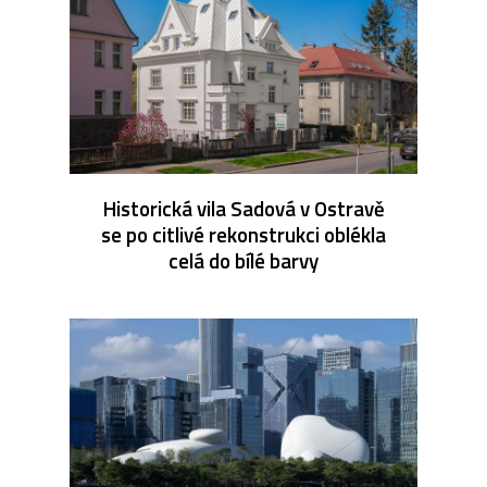
Historická vila Sadová v Ostravě
se po citlivé rekonstrukci oblékla
celá do bílé barvy