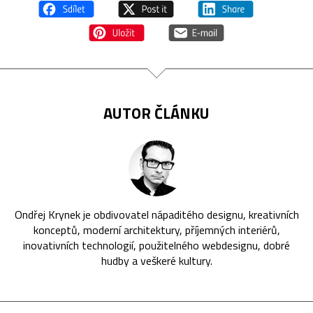
AUTOR ČLÁNKU
Ondřej Krynek je obdivovatel nápaditého designu, kreativních
konceptů, moderní architektury, příjemných interiérů,
inovativních technologií, použitelného webdesignu, dobré
hudby a veškeré kultury.