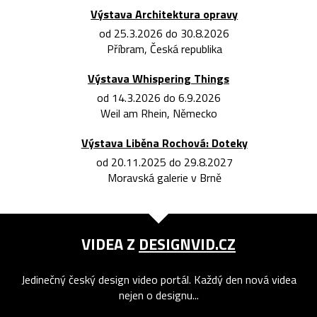
Výstava Architektura opravy
od 25.3.2026 do 30.8.2026
Příbram, Česká republika
Výstava Whispering Things
od 14.3.2026 do 6.9.2026
Weil am Rhein, Německo
Výstava Liběna Rochová: Doteky
od 20.11.2025 do 29.8.2027
Moravská galerie v Brně
VIDEA Z
DESIGNVID.CZ
Jedinečný český design video portál. Každý den nová videa
nejen o designu...