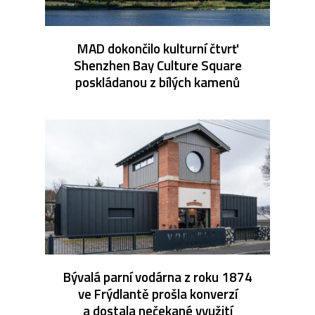
MAD dokončilo kulturní čtvrť
Shenzhen Bay Culture Square
poskládanou z bílých kamenů
Bývalá parní vodárna z roku 1874
ve Frýdlantě prošla konverzí
a dostala nečekané využití