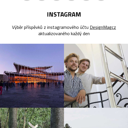
INSTAGRAM
Výběr příspěvků z instagramového účtu
DesignMagcz
aktualizovaného každý den