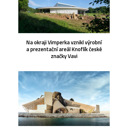
Na okraji Vimperka vznikl výrobní
a prezentační areál Knoflík české
značky Vavi