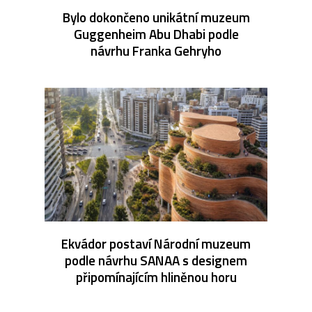
Bylo dokončeno unikátní muzeum
Guggenheim Abu Dhabi podle
návrhu Franka Gehryho
Ekvádor postaví Národní muzeum
podle návrhu SANAA s designem
připomínajícím hliněnou horu