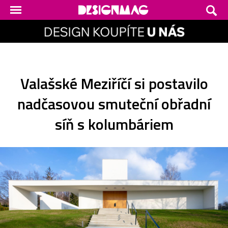
Valašské Meziříčí si postavilo
nadčasovou smuteční obřadní
síň s kolumbáriem