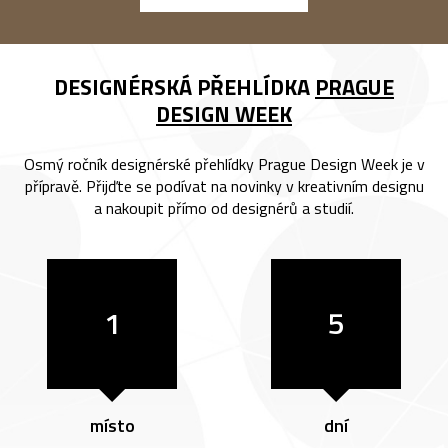
DESIGNÉRSKÁ PŘEHLÍDKA
PRAGUE
DESIGN WEEK
Osmý ročník designérské přehlídky Prague Design Week je v
přípravě. Přijďte se podívat na novinky v kreativním designu
a nakoupit přímo od designérů a studií.
1
5
místo
dní