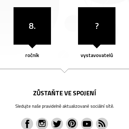
8.
?
ročník
vystavovatelů
ZŮSTAŇTE VE SPOJENÍ
Sledujte naše pravidelně aktualizované sociální sítě.