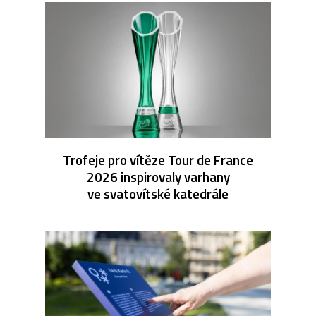
Trofeje pro vítěze Tour de France
2026 inspirovaly varhany
ve svatovítské katedrále