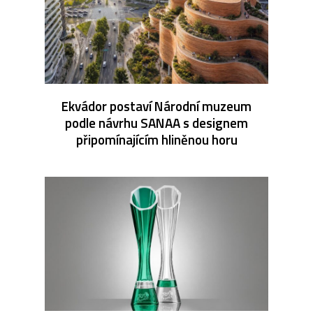
Ekvádor postaví Národní muzeum
podle návrhu SANAA s designem
připomínajícím hliněnou horu