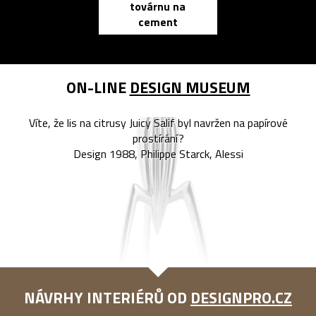
továrnu na
zápisník
cement
reMarkable
ON-LINE
DESIGN MUSEUM
Víte, že lis na citrusy Juicy Salif byl navržen na papírové
prostírání?
Design 1988, Philippe Starck, Alessi
NÁVRHY INTERIÉRŮ OD
DESIGNPRO.CZ