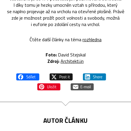
I díky tomu je hezky umocněn vztah s přírodou, který
se naplno projevuje až na vrcholu na otevřené plošině. Právě
zde je možnost prožít pocit volnosti a svobody, možná
i euforie po zdolání cesty na vrchol.
Čtěte další články na téma
rozhledna
Foto:
David Stejskal
Zdroj:
Architekti.in
AUTOR ČLÁNKU