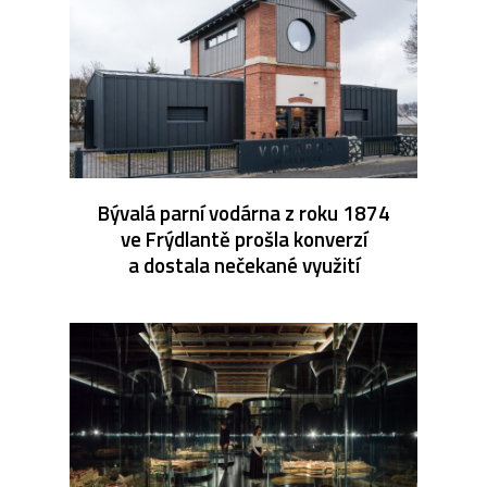
Bývalá parní vodárna z roku 1874
ve Frýdlantě prošla konverzí
a dostala nečekané využití