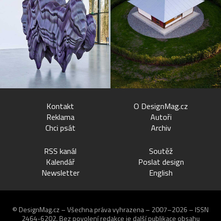
Kontakt
O DesignMag.cz
Reklama
Autoři
Chci psát
Archiv
RSS kanál
Soutěž
Kalendář
Poslat design
Newsletter
English
© DesignMag.cz – Všechna práva vyhrazena – 2007–2026 – ISSN
2464-6202.
Bez povolení redakce je další publikace obsahu