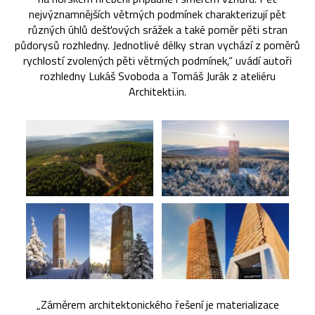
nejvýznamnějších větrných podmínek charakterizují pět
různých úhlů dešťových srážek a také poměr pěti stran
půdorysů rozhledny. Jednotlivé délky stran vychází z poměrů
rychlostí zvolených pěti větrných podmínek,“ uvádí autoři
rozhledny Lukáš Svoboda a Tomáš Jurák z ateliéru
Architekti.in.
„Záměrem architektonického řešení je materializace