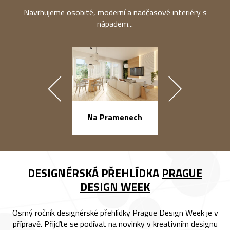
Navrhujeme osobité, moderní a nadčasové interiéry s
nápadem...
náměstí Na Ba
Na Pramenech
DESIGNÉRSKÁ PŘEHLÍDKA
PRAGUE
DESIGN WEEK
Osmý ročník designérské přehlídky Prague Design Week je v
přípravě. Přijďte se podívat na novinky v kreativním designu