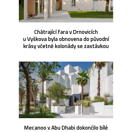
Chátrající fara v Drnovicích
u Vyškova byla obnovena do původní
krásy včetně kolonády se zastávkou
Mecanoo v Abu Dhabi dokončilo bílé