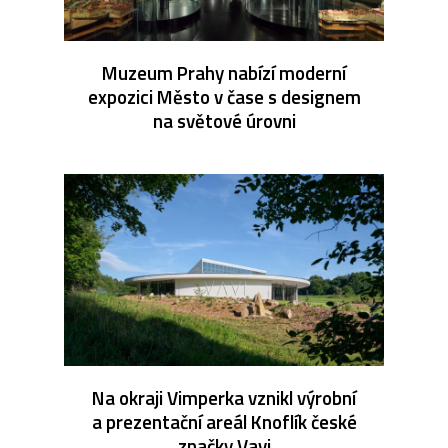
Muzeum Prahy nabízí moderní
expozici Město v čase s designem
na světové úrovni
Na okraji Vimperka vznikl výrobní
a prezentační areál Knoflík české
značky Vavi