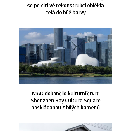
se po citlivé rekonstrukci oblékla
celá do bílé barvy
MAD dokončilo kulturní čtvrť
Shenzhen Bay Culture Square
poskládanou z bílých kamenů