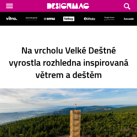
Na vrcholu Velké Deštné
vyrostla rozhledna inspirovaná
větrem a deštěm