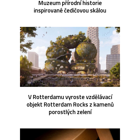
Muzeum přírodní historie
inspirované čedičovou skálou
V Rotterdamu vyroste vzdělávací
objekt Rotterdam Rocks z kamenů
porostlých zelení