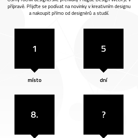
přípravě. Přijďte se podívat na novinky v kreativním designu
a nakoupit přímo od designérů a studií.
1
5
místo
dní
8.
?