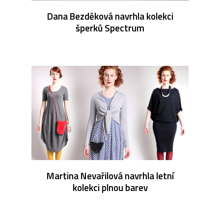
Dana Bezděková navrhla kolekci
šperků Spectrum
Martina Nevařilová navrhla letní
kolekci plnou barev