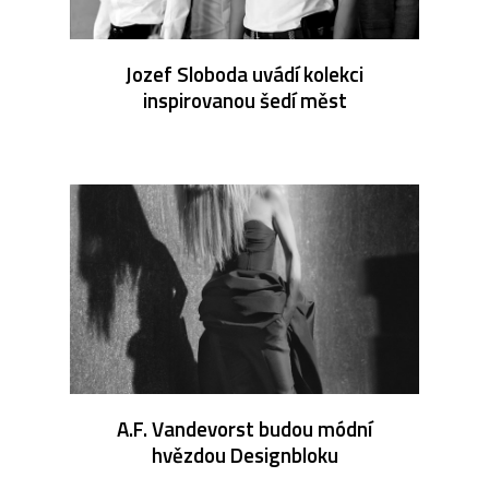
Jozef Sloboda uvádí kolekci
inspirovanou šedí měst
A.F. Vandevorst budou módní
hvězdou Designbloku