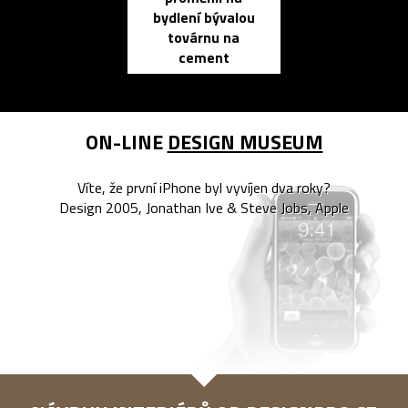
bydlení bývalou
elektronic
továrnu na
zápisník
cement
reMarkable
ON-LINE
DESIGN MUSEUM
Víte, že první iPhone byl vyvíjen dva roky?
Design 2005, Jonathan Ive & Steve Jobs, Apple