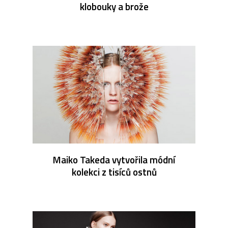
klobouky a brože
Maiko Takeda vytvořila módní
kolekci z tisíců ostnů