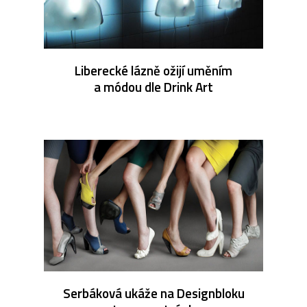
Liberecké lázně ožijí uměním
a módou dle Drink Art
Serbáková ukáže na Designbloku