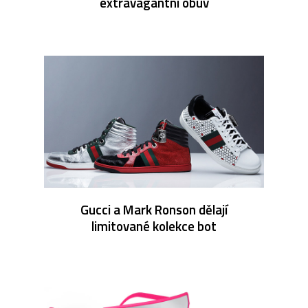
extravagantní obuv
Gucci a Mark Ronson dělají
limitované kolekce bot