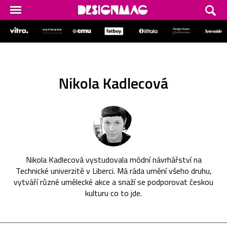
Nikola Kadlecová
Nikola Kadlecová vystudovala módní návrhářství na
Technické univerzitě v Liberci. Má ráda umění všeho druhu,
vytváří různé umělecké akce a snaží se podporovat českou
kulturu co to jde.