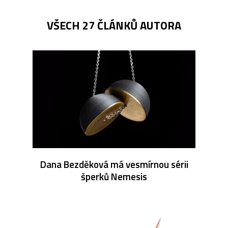
VŠECH 27 ČLÁNKŮ AUTORA
Dana Bezděková má vesmírnou sérii
šperků Nemesis