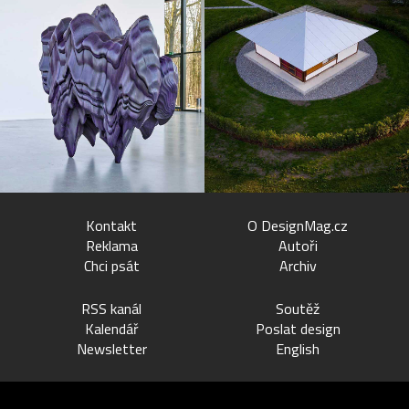
Kontakt
O DesignMag.cz
Reklama
Autoři
Chci psát
Archiv
RSS kanál
Soutěž
Kalendář
Poslat design
Newsletter
English