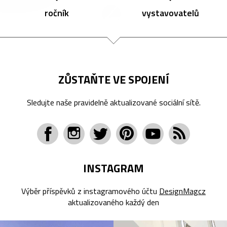
ročník
vystavovatelů
ZŮSTAŇTE VE SPOJENÍ
Sledujte naše pravidelně aktualizované sociální sítě.
INSTAGRAM
Výběr příspěvků z instagramového účtu
DesignMagcz
aktualizovaného každý den