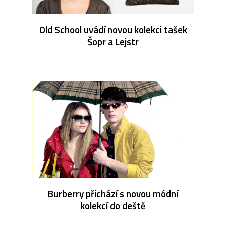
Old School uvádí novou kolekci tašek
Šopr a Lejstr
Burberry přichází s novou módní
kolekcí do deště