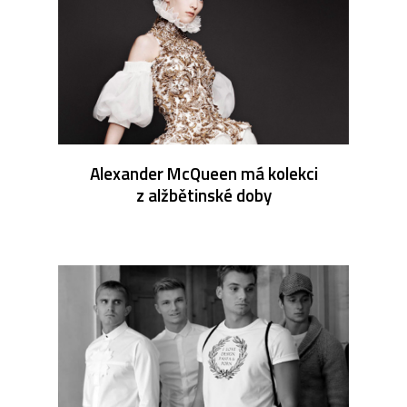
Alexander McQueen má kolekci
z alžbětinské doby