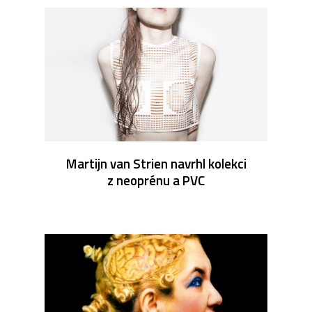
Martijn van Strien navrhl kolekci
z neoprénu a PVC