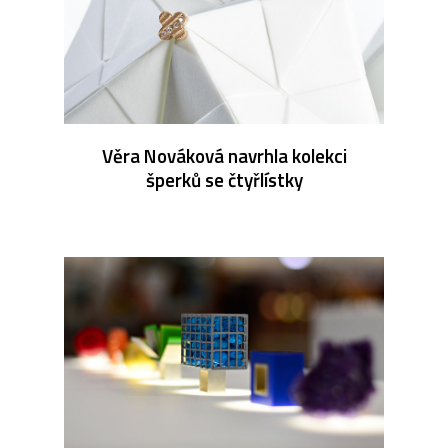
Věra Nováková navrhla kolekci
šperků se čtyřlístky