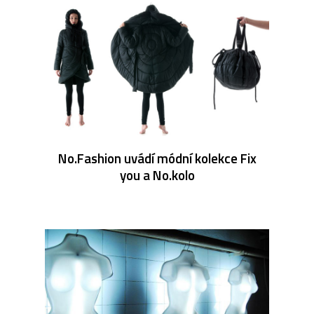
No.Fashion uvádí módní kolekce Fix
you a No.kolo