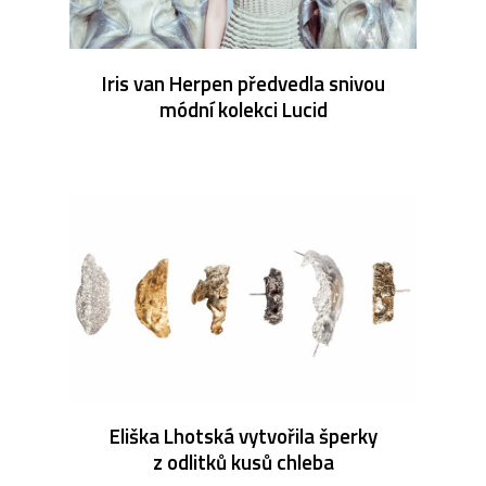
Iris van Herpen předvedla snivou
módní kolekci Lucid
Eliška Lhotská vytvořila šperky
z odlitků kusů chleba