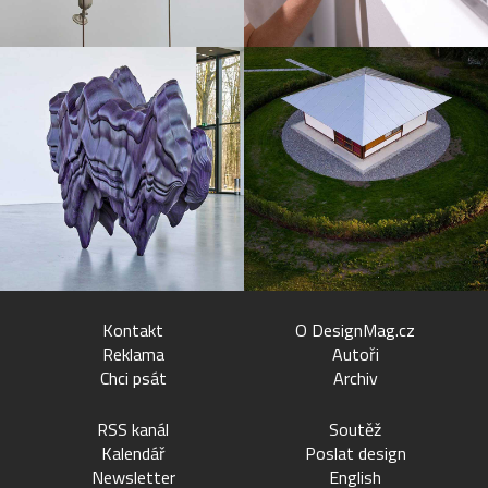
Kontakt
O DesignMag.cz
Reklama
Autoři
Chci psát
Archiv
RSS kanál
Soutěž
Kalendář
Poslat design
Newsletter
English