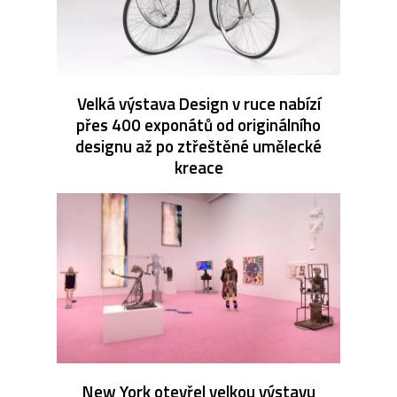
Velká výstava Design v ruce nabízí
přes 400 exponátů od originálního
designu až po ztřeštěné umělecké
kreace
New York otevřel velkou výstavu