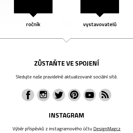
ročník
vystavovatelů
ZŮSTAŇTE VE SPOJENÍ
Sledujte naše pravidelně aktualizované sociální sítě.
INSTAGRAM
Výběr příspěvků z instagramového účtu
DesignMagcz