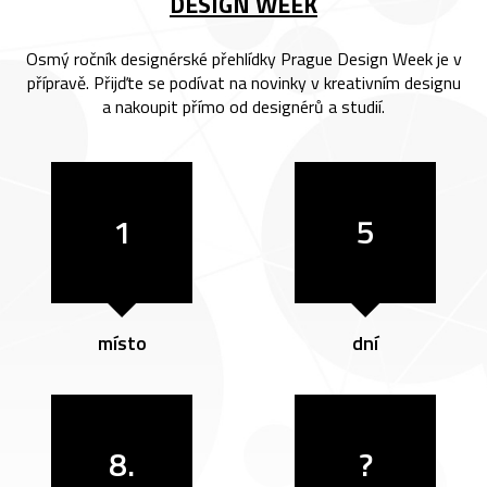
DESIGN WEEK
Osmý ročník designérské přehlídky Prague Design Week je v
přípravě. Přijďte se podívat na novinky v kreativním designu
a nakoupit přímo od designérů a studií.
1
5
místo
dní
8.
?