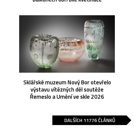
Sklářské muzeum Nový Bor otevřelo
výstavu vítězných děl soutěže
Řemeslo a Umění ve skle 2026
DALŠÍCH 11776 ČLÁNKŮ