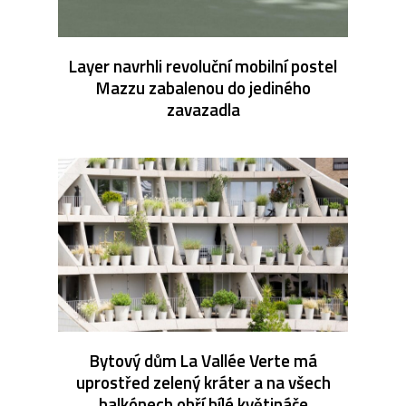
Layer navrhli revoluční mobilní postel
Mazzu zabalenou do jediného
zavazadla
Bytový dům La Vallée Verte má
uprostřed zelený kráter a na všech
balkónech obří bílé květináče