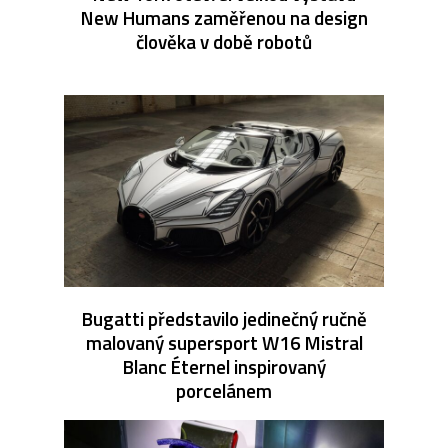
New Humans zaměřenou na design
člověka v době robotů
Bugatti představilo jedinečný ručně
malovaný supersport W16 Mistral
Blanc Éternel inspirovaný
porcelánem