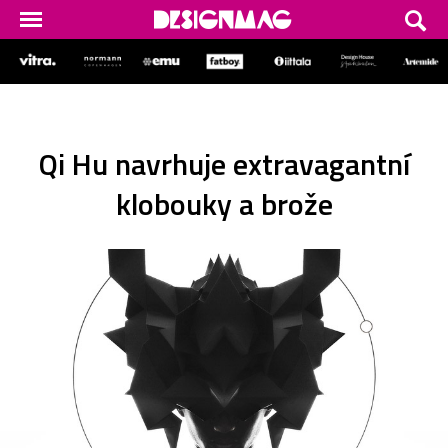
Qi Hu navrhuje extravagantní
klobouky a brože