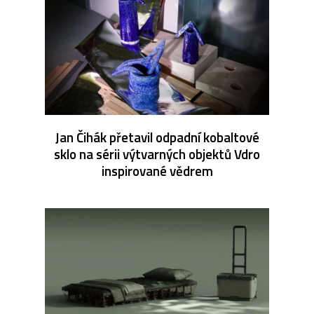
Jan Čihák přetavil odpadní kobaltové
sklo na sérii výtvarných objektů Vdro
inspirované vědrem