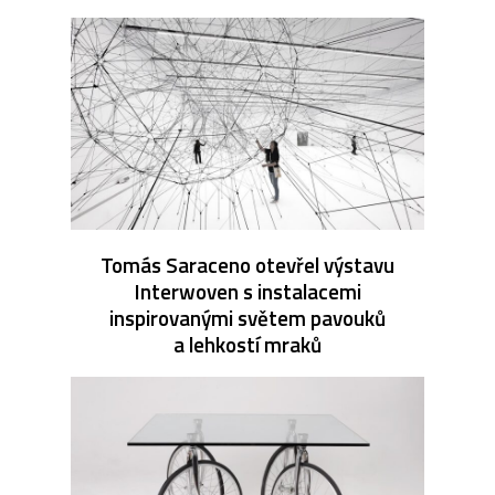
Tomás Saraceno otevřel výstavu
Interwoven s instalacemi
inspirovanými světem pavouků
a lehkostí mraků