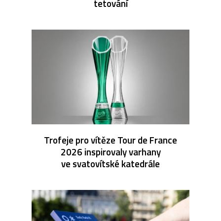
tetování
Trofeje pro vítěze Tour de France
2026 inspirovaly varhany
ve svatovítské katedrále