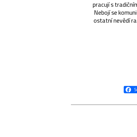
pracují s tradičn
Nebojí se komunik
ostatní nevědí ra