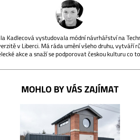
la Kadlecová vystudovala módní návrhářství na Tech
verzitě v Liberci. Má ráda umění všeho druhu, vytváří r
lecké akce a snaží se podporovat českou kulturu co to 
MOHLO BY VÁS ZAJÍMAT