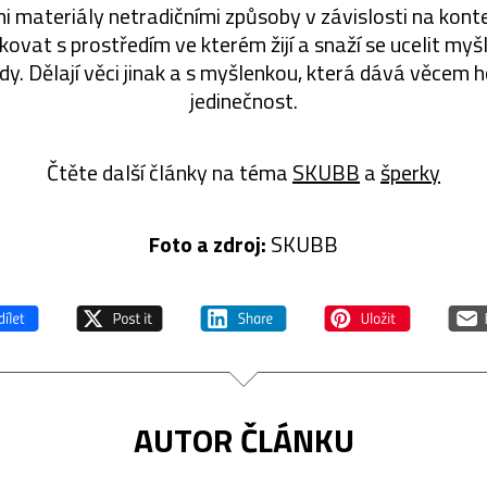
ími materiály netradičními způsoby v závislosti na kont
ovat s prostředím ve kterém žijí a snaží se ucelit myšl
dy. Dělají věci jinak a s myšlenkou, která dává věcem 
jedinečnost.
Čtěte další články na téma
SKUBB
a
šperky
Foto a zdroj:
SKUBB
AUTOR ČLÁNKU