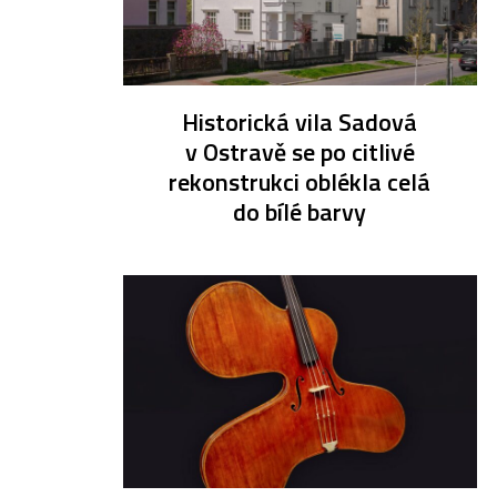
Historická vila Sadová
v Ostravě se po citlivé
rekonstrukci oblékla celá
do bílé barvy