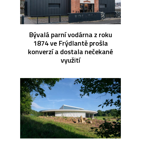
Bývalá parní vodárna z roku
1874 ve Frýdlantě prošla
konverzí a dostala nečekané
využití