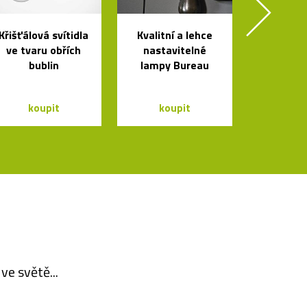
Křišťálová svítidla
Kvalitní a lehce
ve tvaru obřích
nastavitelné
bublin
lampy Bureau
koupit
koupit
ve světě...