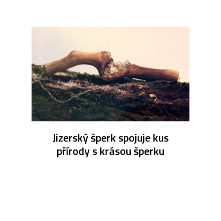
Jizerský šperk spojuje kus
přírody s krásou šperku