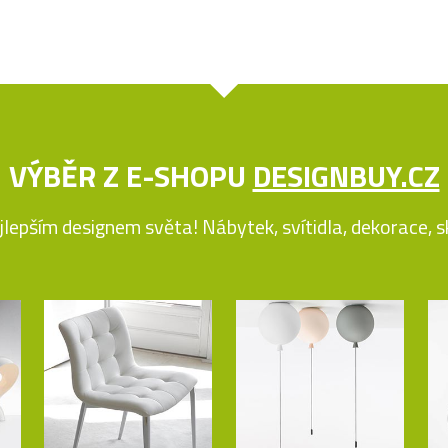
VÝBĚR Z E-SHOPU
DESIGNBUY.CZ
jlepším designem světa! Nábytek, svítidla, dekorace, skl