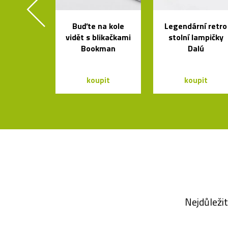
Buďte na kole
Legendární retro
vidět s blikačkami
stolní lampičky
Bookman
Dalú
koupit
koupit
Nejdůležit