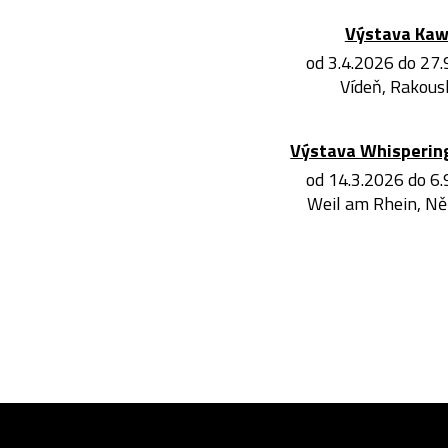
Výstava Ka
od 3.4.2026 do 27
Vídeň, Rakous
Výstava Whisperin
od 14.3.2026 do 6
Weil am Rhein, N