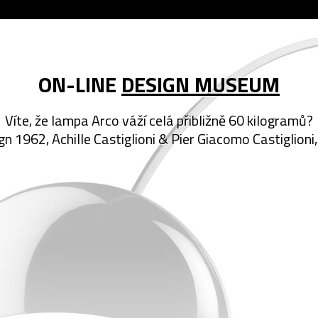
ON-LINE
DESIGN MUSEUM
Víte, že lampa Arco váží celá přibližně 60 kilogramů?
gn 1962, Achille Castiglioni & Pier Giacomo Castiglioni,