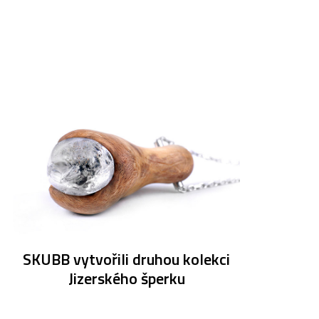
SKUBB vytvořili druhou kolekci
Jizerského šperku