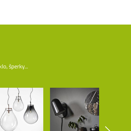
o, šperky...