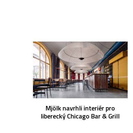
Mjölk navrhli interiér pro
liberecký Chicago Bar & Grill