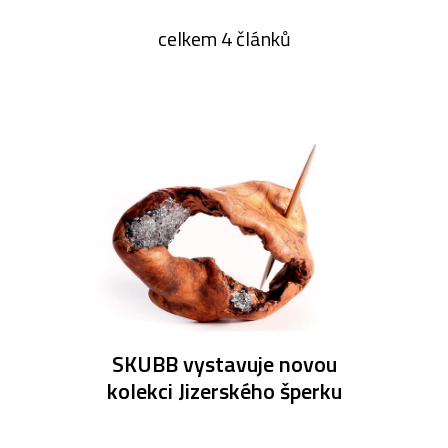
celkem 4 článků
SKUBB vystavuje novou
kolekci Jizerského šperku