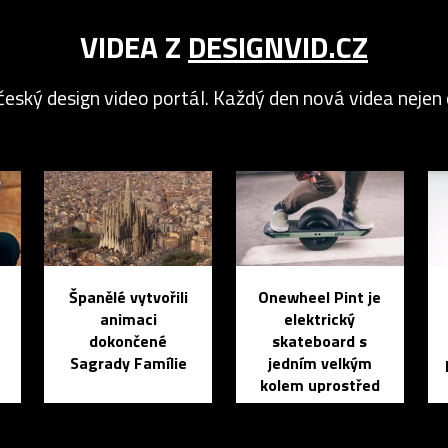
VIDEA Z
DESIGNVID.CZ
český design video portál. Každý den nová videa nejen o
Španělé vytvořili
Onewheel Pint je
animaci
elektrický
dokončené
skateboard s
Sagrady Famílie
jedním velkým
kolem uprostřed