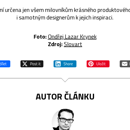
ní určena jen všem milovníkům krásného produktového
i samotným designerům k jejich inspiraci.
Foto:
Ondřej Lazar Krynek
Zdroj:
Slovart
AUTOR ČLÁNKU