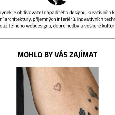
rynek je obdivovatel nápaditého designu, kreativních 
í architektury, příjemných interiérů, inovativních techn
oužitelného webdesignu, dobré hudby a veškeré kultur
MOHLO BY VÁS ZAJÍMAT