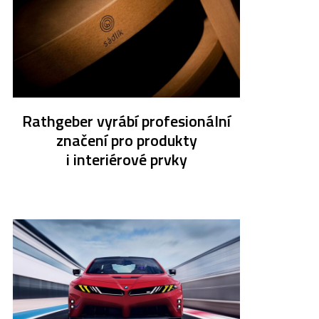
Rathgeber vyrábí profesionální
značení pro produkty
i interiérové prvky