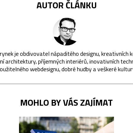
AUTOR ČLÁNKU
rynek je obdivovatel nápaditého designu, kreativních 
í architektury, příjemných interiérů, inovativních techn
oužitelného webdesignu, dobré hudby a veškeré kultur
MOHLO BY VÁS ZAJÍMAT