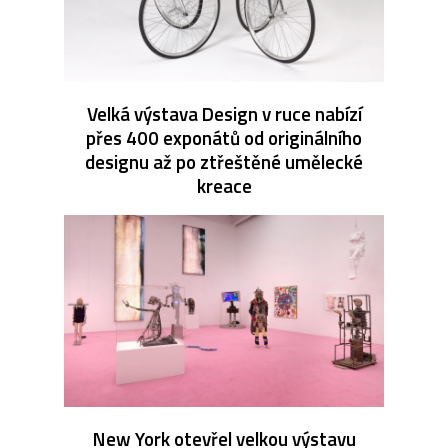
Velká výstava Design v ruce nabízí
přes 400 exponátů od originálního
designu až po ztřeštěné umělecké
kreace
New York otevřel velkou výstavu