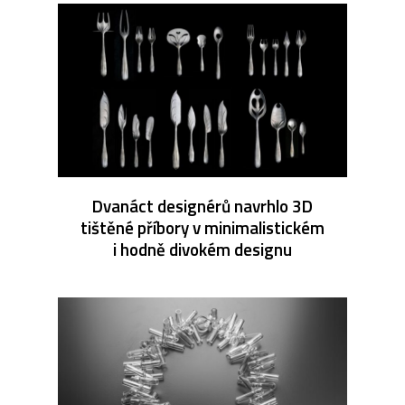
Dvanáct designérů navrhlo 3D
tištěné příbory v minimalistickém
i hodně divokém designu