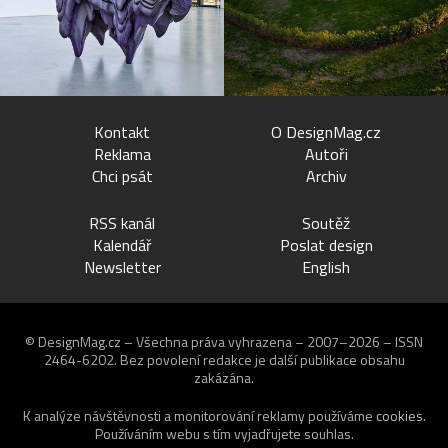
Kontakt
O DesignMag.cz
Reklama
Autoři
Chci psát
Archiv
RSS kanál
Soutěž
Kalendář
Poslat design
Newsletter
English
© DesignMag.cz – Všechna práva vyhrazena – 2007–2026 – ISSN
2464-6202.
Bez povolení redakce je další publikace obsahu
zakázána.
K analýze návštěvnosti a monitorování reklamy používáme
cookies
.
Používáním webu s tím vyjadřujete souhlas.