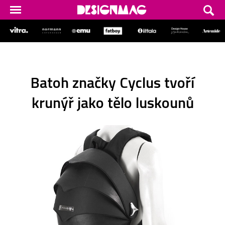
Batoh značky Cyclus tvoří
krunýř jako tělo luskounů