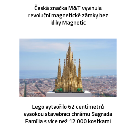
Česká značka M&T vyvinula
revoluční magnetické zámky bez
kliky Magnetic
Lego vytvořilo 62 centimetrů
vysokou stavebnici chrámu Sagrada
Família s více než 12 000 kostkami