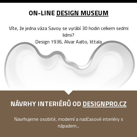
ON-LINE
DESIGN MUSEUM
Víte, že jedna váza Savoy se vyrábí 30 hodin celkem sedmi
lidmi?
Design 1936, Alvar Aalto, Iittala
NÁVRHY INTERIÉRŮ OD
DESIGNPRO.CZ
Navrhujeme osobité, moderní a nadčasové interiéry s
nápadem...