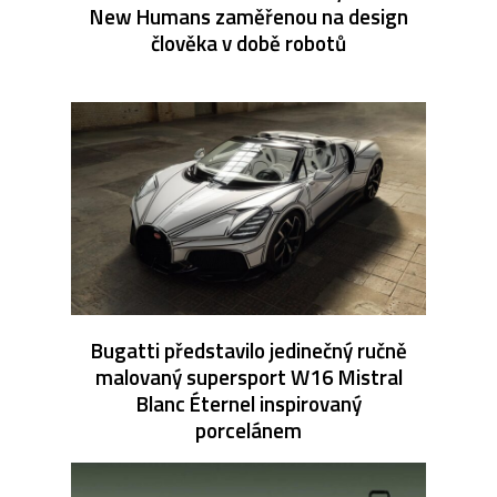
New Humans zaměřenou na design
člověka v době robotů
Bugatti představilo jedinečný ručně
malovaný supersport W16 Mistral
Blanc Éternel inspirovaný
porcelánem