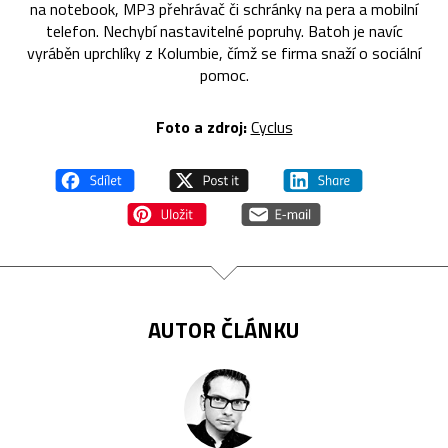
na notebook, MP3 přehrávač či schránky na pera a mobilní
telefon. Nechybí nastavitelné popruhy. Batoh je navíc
vyráběn uprchlíky z Kolumbie, čímž se firma snaží o sociální
pomoc.
Foto a zdroj:
Cyclus
AUTOR ČLÁNKU