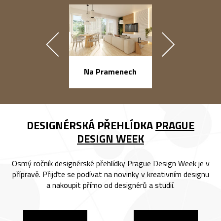
náměstí Na Ba
Na Pramenech
DESIGNÉRSKÁ PŘEHLÍDKA
PRAGUE
DESIGN WEEK
Osmý ročník designérské přehlídky Prague Design Week je v
přípravě. Přijďte se podívat na novinky v kreativním designu
a nakoupit přímo od designérů a studií.