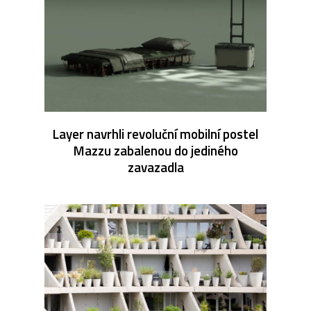
Layer navrhli revoluční mobilní postel
Mazzu zabalenou do jediného
zavazadla