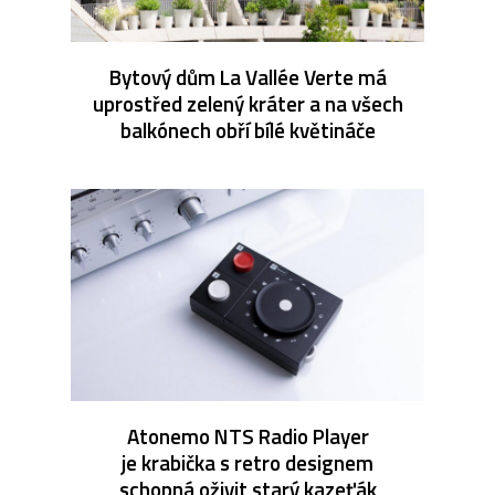
Bytový dům La Vallée Verte má
uprostřed zelený kráter a na všech
balkónech obří bílé květináče
Atonemo NTS Radio Player
je krabička s retro designem
schopná oživit starý kazeťák