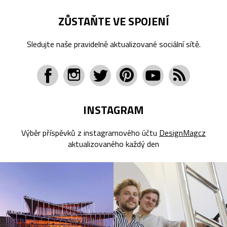
ZŮSTAŇTE VE SPOJENÍ
Sledujte naše pravidelně aktualizované sociální sítě.
INSTAGRAM
Výběr příspěvků z instagramového účtu
DesignMagcz
aktualizovaného každý den