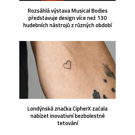
Rozsáhlá výstava Musical Bodies
představuje design více než 130
hudebních nástrojů z různých období
Londýnská značka CipherX začala
nabízet inovativní bezbolestné
tetování