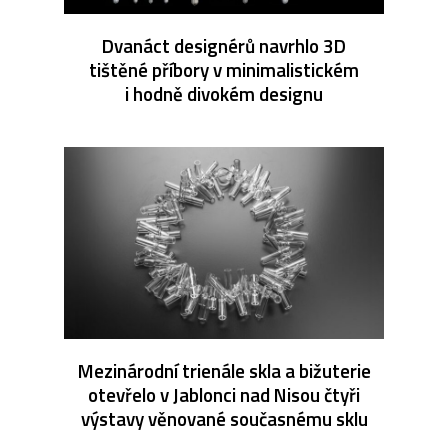
Dvanáct designérů navrhlo 3D
tištěné příbory v minimalistickém
i hodně divokém designu
Mezinárodní trienále skla a bižuterie
otevřelo v Jablonci nad Nisou čtyři
výstavy věnované současnému sklu