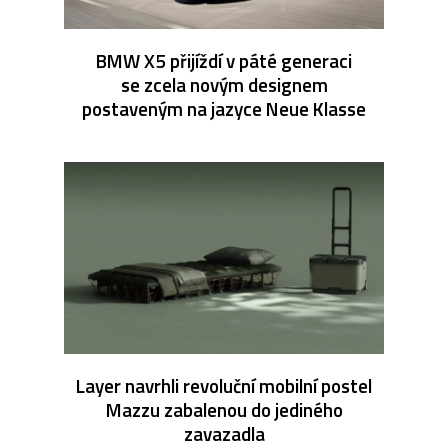
BMW X5 přijíždí v páté generaci
se zcela novým designem
postaveným na jazyce Neue Klasse
Layer navrhli revoluční mobilní postel
Mazzu zabalenou do jediného
zavazadla