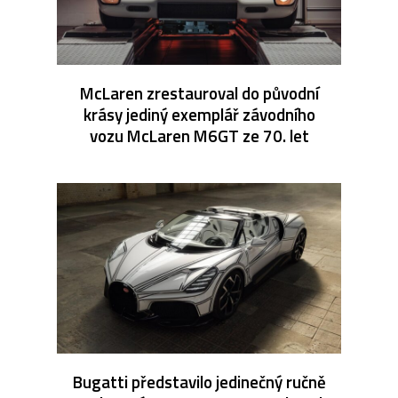
McLaren zrestauroval do původní
krásy jediný exemplář závodního
vozu McLaren M6GT ze 70. let
Bugatti představilo jedinečný ručně