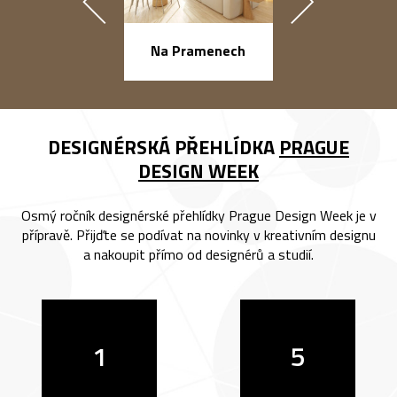
náměstí Na Ba
Na Pramenech
DESIGNÉRSKÁ PŘEHLÍDKA
PRAGUE
DESIGN WEEK
Osmý ročník designérské přehlídky Prague Design Week je v
přípravě. Přijďte se podívat na novinky v kreativním designu
a nakoupit přímo od designérů a studií.
1
5