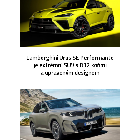
Lamborghini Urus SE Performante
je extrémní SUV s 812 koňmi
a upraveným designem