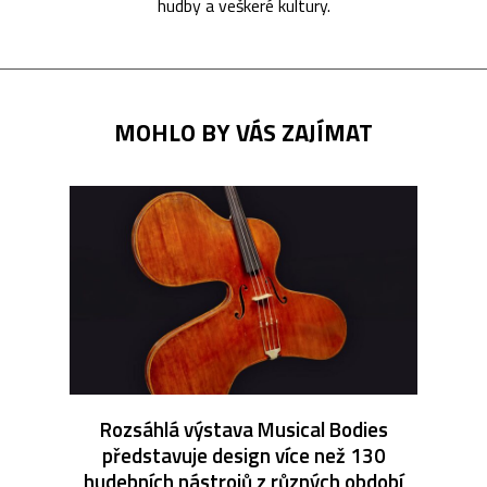
hudby a veškeré kultury.
MOHLO BY VÁS ZAJÍMAT
Rozsáhlá výstava Musical Bodies
představuje design více než 130
hudebních nástrojů z různých období