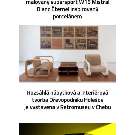
malovaný supersport W16 Mistral
Blanc Éternel inspirovaný
porcelánem
Rozsáhlá nábytková a interiérová
tvorba Dřevopodniku Holešov
je vystavena v Retromuseu v Chebu