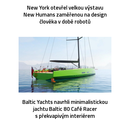
New York otevřel velkou výstavu
New Humans zaměřenou na design
člověka v době robotů
Baltic Yachts navrhli minimalistickou
jachtu Baltic 80 Café Racer
s překvapivým interiérem