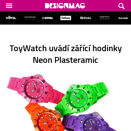
ToyWatch uvádí zářící hodinky
Neon Plasteramic