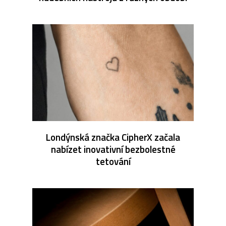
Londýnská značka CipherX začala
nabízet inovativní bezbolestné
tetování