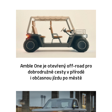
Amble One je otevřený off-road pro
dobrodružné cesty v přírodě
i občasnou jízdu po městě