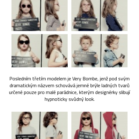
Posledním třetím modelem je Very Bombe, jenž pod svým
dramatickým názvem schovává jemné brýle ladných tvarů
určené pouze pro malé parádnice, kterým designérky slibují
hypnoticky svůdný look.