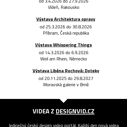
od 3.4.2026 do 27.9.2026
Vídeň, Rakousko
Výstava Architektura opravy
od 25.3.2026 do 30.8.2026
Příbram, Česká republika
Výstava Whispering Things
od 14.3.2026 do 6.9.2026
Weil am Rhein, Německo
Výstava Liběna Rochová: Doteky
od 20.11.2025 do 29.8.2027
Moravská galerie v Brně
VIDEA Z
DESIGNVID.CZ
Jedinečný český design video portál. Každý den nová videa