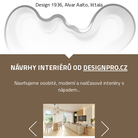
Design 1936, Alvar Aalto, Iittala
NÁVRHY INTERIÉRŮ OD
DESIGNPRO.CZ
Navrhujeme osobité, moderní a nadčasové interiéry s
nápadem...