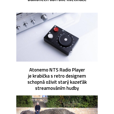
Atonemo NTS Radio Player
je krabička s retro designem
schopná oživit starý kazeťák
streamováním hudby