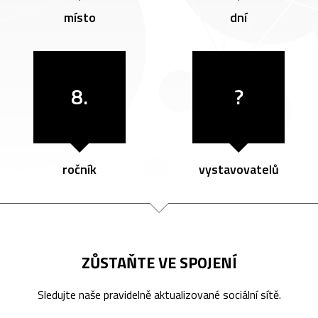
místo
dní
8.
?
ročník
vystavovatelů
ZŮSTAŇTE VE SPOJENÍ
Sledujte naše pravidelně aktualizované sociální sítě.