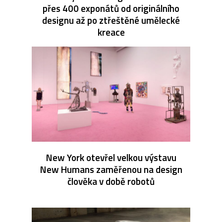
přes 400 exponátů od originálního
designu až po ztřeštěné umělecké
kreace
New York otevřel velkou výstavu
New Humans zaměřenou na design
člověka v době robotů