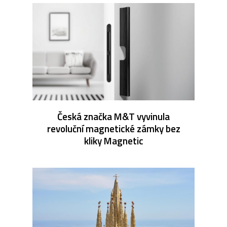
Česká značka M&T vyvinula
revoluční magnetické zámky bez
kliky Magnetic