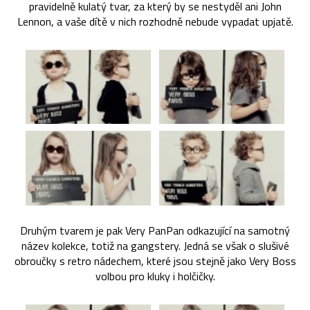
pravidelně kulatý tvar, za který by se nestyděl ani John
Lennon, a vaše dítě v nich rozhodně nebude vypadat upjatě.
Druhým tvarem je pak Very PanPan odkazující na samotný
název kolekce, totiž na gangstery. Jedná se však o slušivé
obroučky s retro nádechem, které jsou stejně jako Very Boss
volbou pro kluky i holčičky.