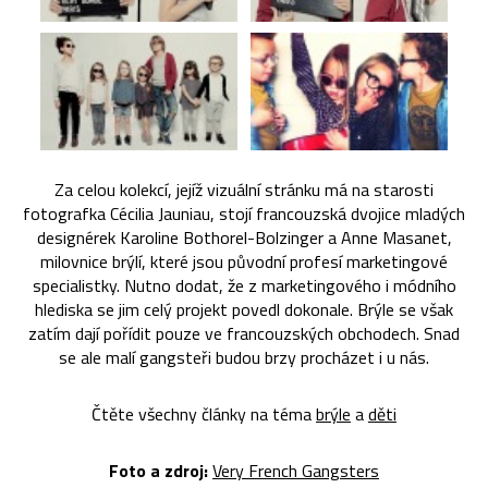
Za celou kolekcí, jejíž vizuální stránku má na starosti
fotografka Cécilia Jauniau, stojí francouzská dvojice mladých
designérek Karoline Bothorel-Bolzinger a Anne Masanet,
milovnice brýlí, které jsou původní profesí marketingové
specialistky. Nutno dodat, že z marketingového i módního
hlediska se jim celý projekt povedl dokonale. Brýle se však
zatím dají pořídit pouze ve francouzských obchodech. Snad
se ale malí gangsteři budou brzy procházet i u nás.
Čtěte všechny články na téma
brýle
a
děti
Foto a zdroj:
Very French Gangsters