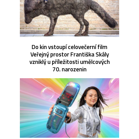
Do kin vstoupí celovečerní film
Veřejný prostor Františka Skály
vzniklý u příležitosti umělcových
70. narozenin