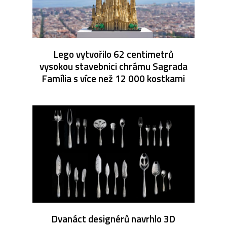
Lego vytvořilo 62 centimetrů
vysokou stavebnici chrámu Sagrada
Família s více než 12 000 kostkami
Dvanáct designérů navrhlo 3D