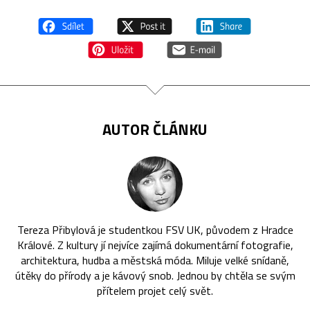
AUTOR ČLÁNKU
Tereza Přibylová je studentkou FSV UK, původem z Hradce
Králové. Z kultury jí nejvíce zajímá dokumentární fotografie,
architektura, hudba a městská móda. Miluje velké snídaně,
útěky do přírody a je kávový snob. Jednou by chtěla se svým
přítelem projet celý svět.