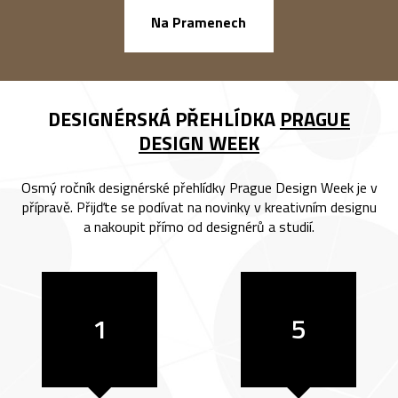
náměstí Na Ba
Na Pramenech
DESIGNÉRSKÁ PŘEHLÍDKA
PRAGUE
DESIGN WEEK
Osmý ročník designérské přehlídky Prague Design Week je v
přípravě. Přijďte se podívat na novinky v kreativním designu
a nakoupit přímo od designérů a studií.
1
5