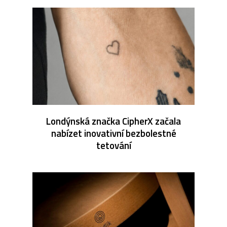
Londýnská značka CipherX začala
nabízet inovativní bezbolestné
tetování