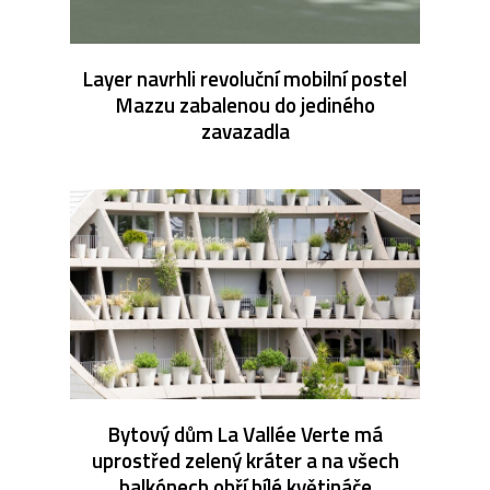
Layer navrhli revoluční mobilní postel
Mazzu zabalenou do jediného
zavazadla
Bytový dům La Vallée Verte má
uprostřed zelený kráter a na všech
balkónech obří bílé květináče