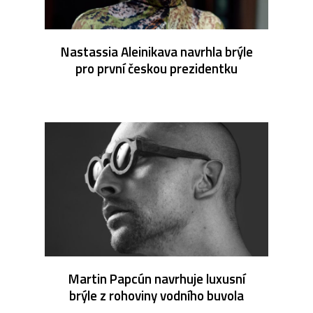
Nastassia Aleinikava navrhla brýle
pro první českou prezidentku
Martin Papcún navrhuje luxusní
brýle z rohoviny vodního buvola