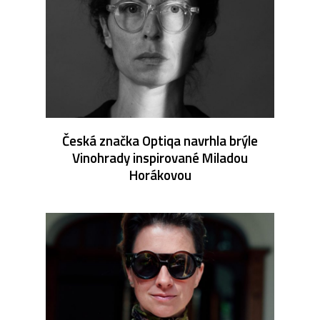
Česká značka Optiqa navrhla brýle
Vinohrady inspirované Miladou
Horákovou