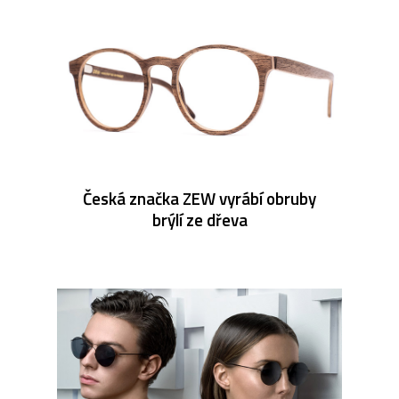
Česká značka ZEW vyrábí obruby
brýlí ze dřeva