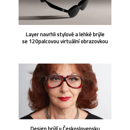
Layer navrhli stylové a lehké brýle
se 120palcovou virtuální obrazovkou
Design brýlí v Československu