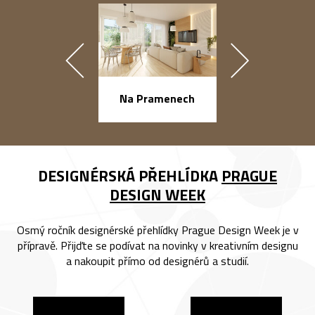
náměstí Na Ba
Na Pramenech
DESIGNÉRSKÁ PŘEHLÍDKA
PRAGUE
DESIGN WEEK
Osmý ročník designérské přehlídky Prague Design Week je v
přípravě. Přijďte se podívat na novinky v kreativním designu
a nakoupit přímo od designérů a studií.