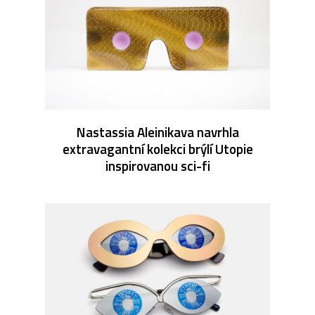
Nastassia Aleinikava navrhla
extravagantní kolekci brýlí Utopie
inspirovanou sci-fi