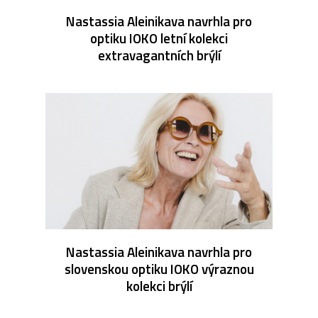
Nastassia Aleinikava navrhla pro
optiku IOKO letní kolekci
extravagantních brýlí
Nastassia Aleinikava navrhla pro
slovenskou optiku IOKO výraznou
kolekci brýlí