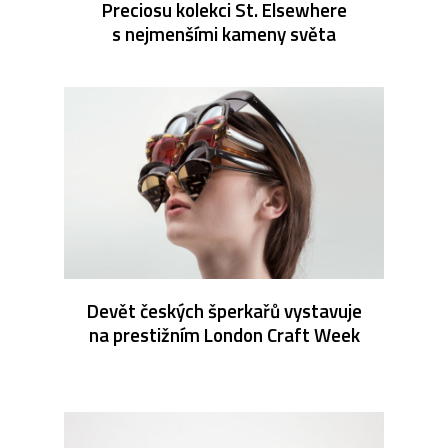
Preciosu kolekci St. Elsewhere
s nejmenšími kameny světa
Devět českých šperkařů vystavuje
na prestižním London Craft Week