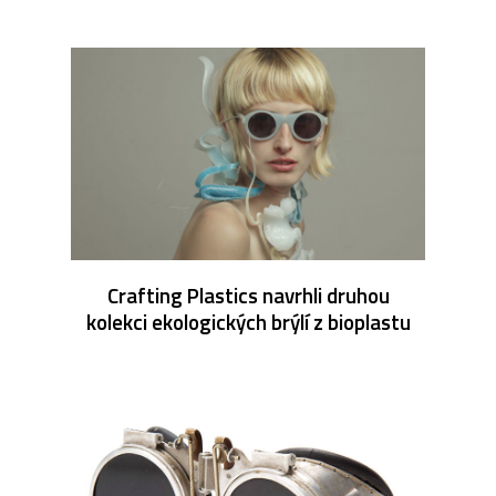
Crafting Plastics navrhli druhou
kolekci ekologických brýlí z bioplastu