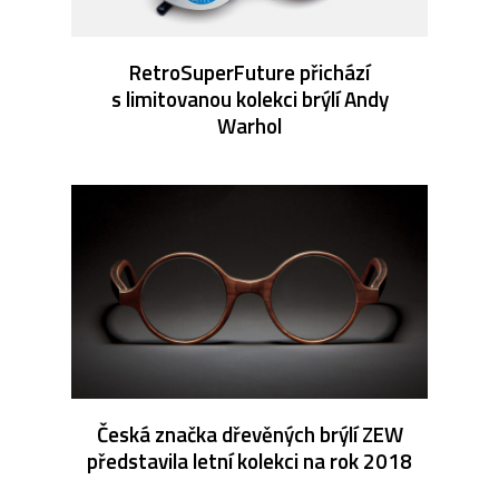
RetroSuperFuture přichází
s limitovanou kolekci brýlí Andy
Warhol
Česká značka dřevěných brýlí ZEW
představila letní kolekci na rok 2018