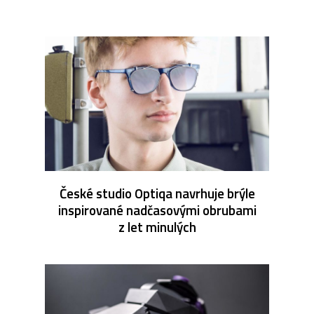
České studio Optiqa navrhuje brýle
inspirované nadčasovými obrubami
z let minulých