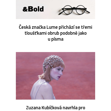
Česká značka Lume přichází se třemi
tloušťkami obrub podobně jako
u písma
Zuzana Kubíčková navrhla pro