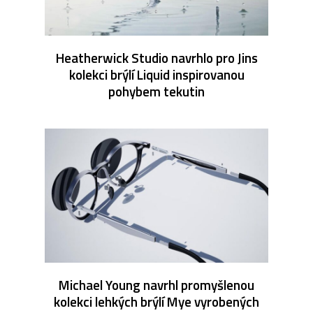
Heatherwick Studio navrhlo pro Jins
kolekci brýlí Liquid inspirovanou
pohybem tekutin
Michael Young navrhl promyšlenou
kolekci lehkých brýlí Mye vyrobených