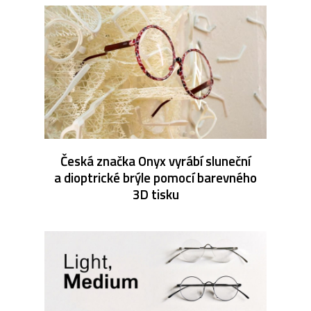
Česká značka Onyx vyrábí sluneční
a dioptrické brýle pomocí barevného
3D tisku