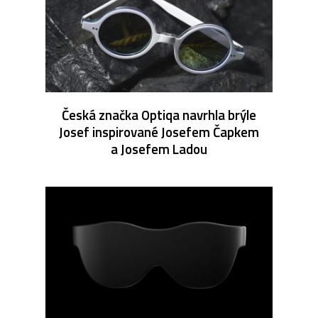
Česká značka Optiqa navrhla brýle
Josef inspirované Josefem Čapkem
a Josefem Ladou