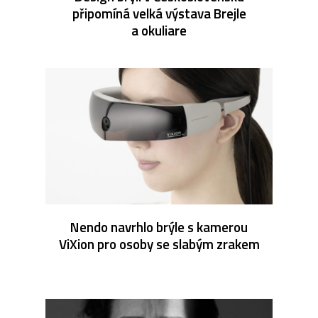
připomíná velká výstava Brejle
a okuliare
Nendo navrhlo brýle s kamerou
ViXion pro osoby se slabým zrakem