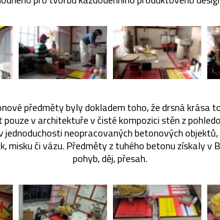
nové předměty byly dokladem toho, že drsná krása t
 pouze v architektuře v čisté kompozici stěn z pohled
 v jednoduchosti neopracovaných betonových objektů, a
k, misku či vázu. Předměty z tuhého betonu získaly v
pohyb, děj, přesah.