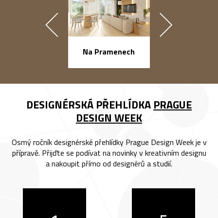
náměstí Na Ba
Na Pramenech
DESIGNÉRSKÁ PŘEHLÍDKA
PRAGUE
DESIGN WEEK
Osmý ročník designérské přehlídky Prague Design Week je v
přípravě. Přijďte se podívat na novinky v kreativním designu
a nakoupit přímo od designérů a studií.