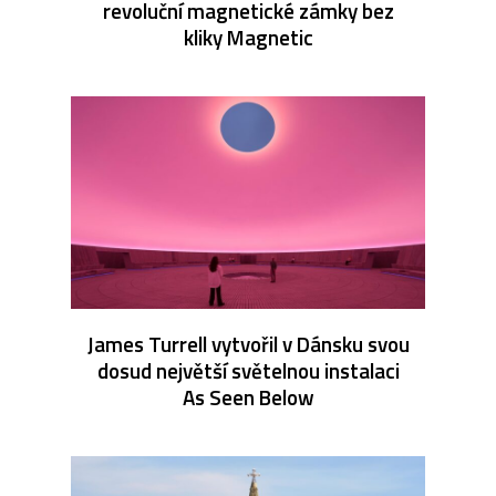
revoluční magnetické zámky bez
kliky Magnetic
James Turrell vytvořil v Dánsku svou
dosud největší světelnou instalaci
As Seen Below