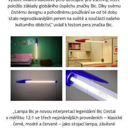
položilo základy globálního úspěchu značky Bic. Díky svému
čistému designu a pohodlnému používání se od té doby
stalo nejprodávanějším perem na světě a součástí našeho
kulturního dědictví,“ uvádí k historii pera značka Bic.
„Lampa Bic je novou interpretací legendární Bic Cristal
v měřítku 12:1 ve třech nejznámějších provedeních – klasické
černé, modré a červené – jako stojací lampa, závěsné