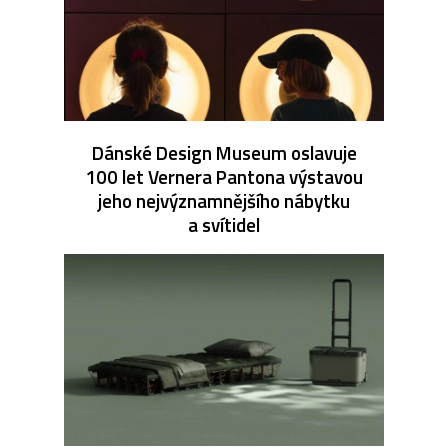
Dánské Design Museum oslavuje
100 let Vernera Pantona výstavou
jeho nejvýznamnějšího nábytku
a svítidel