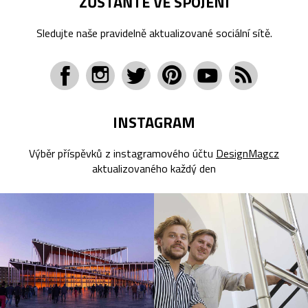
ZŮSTAŇTE VE SPOJENÍ
Sledujte naše pravidelně aktualizované sociální sítě.
INSTAGRAM
Výběr příspěvků z instagramového účtu
DesignMagcz
aktualizovaného každý den