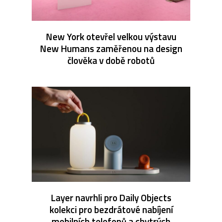
New York otevřel velkou výstavu
New Humans zaměřenou na design
člověka v době robotů
Layer navrhli pro Daily Objects
kolekci pro bezdrátové nabíjení
mobilních telefonů a chytrých