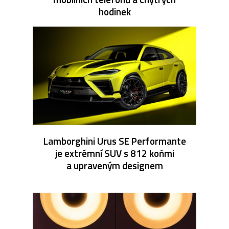
hodinek
Lamborghini Urus SE Performante
je extrémní SUV s 812 koňmi
a upraveným designem