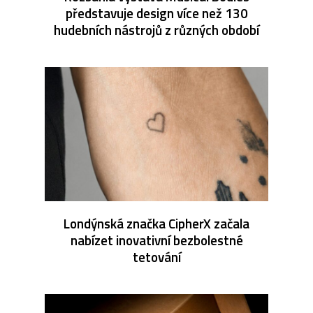
představuje design více než 130
hudebních nástrojů z různých období
Londýnská značka CipherX začala
nabízet inovativní bezbolestné
tetování