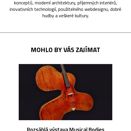
konceptů, moderní architektury, příjemných interiérů,
inovativních technologií, použitelného webdesignu, dobré
hudby a veškeré kultury.
MOHLO BY VÁS ZAJÍMAT
Rozsáhlá výstava Musical Bodies