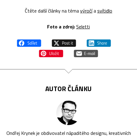
Čtěte další články na téma
výročí
a
svítidlo
Foto a z
droj:
Seletti
AUTOR ČLÁNKU
Ondřej Krynek je obdivovatel nápaditého designu, kreativních