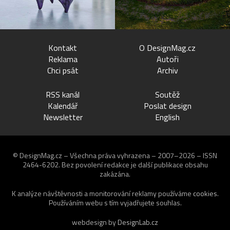
Kontakt
O DesignMag.cz
Reklama
Autoři
Chci psát
Archiv
RSS kanál
Soutěž
Kalendář
Poslat design
Newsletter
English
© DesignMag.cz – Všechna práva vyhrazena – 2007–2026 – ISSN
2464-6202.
Bez povolení redakce je další publikace obsahu
zakázána.
K analýze návštěvnosti a monitorování reklamy používáme
cookies
.
Používáním webu s tím vyjadřujete souhlas.
webdesign by
DesignLab.cz