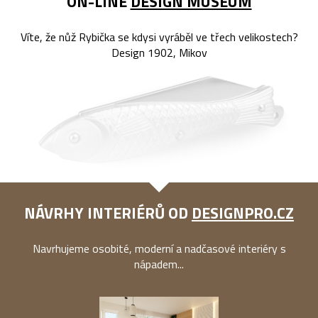
ON-LINE
DESIGN MUSEUM
Víte, že nůž Rybička se kdysi vyráběl ve třech velikostech?
Design 1902, Mikov
NÁVRHY INTERIÉRŮ OD
DESIGNPRO.CZ
Navrhujeme osobité, moderní a nadčasové interiéry s
nápadem...