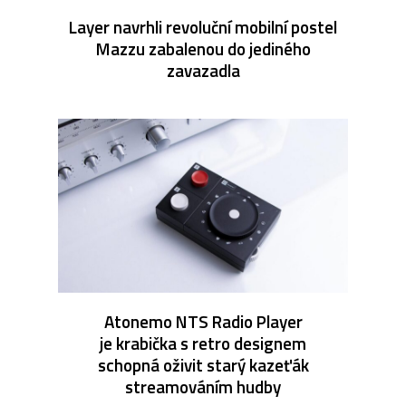
Layer navrhli revoluční mobilní postel
Mazzu zabalenou do jediného
zavazadla
Atonemo NTS Radio Player
je krabička s retro designem
schopná oživit starý kazeťák
streamováním hudby