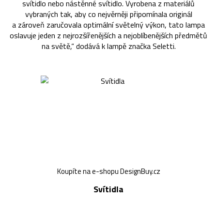
svítidlo nebo nástěnné svítidlo. Vyrobena z materiálů
vybraných tak, aby co nejvěrněji připomínala originál
a zároveň zaručovala optimální světelný výkon, tato lampa
oslavuje jeden z nejrozšířenějších a nejoblíbenějších předmětů
na světě,“ dodává k lampě značka Seletti.
Koupíte na e-shopu DesignBuy.cz
Svítidla