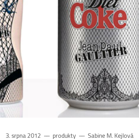
3. srpna 2012
––
produkty
––
Sabine M. Kejlová