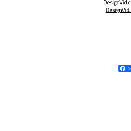
DesignVid.c
DesignVid.