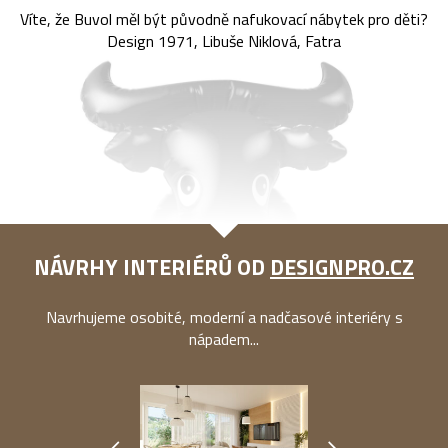
Víte, že Buvol měl být původně nafukovací nábytek pro děti?
Design 1971, Libuše Niklová, Fatra
NÁVRHY INTERIÉRŮ OD
DESIGNPRO.CZ
Navrhujeme osobité, moderní a nadčasové interiéry s
nápadem...