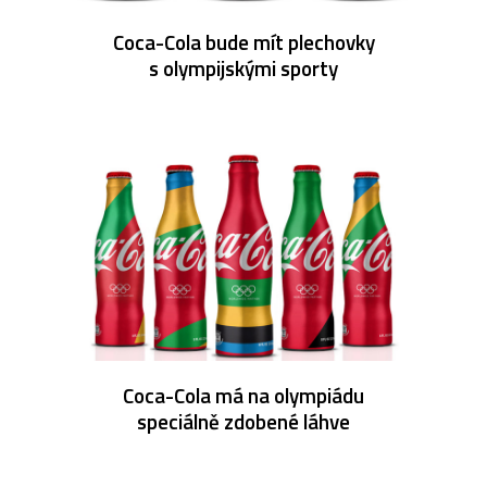
Coca-Cola bude mít plechovky
s olympijskými sporty
Coca-Cola má na olympiádu
speciálně zdobené láhve