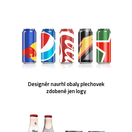
Designér navrhl obaly plechovek
zdobené jen logy