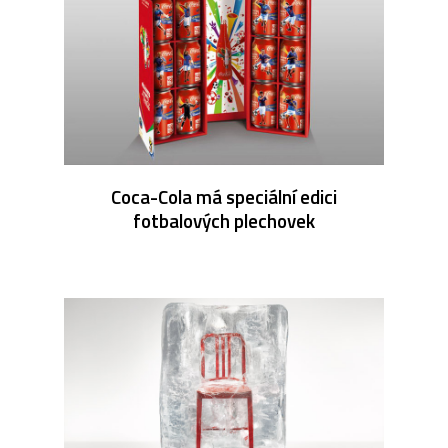
Coca-Cola má speciální edici
fotbalových plechovek