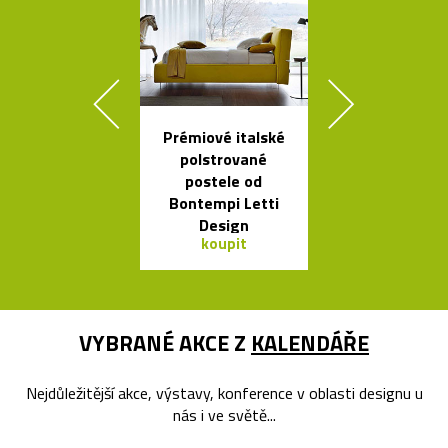
Prémiové italské
České
polstrované
minimalisti
postele od
skleněné v
Bontempi Letti
Seven
Design
koupit
koupit
VYBRANÉ AKCE Z
KALENDÁŘE
Nejdůležitější akce, výstavy, konference v oblasti designu u
nás i ve světě...