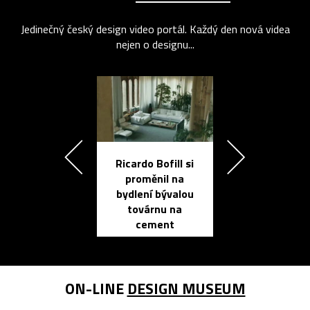
Jedinečný český design video portál. Každý den nová videa
nejen o designu...
Ricardo Bofill si
Přichází ten
proměnil na
propracovan
bydlení bývalou
elektronic
továrnu na
zápisník
cement
reMarkable
ON-LINE
DESIGN MUSEUM