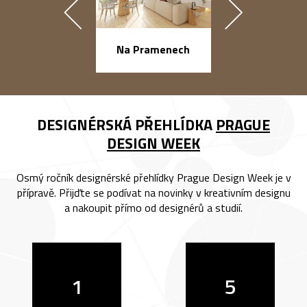
náměstí Na Ba
Na Pramenech
DESIGNÉRSKÁ PŘEHLÍDKA
PRAGUE
DESIGN WEEK
Osmý ročník designérské přehlídky Prague Design Week je v
přípravě. Přijďte se podívat na novinky v kreativním designu
a nakoupit přímo od designérů a studií.
1
5