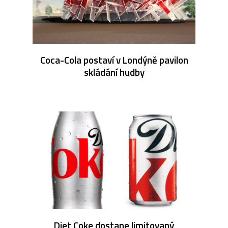
Coca-Cola postaví v Londýně pavilon
skládání hudby
Diet Coke dostane limitovaný