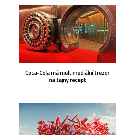
Coca-Cola má multimediální trezor
na tajný recept