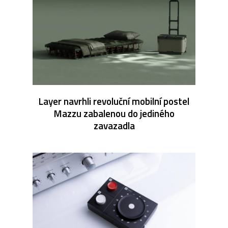
Layer navrhli revoluční mobilní postel
Mazzu zabalenou do jediného
zavazadla