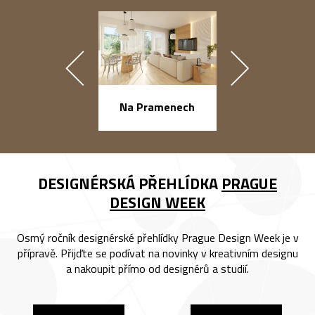
náměstí Na Ba
Na Pramenech
DESIGNÉRSKÁ PŘEHLÍDKA
PRAGUE
DESIGN WEEK
Osmý ročník designérské přehlídky Prague Design Week je v
přípravě. Přijďte se podívat na novinky v kreativním designu
a nakoupit přímo od designérů a studií.