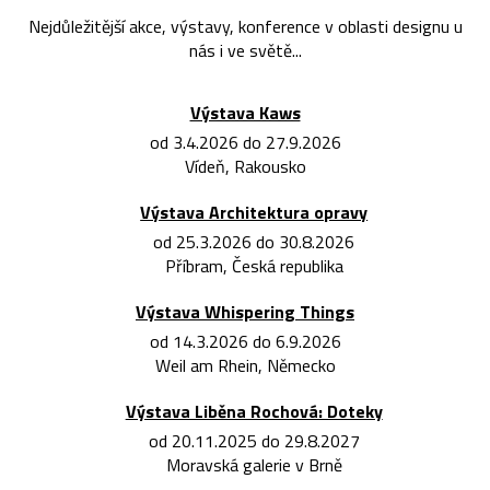
Nejdůležitější akce, výstavy, konference v oblasti designu u
nás i ve světě...
Výstava Kaws
od 3.4.2026 do 27.9.2026
Vídeň, Rakousko
Výstava Architektura opravy
od 25.3.2026 do 30.8.2026
Příbram, Česká republika
Výstava Whispering Things
od 14.3.2026 do 6.9.2026
Weil am Rhein, Německo
Výstava Liběna Rochová: Doteky
od 20.11.2025 do 29.8.2027
Moravská galerie v Brně