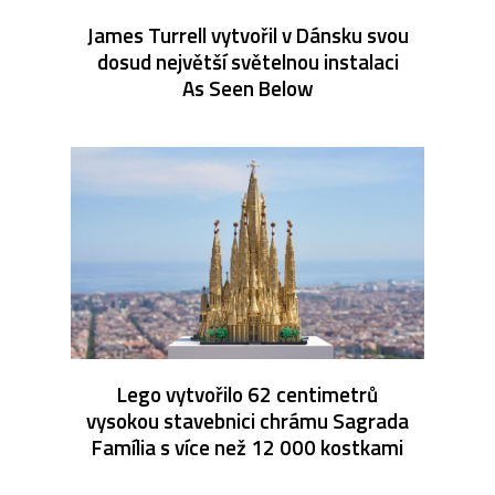
James Turrell vytvořil v Dánsku svou
dosud největší světelnou instalaci
As Seen Below
Lego vytvořilo 62 centimetrů
vysokou stavebnici chrámu Sagrada
Família s více než 12 000 kostkami