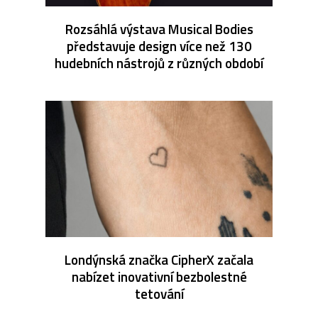
Rozsáhlá výstava Musical Bodies
představuje design více než 130
hudebních nástrojů z různých období
Londýnská značka CipherX začala
nabízet inovativní bezbolestné
tetování