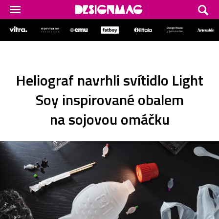
Heliograf navrhli svítidlo Light
Soy inspirované obalem
na sojovou omáčku