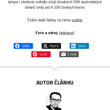
lampa i závěsné svítidlo stojí shodných 590 australských
dolarů tedy asi 9 200 českých korun.
Čtěte další články na téma
světlo
Foto a zdroj:
Heliograf
AUTOR ČLÁNKU