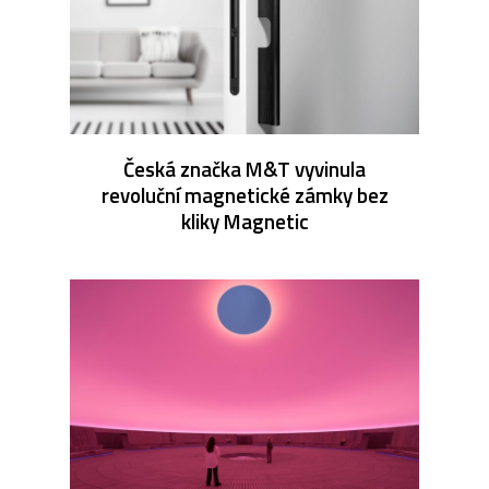
Česká značka M&T vyvinula
revoluční magnetické zámky bez
kliky Magnetic