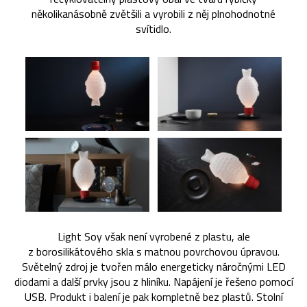
několikanásobně zvětšili a vyrobili z něj plnohodnotné
svítidlo.
Light Soy však není vyrobené z plastu, ale
z borosilikátového skla s matnou povrchovou úpravou.
Světelný zdroj je tvořen málo energeticky náročnými LED
diodami a další prvky jsou z hliníku. Napájení je řešeno pomocí
USB. Produkt i balení je pak kompletně bez plastů. Stolní