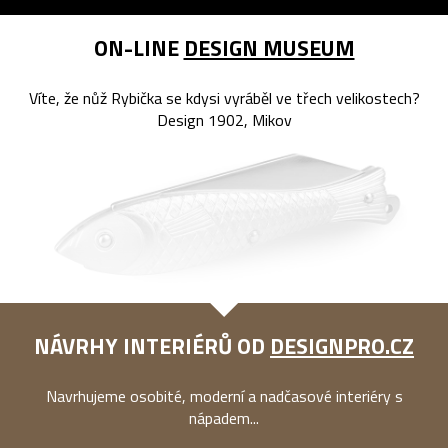
ON-LINE
DESIGN MUSEUM
Víte, že nůž Rybička se kdysi vyráběl ve třech velikostech?
Design 1902, Mikov
NÁVRHY INTERIÉRŮ OD
DESIGNPRO.CZ
Navrhujeme osobité, moderní a nadčasové interiéry s
nápadem...