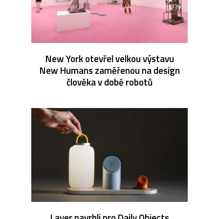
New York otevřel velkou výstavu
New Humans zaměřenou na design
člověka v době robotů
Layer navrhli pro Daily Objects