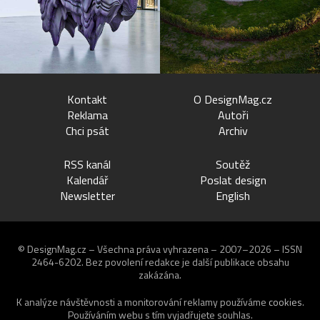
Kontakt
O DesignMag.cz
Reklama
Autoři
Chci psát
Archiv
RSS kanál
Soutěž
Kalendář
Poslat design
Newsletter
English
© DesignMag.cz – Všechna práva vyhrazena – 2007–2026 – ISSN
2464-6202.
Bez povolení redakce je další publikace obsahu
zakázána.
K analýze návštěvnosti a monitorování reklamy používáme
cookies
.
Používáním webu s tím vyjadřujete souhlas.