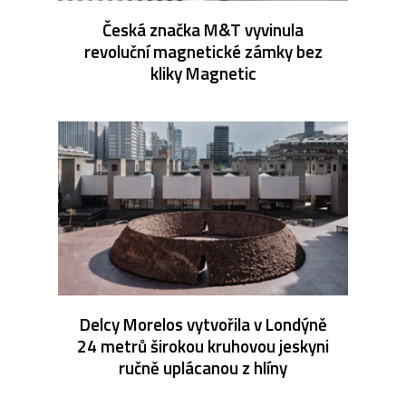
Česká značka M&T vyvinula
revoluční magnetické zámky bez
kliky Magnetic
Delcy Morelos vytvořila v Londýně
24 metrů širokou kruhovou jeskyni
ručně uplácanou z hlíny