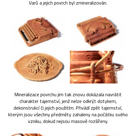
Varů a jejich povrch byl zmineralizován.
Mineralizace povrchu jim tak znovu dokázala navrátit
charakter tajemství, jenž nelze odkrýt dotykem,
dekonstrukcí či jejich použitím. Přivádí zpět tajemství,
kterým jsou všechny předměty zahaleny na počátku svého
vzniku, dokud nejsou masově rozšířeny.