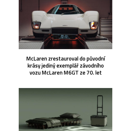
McLaren zrestauroval do původní
krásy jediný exemplář závodního
vozu McLaren M6GT ze 70. let