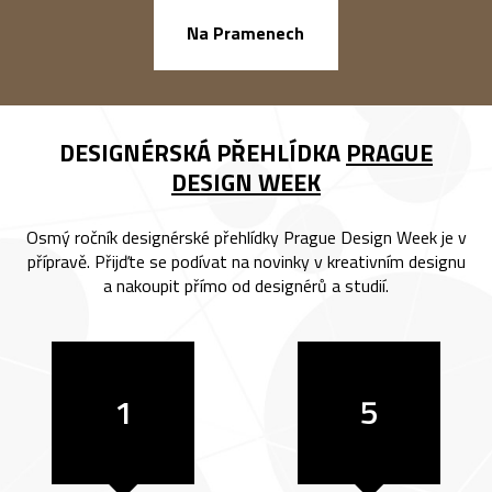
náměstí Na Ba
Na Pramenech
DESIGNÉRSKÁ PŘEHLÍDKA
PRAGUE
DESIGN WEEK
Osmý ročník designérské přehlídky Prague Design Week je v
přípravě. Přijďte se podívat na novinky v kreativním designu
a nakoupit přímo od designérů a studií.
1
5