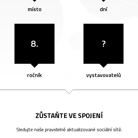
místo
dní
8.
?
ročník
vystavovatelů
ZŮSTAŇTE VE SPOJENÍ
Sledujte naše pravidelně aktualizované sociální sítě.