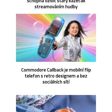
schopná oživit starý kazeťák
streamováním hudby
Commodore Callback je mobilní flip
telefon s retro designem a bez
sociálních sítí