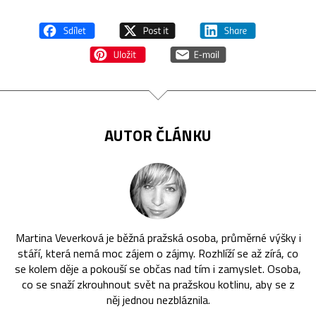
AUTOR ČLÁNKU
Martina Veverková je běžná pražská osoba, průměrné výšky i
stáří, která nemá moc zájem o zájmy. Rozhlíží se až zírá, co
se kolem děje a pokouší se občas nad tím i zamyslet. Osoba,
co se snaží zkrouhnout svět na pražskou kotlinu, aby se z
něj jednou nezbláznila.