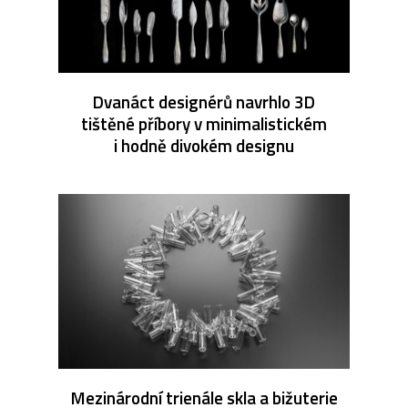
Dvanáct designérů navrhlo 3D
tištěné příbory v minimalistickém
i hodně divokém designu
Mezinárodní trienále skla a bižuterie