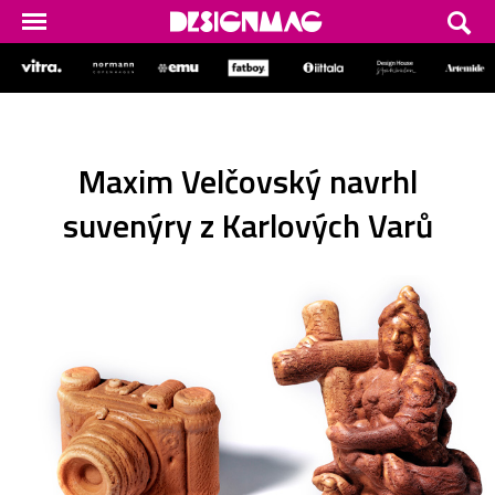
Maxim Velčovský navrhl
suvenýry z Karlových Varů