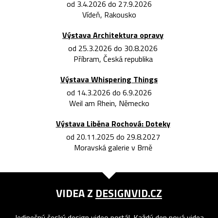
od 3.4.2026 do 27.9.2026
Vídeň, Rakousko
Výstava Architektura opravy
od 25.3.2026 do 30.8.2026
Příbram, Česká republika
Výstava Whispering Things
od 14.3.2026 do 6.9.2026
Weil am Rhein, Německo
Výstava Liběna Rochová: Doteky
od 20.11.2025 do 29.8.2027
Moravská galerie v Brně
VIDEA Z
DESIGNVID.CZ
Jedinečný český design video portál. Každý den nová videa