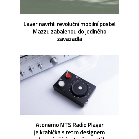
Layer navrhli revoluční mobilní postel
Mazzu zabalenou do jediného
zavazadla
Atonemo NTS Radio Player
je krabička s retro designem